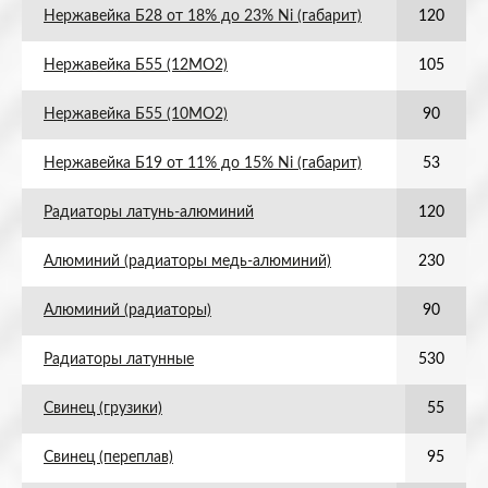
Нержавейка Б28 от 18% до 23% Ni (габарит)
120
Нержавейка Б55 (12МО2)
105
Нержавейка Б55 (10МО2)
90
Нержавейка Б19 от 11% до 15% Ni (габарит)
53
Радиаторы латунь-алюминий
120
Алюминий (радиаторы медь-алюминий)
230
Алюминий (радиаторы)
90
Радиаторы латунные
530
Свинец (грузики)
55
Свинец (переплав)
95