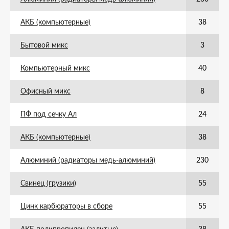
АКБ (компьютерные)
38
Бытовой микс
3
Компьютерный микс
40
Офисный микс
8
ПФ под сечку Ал
24
АКБ (компьютерные)
38
Алюминий (радиаторы медь-алюминий)
230
Свинец (грузики)
55
Цинк карбюраторы в сборе
55