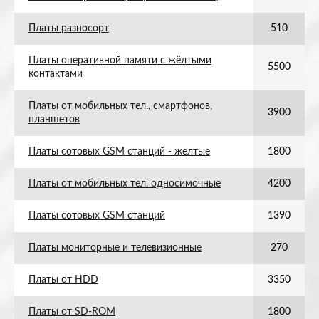
Платы разносорт
510
Платы оперативной памяти с жёлтыми
5500
контактами
Платы от мобильных тел., смартфонов,
3900
планшетов
Платы сотовых GSM станций - желтые
1800
Платы от мобильных тел. односимочные
4200
Платы сотовых GSM станций
1390
Платы мониторные и телевизионные
270
Платы от HDD
3350
Платы от SD-ROM
1800