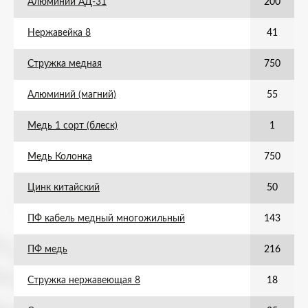
Алюминий АД-31
200
Нержавейка 8
41
Стружка медная
750
Алюминий (магний)
55
Медь 1 сорт (блеск)
1
Медь Колонка
750
Цинк китайский
50
ПФ кабель медный многожильный
143
ПФ медь
216
Стружка нержавеющая 8
18