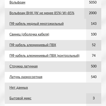
Вольфрам
5050
Вольфрам ВНК (W не менее 85%) W>85%
2000
ПФ кабель медный многожильный
143
Свинец (оболочка кабеля)
100
ПФ кабель алюминиевый ПВХ
52
ПФ кабель алюминиевый ПВХ (контрольный)
74
Стружка латунная
500
Латунь разносортная
540
Нет данных
Бытовой микс
3