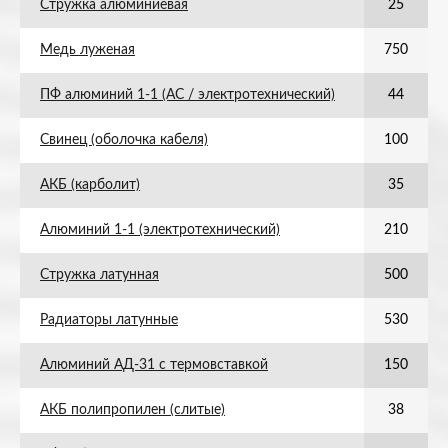
Стружка алюминиевая
25
Медь луженая
750
ПФ алюминий 1-1 (АС / электротехнический)
44
Свинец (оболочка кабеля)
100
АКБ (карболит)
35
Алюминий 1-1 (электротехнический)
210
Стружка латунная
500
Радиаторы латунные
530
Алюминий АД-31 с термовставкой
150
АКБ полипропилен (слитые)
38