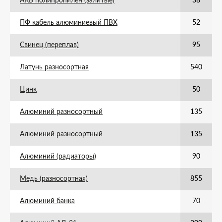
АКБ полипропилен (залитые)
38
ПФ кабель алюминиевый ПВХ
52
Свинец (переплав)
95
Латунь разносортная
540
Цинк
50
Алюминий разносортный
135
Алюминий разносортный
135
Алюминий (радиаторы)
90
Медь (разносортная)
855
Алюминий банка
70