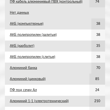
ПФ кабель алюминиевый ПВХ (контрольный)
74
Нет данных
АКБ (компьютерные)
38
АКБ полипропилен (залитые)
38
АКБ (карболит)
35
АКБ полипропилен (слитые)
38
Алюминий банка
70
Алюминий (цинковый)
85
ПФ под сечку Ал
24
Алюминий 1-1 (электротехнический)
210