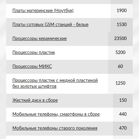
Платы материнские (Ноутбук)
1900
Платы сотовых GSM станций - белые
1530
Процессоры керамические
23500
Процессоры пластик
5200
Процессоры МИКС
60
Процессоры пластик с медной пластиной
1250
без золотых штифтов
Жесткий диск в сборе
150
Мобильные телефоны, смартфоны в сборе
440
Мобильные телефоны старого поколения
470