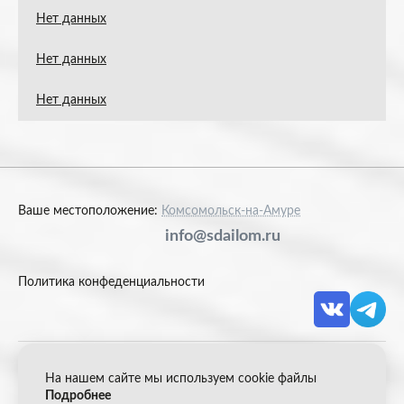
Нет данных
Нет данных
Нет данных
Ваше местоположение:
Комсомольск-на-Амуре
info@sdailom.ru
Политика конфеденциальности
На нашем сайте мы используем cookie файлы
© 2026 Акрон Скрап
Подробнее