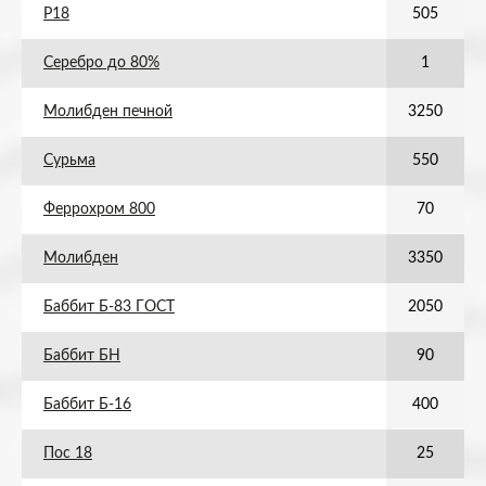
Р18
505
Серебро до 80%
1
Молибден печной
3250
Сурьма
550
Феррохром 800
70
Молибден
3350
Баббит Б-83 ГОСТ
2050
Баббит БН
90
Баббит Б-16
400
Пос 18
25