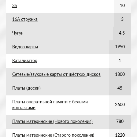
3а
10
16А стружка
3
Чугун
4.5
Видео карты
1950
Катализатор
1
Сетевые/звуковые карты от жёстких дисков
1800
Платы (доски)
45
Платы оперативной памяти с белыми
2600
контактами
Платы материнские (Нового поколения)
780
Платы материнские (Старого поколения)
1220