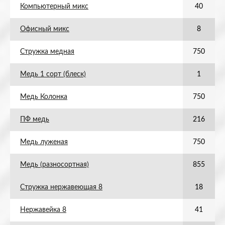
Компьютерный микс
40
Офисный микс
8
Стружка медная
750
Медь 1 сорт (блеск)
1
Медь Колонка
750
ПФ медь
216
Медь луженая
750
Медь (разносортная)
855
Стружка нержавеющая 8
18
Нержавейка 8
41