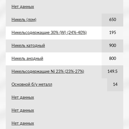
Нет данных
Никель (лом)
650
Никельсодержащие 30% (W) (24%-40%)
195
Никель катодный
900
Никель анодный
800
Никельсодержащие Ni 23% (23%-27%)
149.5
Основной б/у металл
14
Нет данных
Нет данных
Нет данных