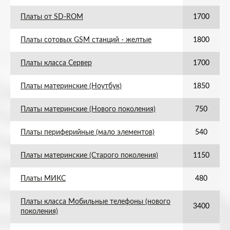
Платы от SD-ROM
1700
Платы сотовых GSM станций - желтые
1800
Платы класса Сервер
1700
Платы материнские (Ноутбук)
1850
Платы материнские (Нового поколения)
750
Платы периферийные (мало элементов)
540
Платы материнские (Старого поколения)
1150
Платы МИКС
480
Платы класса Мобильные телефоны (нового
3400
поколения)