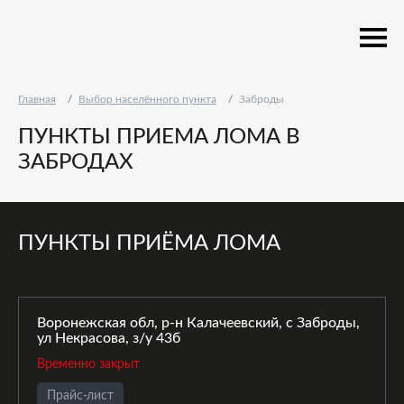
Главная
Выбор населённого пункта
Заброды
ПУНКТЫ ПРИЕМА ЛОМА В
ЗАБРОДАХ
ПУНКТЫ ПРИЁМА ЛОМА
Воронежская обл, р-н Калачеевский, с Заброды,
ул Некрасова, з/у 43б
Временно закрыт
Прайс-лист