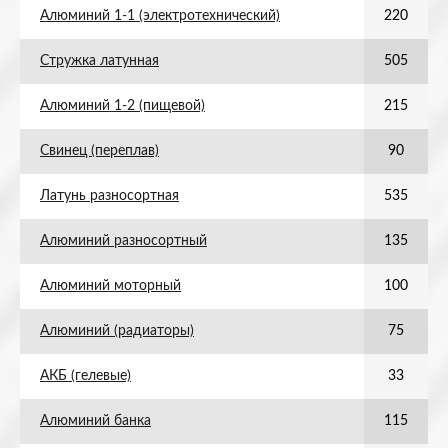
Алюминий 1-1 (электротехнический)
220
Стружка латунная
505
Алюминий 1-2 (пищевой)
215
Свинец (переплав)
90
Латунь разносортная
535
Алюминий разносортный
135
Алюминий моторный
100
Алюминий (радиаторы)
75
АКБ (гелевые)
33
Алюминий банка
115