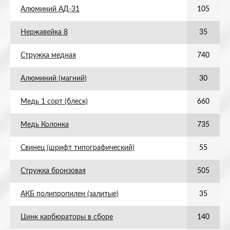
Алюминий АД-31
105
Нержавейка 8
35
Стружка медная
740
Алюминий (магний)
30
Медь 1 сорт (блеск)
660
Медь Колонка
735
Свинец (шрифт типографический)
55
Стружка бронзовая
505
АКБ полипропилен (залитые)
35
Цинк карбюраторы в сборе
140