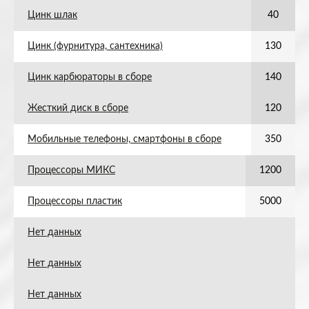
Цинк шлак
40
Цинк (фурнитура, сантехника)
130
Цинк карбюраторы в сборе
140
Жесткий диск в сборе
120
Мобильные телефоны, смартфоны в сборе
350
Процессоры МИКС
1200
Процессоры пластик
5000
Нет данных
Нет данных
Нет данных