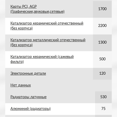
Карты PCI, AGP
1700
(Графические,звуковые,сетевые)
Катализатор керамический отечественный
2200
(без корпуса)
Катализатор металлический отечественный
1300
(без корпуса)
Катализатор керамический (сажевый
500
фильтр)
Электронные детали
120
Нет данных
Радиаторы латунные
530
Алюминий (радиаторы)
75