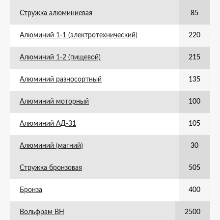
Стружка алюминиевая
85
Алюминий 1-1 (электротехнический)
220
Алюминий 1-2 (пищевой)
215
Алюминий разносортный
135
Алюминий моторный
100
Алюминий АД-31
105
Алюминий (магний)
30
Стружка бронзовая
505
Бронза
400
Вольфрам ВН
2500