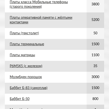
Платы класса Мобильные телефоны
3800
(старого поколения)
Платы оперативной памяти с жёлтыми
5200
контактами
Платы (текстолит)
50
Платы терминальные
1500
Платы матрицы
1100
Р6М5К5 (с железом)
35
Молибден порошок
3000
Баббит Б-83 (самоплав)
1500
Баббит Б-50
800