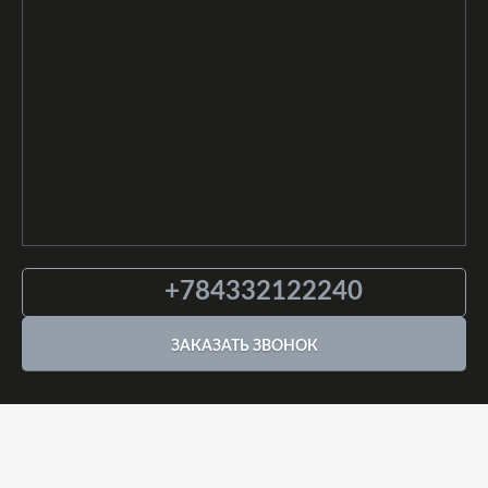
+784332122240
ЗАКАЗАТЬ ЗВОНОК