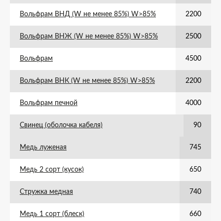
Вольфрам ВНД (W не менее 85%) W>85%
2200
Вольфрам ВНЖ (W не менее 85%) W>85%
2500
Вольфрам
4500
Вольфрам ВНК (W не менее 85%) W>85%
2200
Вольфрам печной
4000
Свинец (оболочка кабеля)
90
Медь луженая
745
Медь 2 сорт (кусок)
650
Стружка медная
740
Медь 1 сорт (блеск)
660