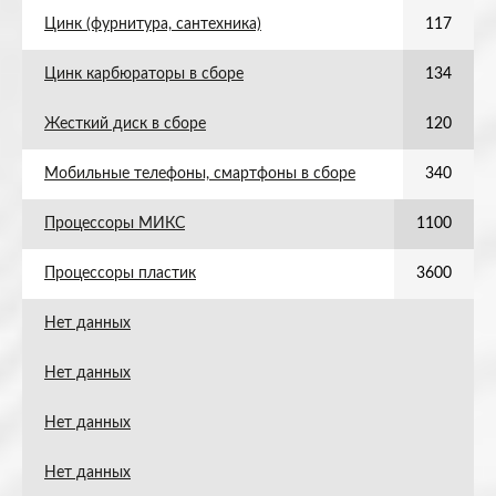
Цинк (фурнитура, сантехника)
117
Цинк карбюраторы в сборе
134
Жесткий диск в сборе
120
Мобильные телефоны, смартфоны в сборе
340
Процессоры МИКС
1100
Процессоры пластик
3600
Нет данных
Нет данных
Нет данных
Нет данных