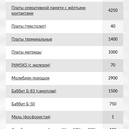
Платы оперативной памяти с жёлтыми
4250
контактами
Платы (текстолит)
40
Платы терминальные
1400
Платы матрицы
1000
Р6М5К5 (с железом)
70
Молибден порошок
2900
Баббит Б-83 (самоплав)
1500
Баббит Б-50
750
Медь (фосфористая)
1