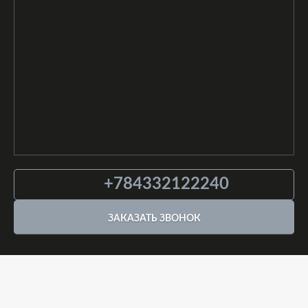
+784332122240
ЗАКАЗАТЬ ЗВОНОК