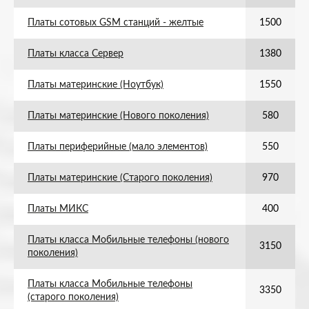
Платы сотовых GSM станций - желтые
1500
Платы класса Сервер
1380
Платы материнские (Ноутбук)
1550
Платы материнские (Нового поколения)
580
Платы периферийные (мало элементов)
550
Платы материнские (Старого поколения)
970
Платы МИКС
400
Платы класса Мобильные телефоны (нового
3150
поколения)
Платы класса Мобильные телефоны
3350
(старого поколения)