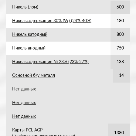
Никель (лом)
600
Никельсодержащие 30% (W) (24%-40%)
180
Никель катодный
800
Никель анодный
750
Никельсодержащие Ni 23% (23%-27%)
138
Основной б/у металл
14
Нет данных
Нет данных
Нет данных
Карты PCI, AGP
1380