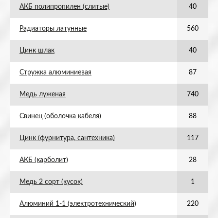
АКБ полипропилен (слитые)
40
Радиаторы латунные
560
Цинк шлак
40
Стружка алюминиевая
87
Медь луженая
740
Свинец (оболочка кабеля)
88
Цинк (фурнитура, сантехника)
117
АКБ (карболит)
28
Медь 2 сорт (кусок)
1
Алюминий 1-1 (электротехнический)
220