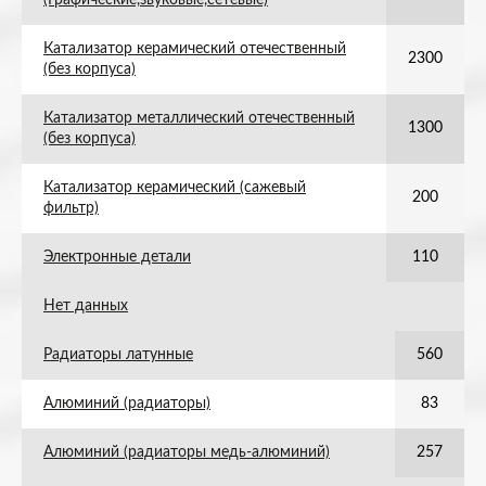
(Графические,звуковые,сетевые)
Катализатор керамический отечественный
2300
(без корпуса)
Катализатор металлический отечественный
1300
(без корпуса)
Катализатор керамический (сажевый
200
фильтр)
Электронные детали
110
Нет данных
Радиаторы латунные
560
Алюминий (радиаторы)
83
Алюминий (радиаторы медь-алюминий)
257