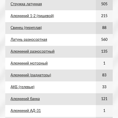
Стружка латунная
505
Алюминий 1-2 (пищевой)
215
Свинец (переплав)
88
Латунь разносортная
560
Алюминий разносортный
135
Алюминий моторный
1
Алюминий (радиаторы)
83
АКБ (гелевые)
33
Алюминий банка
121
Алюминий АД-31
1