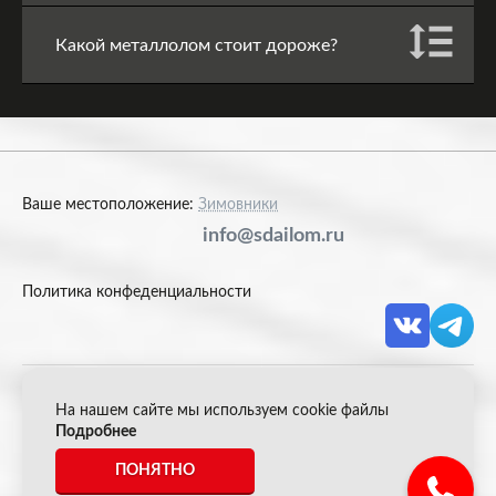
Какой металлолом стоит дороже?
Ваше местоположение:
Зимовники
info@sdailom.ru
Политика конфеденциальности
На нашем сайте мы используем cookie файлы
© 2026 Акрон Скрап
Подробнее
ПОНЯТНО
*Все цены указанные на сайте не являются публичной