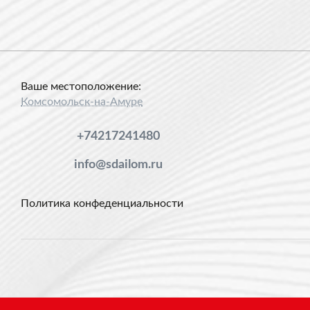
Ваше местоположение:
Комсомольск-на-Амуре
+74217241480
info@sdailom.ru
Политика конфеденциальности