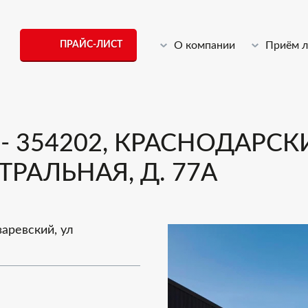
ПРАЙС-ЛИСТ
О компании
Приём 
 354202, КРАСНОДАРСКИЙ
ТРАЛЬНАЯ, Д. 77А
заревский, ул