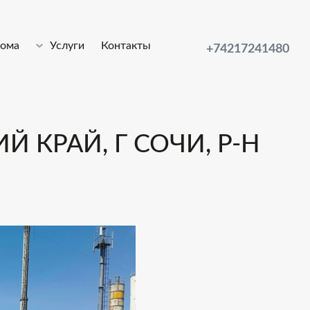
лома
Услуги
Контакты
+74217241480
 КРАЙ, Г СОЧИ, Р-Н