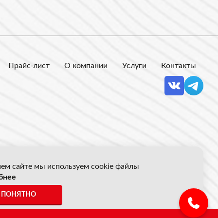
Прайс-лист
О компании
Услуги
Контакты
ем сайте мы используем cookie файлы
бнее
 Акрон Скрап
ПОНЯТНО
ены указанные на сайте не являются публичной офертой.