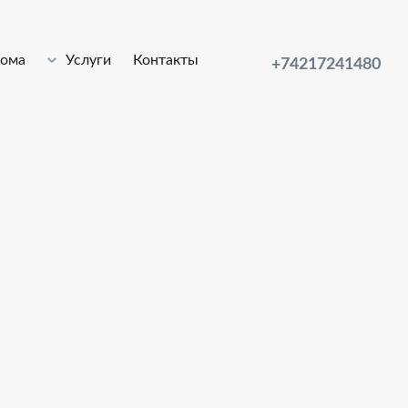
лома
Услуги
Контакты
+74217241480