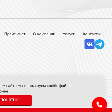
Прайс-лист
О компании
Услуги
Контакты
ем сайте мы используем cookie файлы
бнее
 Акрон Скрап
ПОНЯТНО
ены указанные на сайте не являются публичной офертой.