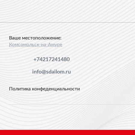
Ваше местоположение:
Комсомольск-на-Амуре
+74217241480
info@sdailom.ru
Политика конфеденциальности