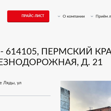
ПРАЙС-ЛИСТ
О компании
Приём 
614105, ПЕРМСКИЙ КРАЙ
ЕЗНОДОРОЖНАЯ, Д. 21
е Ляды, ул