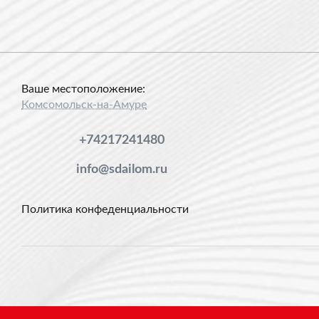
Ваше местоположение:
Комсомольск-на-Амуре
+74217241480
info@sdailom.ru
Политика конфеденциальности