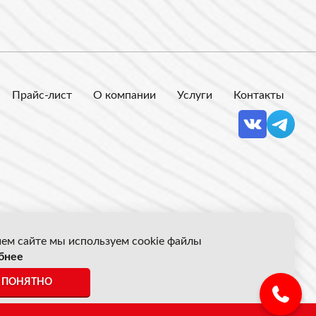
Прайс-лист
О компании
Услуги
Контакты
ем сайте мы используем cookie файлы
бнее
 Акрон Скрап
ПОНЯТНО
ены указанные на сайте не являются публичной офертой.