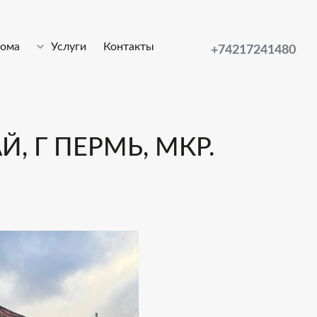
лома
Услуги
Контакты
+74217241480
, Г ПЕРМЬ, МКР.