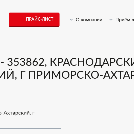
ПРАЙС-ЛИСТ
О компании
Приём 
 353862, КРАСНОДАРСКИ
Й, Г ПРИМОРСКО-АХТАР
-Ахтарский, г