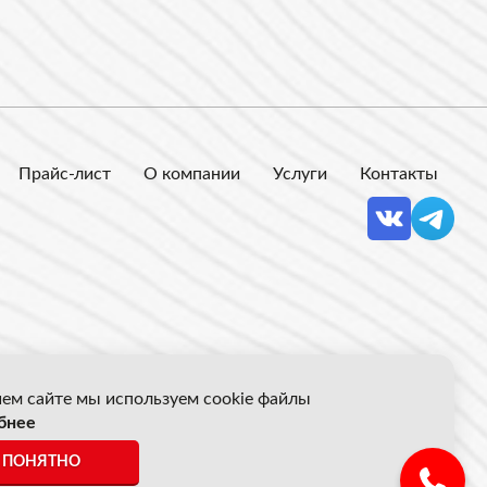
Прайс-лист
О компании
Услуги
Контакты
ем сайте мы используем cookie файлы
бнее
 Акрон Скрап
ПОНЯТНО