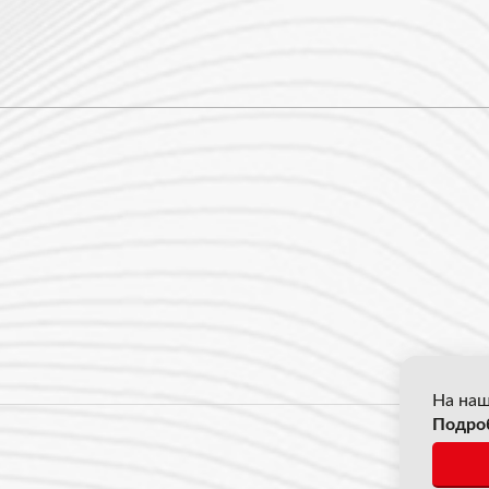
На наш
Подро
© 2026