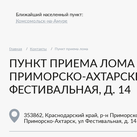
Ближайший населенный пункт:
Комсомольск-на-Амуре
Главная
Контакты
Пункт приема лома
ПУНКТ ПРИЕМА ЛОМА -
ПРИМОРСКО-АХТАРСКИ
ФЕСТИВАЛЬНАЯ, Д. 14
353862, Краснодарский край, р-н Приморско
Приморско-Ахтарск, ул Фестивальная, д. 14