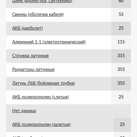
Цинк (фурнитура, сантехника)
80
Свинец (оболочка кабеля)
55
АКБ (карболит)
25
Алюминий 1-1 (электротехнический)
115
Стружка латунная
315
Радиаторы латунные
355
Латунь Л68 (бойлерная трубка)
355
АКБ полипропилен (слитые)
25
Нет данных
АКБ полипропилен (залитые)
25