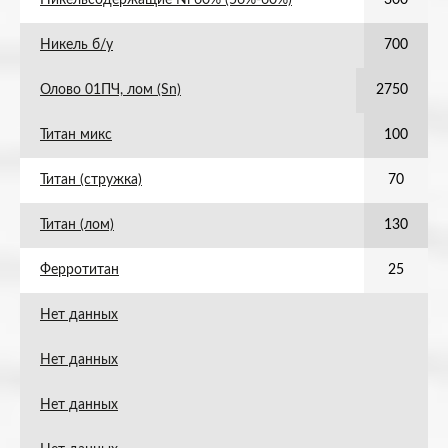
Никельсодержащие Ni 60% (56%-60%)
300
Никель б/у
700
Олово 01ПЧ, лом (Sn)
2750
Титан микс
100
Титан (стружка)
70
Титан (лом)
130
Ферротитан
25
Нет данных
Нет данных
Нет данных