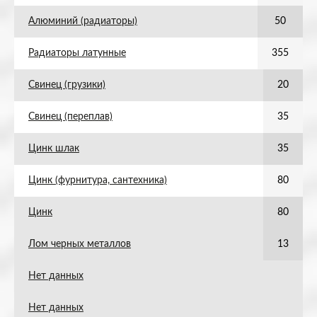
Алюминий (радиаторы)
50
Радиаторы латунные
355
Свинец (грузики)
20
Свинец (переплав)
35
Цинк шлак
35
Цинк (фурнитура, сантехника)
80
Цинк
80
Лом черных металлов
13
Нет данных
Нет данных