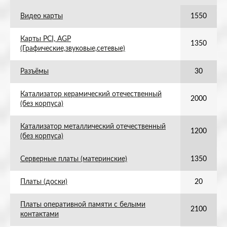
Видео карты
1550
Карты PCI, AGP
1350
(Графические,звуковые,сетевые)
Разъёмы
30
Катализатор керамический отечественный
2000
(без корпуса)
Катализатор металлический отечественный
1200
(без корпуса)
Серверные платы (материнские)
1350
Платы (доски)
20
Платы оперативной памяти с белыми
2100
контактами