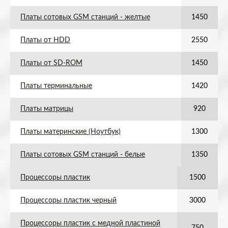
Платы сотовых GSM станций - желтые
1450
Платы от HDD
2550
Платы от SD-ROM
1450
Платы терминальные
1420
Платы матрицы
920
Платы материнские (Ноутбук)
1300
Платы сотовых GSM станций - белые
1350
Процессоры пластик
1500
Процессоры пластик черный
3000
Процессоры пластик с медной пластиной