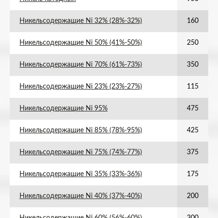
Никельсодержащие Ni 32% (28%-32%)
160
Никельсодержащие Ni 50% (41%-50%)
250
Никельсодержащие Ni 70% (61%-73%)
350
Никельсодержащие Ni 23% (23%-27%)
115
Никельсодержащие Ni 95%
475
Никельсодержащие Ni 85% (78%-95%)
425
Никельсодержащие Ni 75% (74%-77%)
375
Никельсодержащие Ni 35% (33%-36%)
175
Никельсодержащие Ni 40% (37%-40%)
200