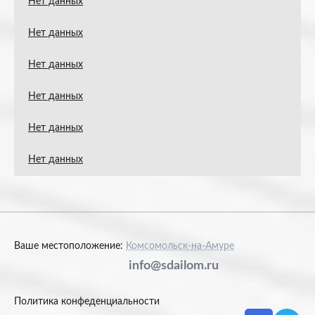
Нет данных
Нет данных
Нет данных
Нет данных
Нет данных
Нет данных
Ваше местоположение:
Комсомольск-на-Амуре
info@sdailom.ru
Политика конфеденциальности