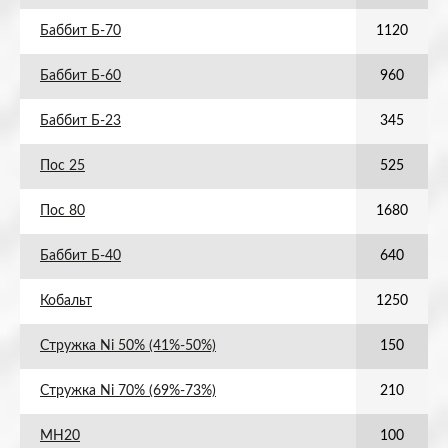
Баббит Б-70
1120
Баббит Б-60
960
Баббит Б-23
345
Пос 25
525
Пос 80
1680
Баббит Б-40
640
Кобальт
1250
Стружка Ni 50% (41%-50%)
150
Стружка Ni 70% (69%-73%)
210
МН20
100