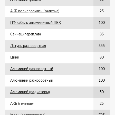
АКБ полипропилен (залитые)
25
ПФ кабель алюминиевый ПВХ
100
Свинец (переплав)
35
Латунь разносортная
355
Цинк
80
Алюминий разносортный
100
Алюминий разносортный
100
Алюминий (радиаторы)
50
АКБ (гелевые)
25