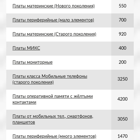
Платы материнские (Нового поколения)
550
Платы периферийные (мало элементов)
700
Платы материнские (Старого поколения)
920
Платы МИКС
400
Платы мониторные
200
Платы класса Мобильные телефоны
3250
(старого поколения)
Платы оперативной памяти с жёлтыми
4200
контактами
Платы от мобильных тел., смартфонов,
3050
планшетов
Платы периферийные (много элементов)
1470