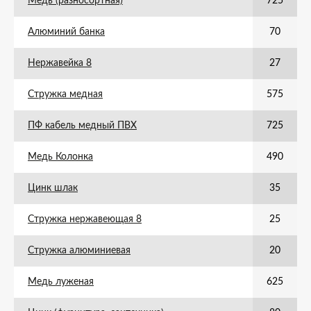
Медь (разносортная)
725
Алюминий банка
70
Нержавейка 8
27
Стружка медная
575
ПФ кабель медный ПВХ
725
Медь Колонка
490
Цинк шлак
35
Стружка нержавеющая 8
25
Стружка алюминиевая
20
Медь луженая
625