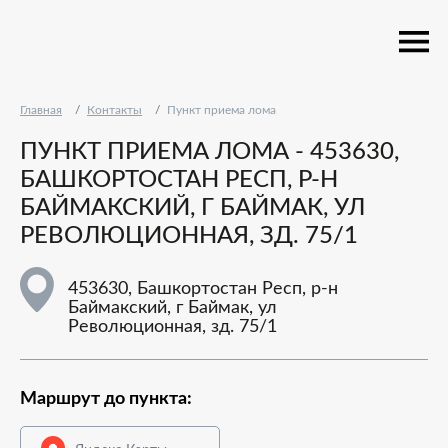
Главная
Контакты
Пункт приема лома
ПУНКТ ПРИЕМА ЛОМА - 453630,
БАШКОРТОСТАН РЕСП, Р-Н
БАЙМАКСКИЙ, Г БАЙМАК, УЛ
РЕВОЛЮЦИОННАЯ, ЗД. 75/1
453630, Башкортостан Респ, р-н
Баймакский, г Баймак, ул
Революционная, зд. 75/1
Маршрут до пункта: