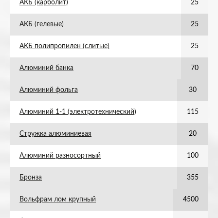
АКБ (карболит)
25
АКБ (гелевые)
25
АКБ полипропилен (слитые)
25
Алюминий банка
70
Алюминий фольга
30
Алюминий 1-1 (электротехнический)
115
Стружка алюминиевая
20
Алюминий разносортный
100
Бронза
355
Вольфрам лом крупный
4500