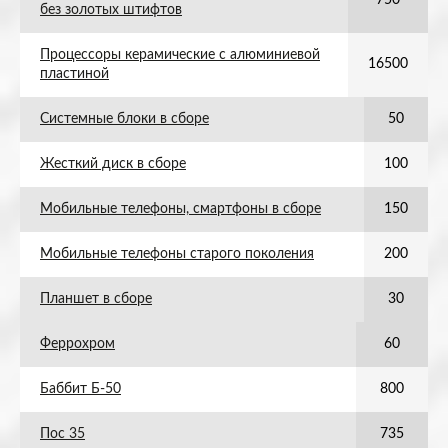
750
без золотых штифтов
Процессоры керамические с алюминиевой
16500
пластиной
Системные блоки в сборе
50
Жесткий диск в сборе
100
Мобильные телефоны, смартфоны в сборе
150
Мобильные телефоны старого поколения
200
Планшет в сборе
30
Феррохром
60
Баббит Б-50
800
Пос 35
735