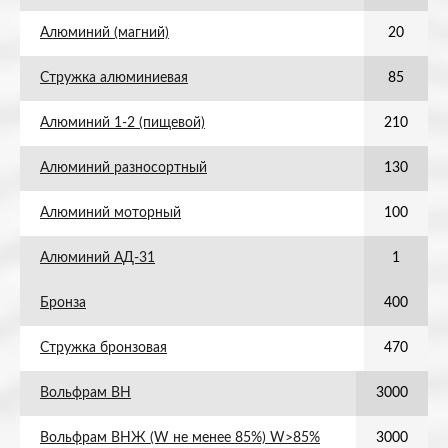
Алюминий (магний)
20
Стружка алюминиевая
85
Алюминий 1-2 (пищевой)
210
Алюминий разносортный
130
Алюминий моторный
100
Алюминий АД-31
1
Бронза
400
Стружка бронзовая
470
Вольфрам ВН
3000
Вольфрам ВНЖ (W не менее 85%) W>85%
3000