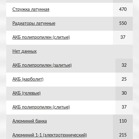
Стружка латунная
470
Радиаторы латунные
550
АКБ полипропилен (слитые)
37
Нет данных
АКБ полипропилен (залитые)
32
АКБ (карболит)
25
АКБ (гелевые)
30
АКБ полипропилен (слитые)
37
Алюминий банка
110
Алюминий 1-1 (электротехнический)
215