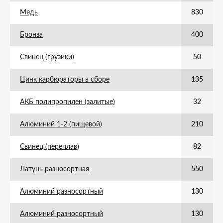
Медь
830
Бронза
400
Свинец (грузики)
50
Цинк карбюраторы в сборе
135
АКБ полипропилен (залитые)
32
Алюминий 1-2 (пищевой)
210
Свинец (переплав)
82
Латунь разносортная
550
Алюминий разносортный
130
Алюминий разносортный
130