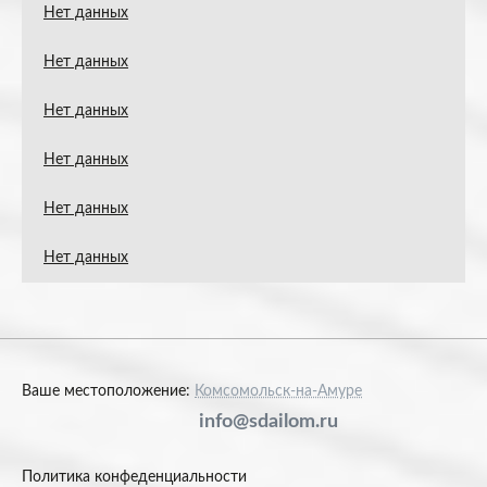
Нет данных
Нет данных
Нет данных
Нет данных
Нет данных
Нет данных
Ваше местоположение:
Комсомольск-на-Амуре
info@sdailom.ru
Политика конфеденциальности