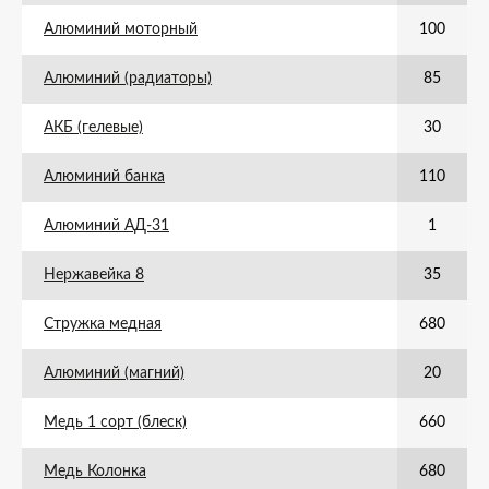
Алюминий моторный
100
Алюминий (радиаторы)
85
АКБ (гелевые)
30
Алюминий банка
110
Алюминий АД-31
1
Нержавейка 8
35
Стружка медная
680
Алюминий (магний)
20
Медь 1 сорт (блеск)
660
Медь Колонка
680