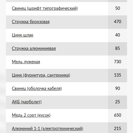
Свинец (шрифт типографический)
50
Стружка бронзовая
470
Цинк шлак
40
Стружка алюминиевая
85
Медь луженая
730
Цинк (фурнитура, сантехника)
135
Свинец (оболочка кабеля)
90
АКБ (карболит)
25
Медь 2 сорт (кусок)
650
Алюминий 1-1 (электротехнический)
215