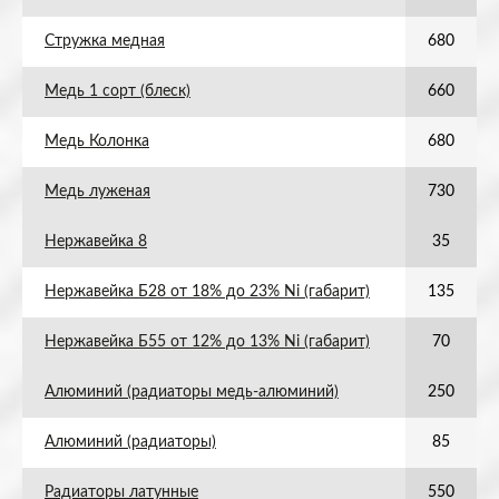
Стружка медная
680
Медь 1 сорт (блеск)
660
Медь Колонка
680
Медь луженая
730
Нержавейка 8
35
Нержавейка Б28 от 18% до 23% Ni (габарит)
135
Нержавейка Б55 от 12% до 13% Ni (габарит)
70
Алюминий (радиаторы медь-алюминий)
250
Алюминий (радиаторы)
85
Радиаторы латунные
550