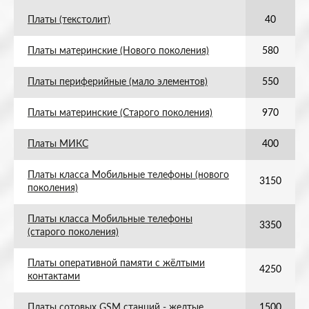
Платы (текстолит)
40
Платы материнские (Нового поколения)
580
Платы периферийные (мало элементов)
550
Платы материнские (Старого поколения)
970
Платы МИКС
400
Платы класса Мобильные телефоны (нового
3150
поколения)
Платы класса Мобильные телефоны
3350
(старого поколения)
Платы оперативной памяти с жёлтыми
4250
контактами
Платы сотовых GSM станций - желтые
1500