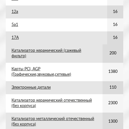
12а
16
5а1
16
17А
16
Катализатор керамический (сажевый
200
фильтр)
Карты PCI, AGP
1380
(Графические,звуковые,сетевые)
Электронные детали
110
Катализатор керамический отечественный
2300
(без корпуса)
Катализатор металлический отечественный
1300
(без корпуса)