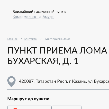
Ближайший населенный пункт:
Комсомольск-на-Амуре
Главная
Контакты
Пункт приема лома
ПУНКТ ПРИЕМА ЛОМА - 
БУХАРСКАЯ, Д. 1
420087, Татарстан Респ, г Казань, ул Бухарск
Маршрут до пункта: