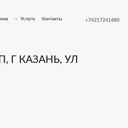
лома
Услуги
Контакты
+74217241480
, Г КАЗАНЬ, УЛ