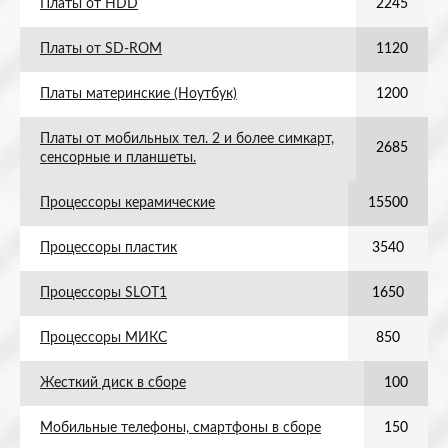
Платы от HDD
2245
Платы от SD-ROM
1120
Платы материнские (Ноутбук)
1200
Платы от мобильных тел. 2 и более симкарт,
2685
сенсорные и планшеты.
Процессоры керамические
15500
Процессоры пластик
3540
Процессоры SLOT1
1650
Процессоры МИКС
850
Жесткий диск в сборе
100
Мобильные телефоны, смартфоны в сборе
150