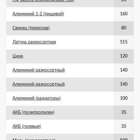
ПФ кабель алюминиевый ПВХ
20
Алюминий 1-2 (пищевой)
160
Свинец (переплав)
80
Латунь разносортная
515
Цинк
120
Алюминий разносортный
140
Алюминий разносортный
140
Алюминий (радиаторы)
100
АКБ (полипропилен)
35
АКБ (гелевые)
35