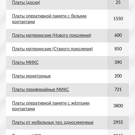
Платы (доски)
25
Платы оперативной памяти с белыми
1550
контактами
Платы материнские (Нового поколения)
600
Платы материнские (Старого поколения)
850
Платы МИКС
390
Платы мониторные
200
Платы периферийные МИКС
721
Платы оперативной памяти с жёлтыми
3800
контактами
Платы от мобильных тел. односимочные
2955