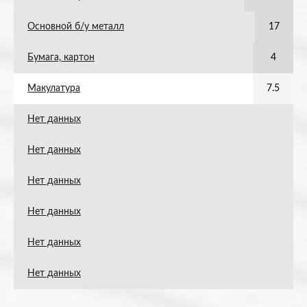
Основной б/у металл
17
Бумага, картон
4
Макулатура
7.5
Нет данных
Нет данных
Нет данных
Нет данных
Нет данных
Нет данных