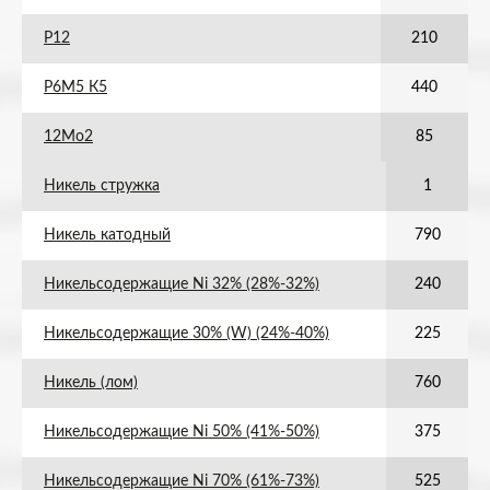
Р12
210
Р6М5 К5
440
12Мо2
85
Никель стружка
1
Никель катодный
790
Никельсодержащие Ni 32% (28%-32%)
240
Никельсодержащие 30% (W) (24%-40%)
225
Никель (лом)
760
Никельсодержащие Ni 50% (41%-50%)
375
Никельсодержащие Ni 70% (61%-73%)
525