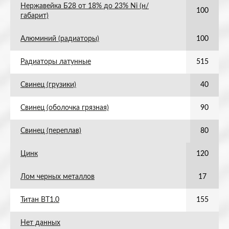
Нержавейка Б28 от 18% до 23% Ni (н/
100
габарит)
Алюминий (радиаторы)
100
Радиаторы латунные
515
Свинец (грузики)
40
Свинец (оболочка грязная)
90
Свинец (переплав)
80
Цинк
120
Лом черных металлов
17
Титан ВТ1.0
155
Нет данных