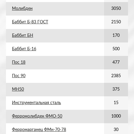
Молибден
3050
Баббит Б-83 ГОСТ
2150
Баббит БН
170
Баббит Б-16
500
Пос 18
477
Пос 90
2385
МН50
375
Инструментальная сталь
15
Ферромолибден ФМО-50
1000
Ферромарганец ФМн-70-78
30