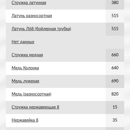
Стружка латунная
380
Латунь разносортная
515
Латунь Л68 (бойлерная трубка)
515
Нет данных
Стружка медная
660
Медь Колонка
640
Медь луженая
690
Медь (разносортная)
820
Стружка нержавеющая 8
15
Нержавейка 8
35