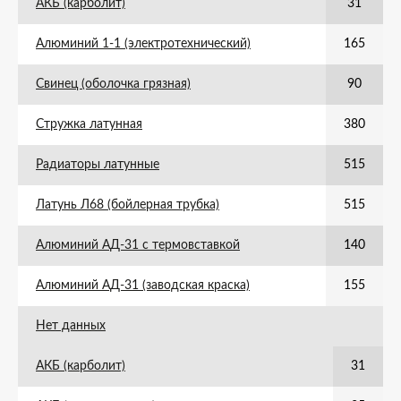
АКБ (карболит)
31
Алюминий 1-1 (электротехнический)
165
Свинец (оболочка грязная)
90
Стружка латунная
380
Радиаторы латунные
515
Латунь Л68 (бойлерная трубка)
515
Алюминий АД-31 с термовставкой
140
Алюминий АД-31 (заводская краска)
155
Нет данных
АКБ (карболит)
31