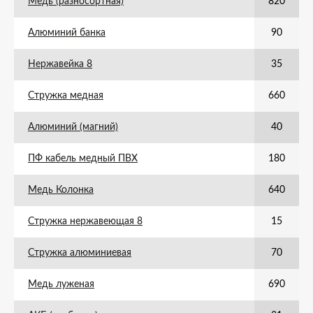
Медь (разносортная)
820
Алюминий банка
90
Нержавейка 8
35
Стружка медная
660
Алюминий (магний)
40
ПФ кабель медный ПВХ
180
Медь Колонка
640
Стружка нержавеющая 8
15
Стружка алюминиевая
70
Медь луженая
690