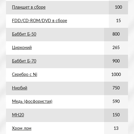
Планшет в сборе
100
FDD/CD-ROM/DVD в сборе
15
Баббит Б-50
800
Цирконий
265
Баббит Б-70
900
Серебро с Ni
1000
Ниобий
750
Медь (фосфористая)
590
МН20
150
Хром лом
13