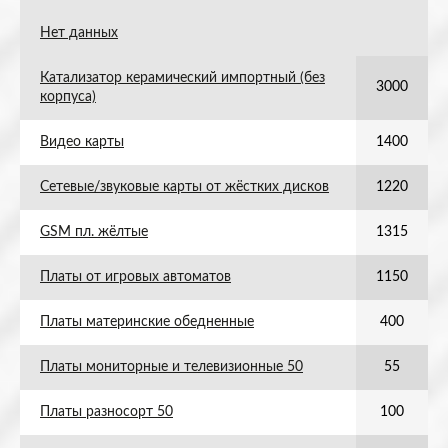
Нет данных
Катализатор керамический импортный (без
3000
корпуса)
Видео карты
1400
Сетевые/звуковые карты от жёстких дисков
1220
GSM пл. жёлтые
1315
Платы от игровых автоматов
1150
Платы материнские обедненные
400
Платы мониторные и телевизионные 50
55
Платы разносорт 50
100