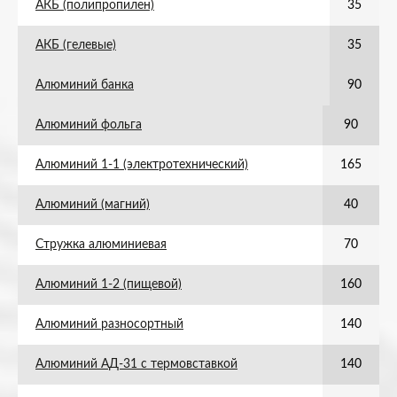
АКБ (полипропилен)
35
АКБ (гелевые)
35
Алюминий банка
90
Алюминий фольга
90
Алюминий 1-1 (электротехнический)
165
Алюминий (магний)
40
Стружка алюминиевая
70
Алюминий 1-2 (пищевой)
160
Алюминий разносортный
140
Алюминий АД-31 с термовставкой
140