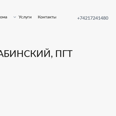
лома
Услуги
Контакты
+74217241480
САБИНСКИЙ, ПГТ