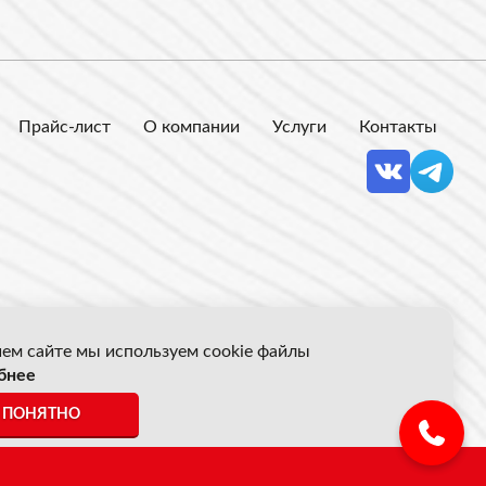
Прайс-лист
О компании
Услуги
Контакты
ем сайте мы используем cookie файлы
бнее
 Акрон Скрап
ПОНЯТНО
ены указанные на сайте не являются публичной офертой.