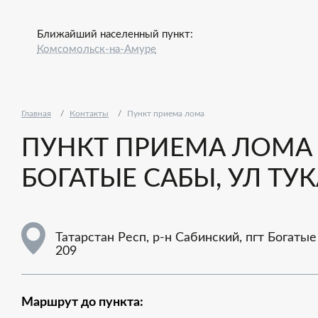
Ближайший населенный пункт:
Комсомольск-на-Амуре
Главная
Контакты
Пункт приема лома
ПУНКТ ПРИЕМА ЛОМА -
БОГАТЫЕ САБЫ, УЛ ТУКА
Татарстан Респ, р-н Сабинский, пгт Богатые 
209
Маршрут до пункта: