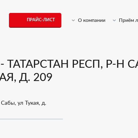
ПРАЙС-ЛИСТ
О компании
Приём 
 ТАТАРСТАН РЕСП, Р-Н 
Я, Д. 209
Сабы, ул Тукая, д.