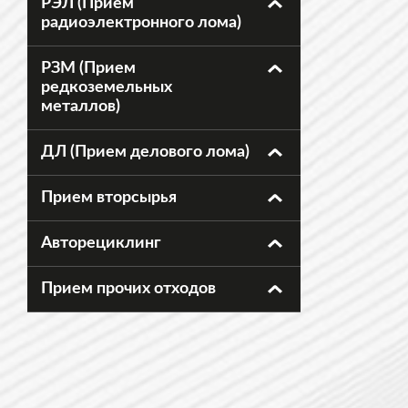
РЭЛ (Прием
радиоэлектронного лома)
РЗМ (Прием
редкоземельных
металлов)
ДЛ (Прием делового лома)
Прием вторсырья
Авторециклинг
Прием прочих отходов