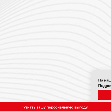
На наш
Подро
© 2026
*Все ц
Узнать вашу персональную выгоду