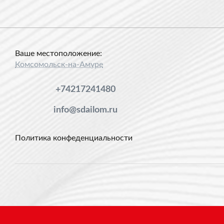
Ваше местоположение:
Комсомольск-на-Амуре
+74217241480
info@sdailom.ru
Политика конфеденциальности