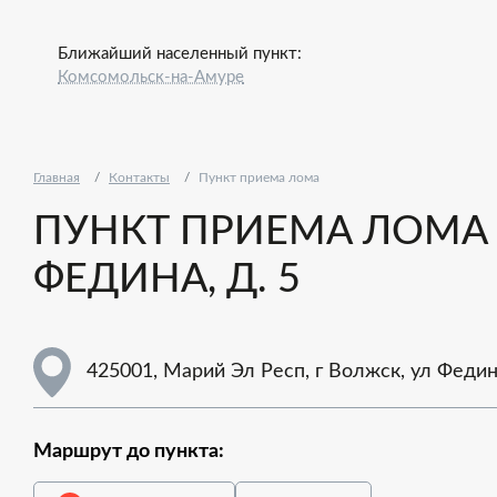
Ближайший населенный пункт:
Комсомольск-на-Амуре
Главная
Контакты
Пункт приема лома
ПУНКТ ПРИЕМА ЛОМА -
ФЕДИНА, Д. 5
425001, Марий Эл Респ, г Волжск, ул Федина
Маршрут до пункта: