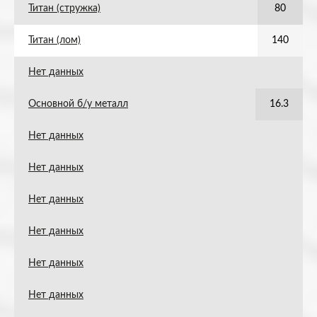
Титан (стружка)
80
Титан (лом)
140
Нет данных
Основной б/у металл
16.3
Нет данных
Нет данных
Нет данных
Нет данных
Нет данных
Нет данных