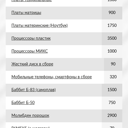
Платы терминальные
1300
Платы матрицы
900
Платы материнские (Ноутбук)
1750
Процессоры пластик
3500
Процессоры МИКС
1000
Жесткий диск в сборе
90
Мобильные телефоны, смартфоны в сборе
320
Баббит Б-83 (самоплав)
1500
Баббит Б-50
750
Молибден порошок
2900