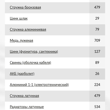
Стружка бронзовая
479
Цинк шлак
29
Стружка алюминиевая
79
Медь луженая
709
Цинк (фурнитура, сантехника)
127
Свинец (оболочка кабеля)
89
АКБ (карболит)
26
Алюминий 1-1 (электротехнический)
224
Стружка латунная
479
Радиаторы латунные
534