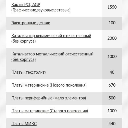
Карты PCI, AGP
1550
(Графические,звуковые,сетевые)
Электронные детали
100
Катализатор керамический отечественный
2000
(без корпуса)
Катализатор металлический отечественный
1000
(без корпуса)
Платы (текстолит)
40
Платы материнские (Нового поколения)
670
Платы периферийные (мало элементов)
500
Платы материнские (Старого поколения)
1000
Платы МИКС
440