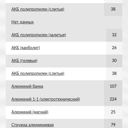
АКБ полипропилен (слитые)
38
Нет данных
АКБ полипропилен (залитые)
32
АКБ (карболит)
26
АКБ (гелевые)
30
АКБ полипропилен (слитые)
38
Алюминий банка
107
Алюминий 1-1 (электротехнический)
224
Алюминий (магний)
25
Стружка алюминиевая
79