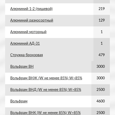
Алюминий 1-2 (пищевой)
219
Алюминий разносортный
129
Алюминий моторный
1
Алюминий АД-31
1
Стружка бронзовая
479
Вольфрам ВН
3000
Вольфрам ВНЖ (W не менее 85%) W>85%
3000
Вольфрам ВНД (W не менее 85%) W>85%
2500
Вольфрам
4600
Вольфрам ВНК (W не менее 85%) W>85%
2500