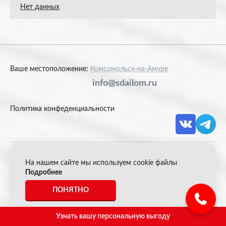
Нет данных
Ваше местоположение:
Комсомольск-на-Амуре
info@sdailom.ru
Политика конфеденциальности
На нашем сайте мы используем cookie файлы
© 2026 Акрон Скрап
Подробнее
ПОНЯТНО
*Все цены указанные на сайте не являются публичной
офертой.
Узнать вашу персональную выгоду