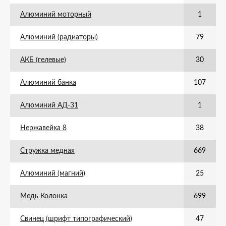
Алюминий моторный
1
Алюминий (радиаторы)
79
АКБ (гелевые)
30
Алюминий банка
107
Алюминий АД-31
1
Нержавейка 8
38
Стружка медная
669
Алюминий (магний)
25
Медь Колонка
699
Свинец (шрифт типографический)
47