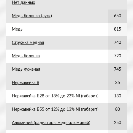
Нет данных
Медь Колонка (луж.)
650
Медь
815
Стружка медная
740
Медь Колонка
720
Медь луженая
745
Нержавейка 8
35
Нержавейка Б28 от 18% до 23% Ni (габарит)
130
Нержавейка Б55 от 12% до 13% Ni (габарит)
80
Алюминий (радиаторы медь-алюминий)
250