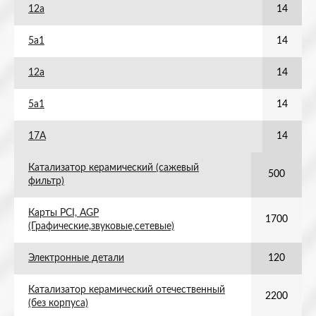
12а
14
5а1
14
12а
14
5а1
14
17А
14
Катализатор керамический (сажевый
500
фильтр)
Карты PCI, AGP
1700
(Графические,звуковые,сетевые)
Электронные детали
120
Катализатор керамический отечественный
2200
(без корпуса)