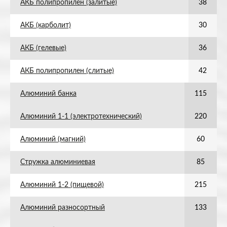
АКБ полипропилен (залитые)
38
АКБ (карболит)
30
АКБ (гелевые)
36
АКБ полипропилен (слитые)
42
Алюминий банка
115
Алюминий 1-1 (электротехнический)
220
Алюминий (магний)
60
Стружка алюминиевая
85
Алюминий 1-2 (пищевой)
215
Алюминий разносортный
133