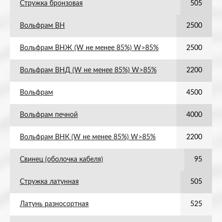
Стружка бронзовая
505
Вольфрам ВН
2500
Вольфрам ВНЖ (W не менее 85%) W>85%
2500
Вольфрам ВНД (W не менее 85%) W>85%
2200
Вольфрам
4500
Вольфрам печной
4000
Вольфрам ВНК (W не менее 85%) W>85%
2200
Свинец (оболочка кабеля)
95
Стружка латунная
505
Латунь разносортная
525