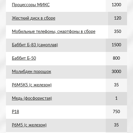
Процессоры МИКС
1200
Жесткий диск в сборе
120
Мобильные телефоны, смартфоны в сборе
350
Баббит Б-83 (самоплав)
1500
Баббит Б-50
800
Молибден порошок
3000
Р6М5К5 (с железом)
35
Медь (фосфористая)
1
Р18
750
Р6М5 (с железом)
35