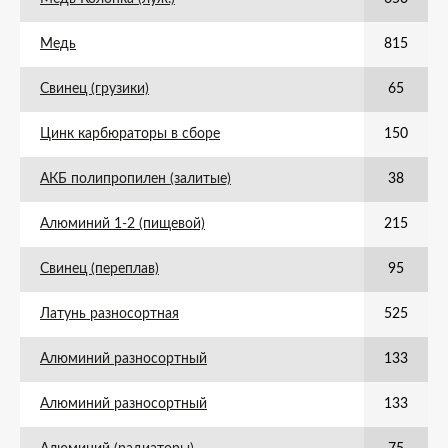
Медь
815
Свинец (грузики)
65
Цинк карбюраторы в сборе
150
АКБ полипропилен (залитые)
38
Алюминий 1-2 (пищевой)
215
Свинец (переплав)
95
Латунь разносортная
525
Алюминий разносортный
133
Алюминий разносортный
133