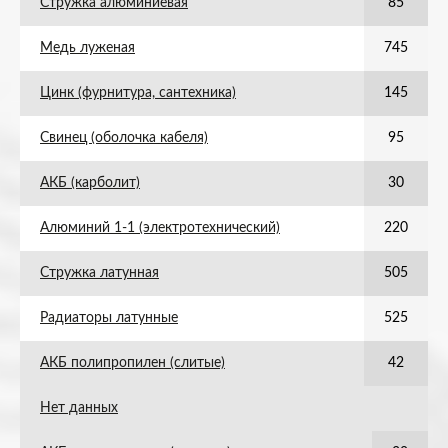
Стружка алюминиевая
85
Медь луженая
745
Цинк (фурнитура, сантехника)
145
Свинец (оболочка кабеля)
95
АКБ (карболит)
30
Алюминий 1-1 (электротехнический)
220
Стружка латунная
505
Радиаторы латунные
525
АКБ полипропилен (слитые)
42
Нет данных