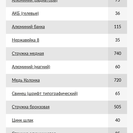
Алюминий (радиаторы)
75
АКБ (гелевые)
36
Алюминий банка
115
Нержавейка 8
35
Стружка медная
740
Алюминий (магний)
60
Медь Колонка
720
Свинец (шрифт типографический)
65
Стружка бронзовая
505
Цинк шлак
40