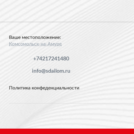
Ваше местоположение:
Комсомольск-на-Амуре
+74217241480
info@sdailom.ru
Политика конфеденциальности