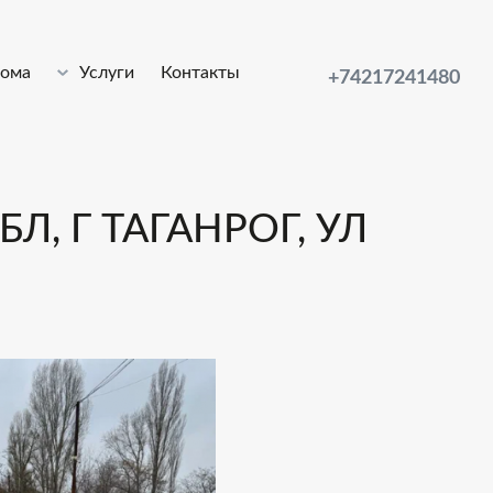
лома
Услуги
Контакты
+74217241480
Л, Г ТАГАНРОГ, УЛ