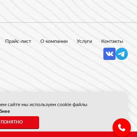
Прайс-лист
О компании
Услуги
Контакты
ем сайте мы используем cookie файлы
бнее
 Акрон Скрап
ПОНЯТНО
ены указанные на сайте не являются публичной офертой.