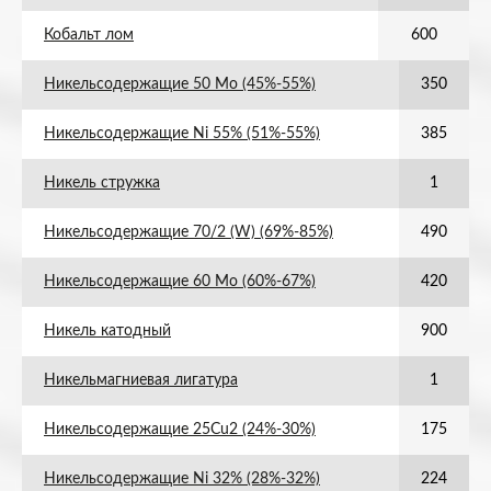
Кобальт лом
600
Никельсодержащие 50 Мо (45%-55%)
350
Никельсодержащие Ni 55% (51%-55%)
385
Никель стружка
1
Никельсодержащие 70/2 (W) (69%-85%)
490
Никельсодержащие 60 Мо (60%-67%)
420
Никель катодный
900
Никельмагниевая лигатура
1
Никельсодержащие 25Cu2 (24%-30%)
175
Никельсодержащие Ni 32% (28%-32%)
224