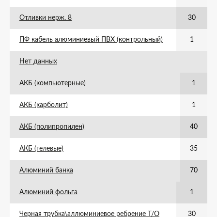
Отливки нерж. 8
30
ПФ кабель алюминиевый ПВХ (контрольный)
1
Нет данных
АКБ (компьютерные)
1
АКБ (карболит)
1
АКБ (полипропилен)
40
АКБ (гелевые)
35
Алюминий банка
70
Алюминий фольга
1
Черная трубка\аллюминиевое ребрение Т/О
30