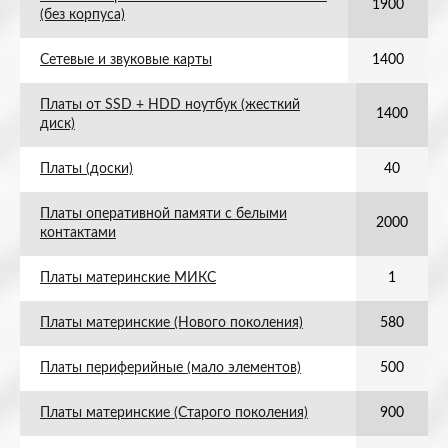
1900
(без корпуса)
Сетевые и звуковые карты
1400
Платы от SSD + HDD ноутбук (жесткий
1400
диск)
Платы (доски)
40
Платы оперативной памяти с белыми
2000
контактами
Платы материнские МИКС
1
Платы материнские (Нового поколения)
580
Платы периферийные (мало элементов)
500
Платы материнские (Старого поколения)
900