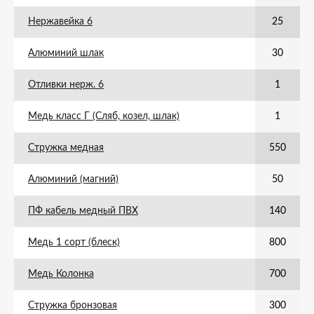
Нержавейка 6
25
Алюминий шлак
30
Отливки нерж. 6
1
Медь класс Г (Сляб, козел, шлак)
1
Стружка медная
550
Алюминий (магний)
50
ПФ кабель медный ПВХ
140
Медь 1 сорт (блеск)
800
Медь Колонка
700
Стружка бронзовая
300