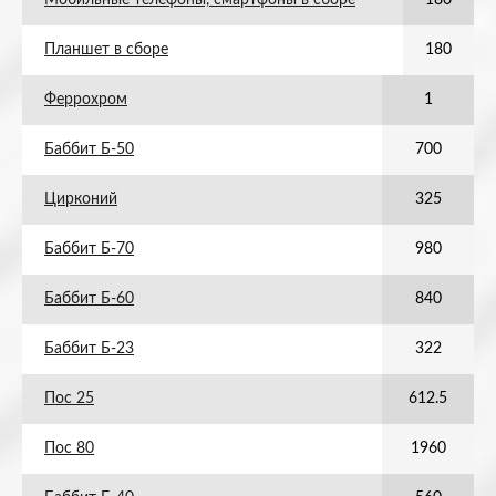
Мобильные телефоны, смартфоны в сборе
180
Планшет в сборе
180
Феррохром
1
Баббит Б-50
700
Цирконий
325
Баббит Б-70
980
Баббит Б-60
840
Баббит Б-23
322
Пос 25
612.5
Пос 80
1960