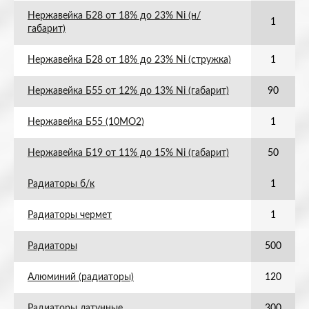
Нержавейка Б28 от 18% до 23% Ni (н/
1
габарит)
Нержавейка Б28 от 18% до 23% Ni (стружка)
1
Нержавейка Б55 от 12% до 13% Ni (габарит)
90
Нержавейка Б55 (10МО2)
1
Нержавейка Б19 от 11% до 15% Ni (габарит)
50
Радиаторы б/к
1
Радиаторы чермет
1
Радиаторы
500
Алюминий (радиаторы)
120
Радиаторы латунные
300