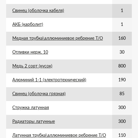
Свинец (оболочка кабеля)
1
АКБ (карболит)
1
Медная трубка\аллюминиевое ребрение Т/О
160
Отливки нерж. 10
30
Медь 2 сорт (кусок)
800
Алюминий 1-1 (электротехнический)
190
Свинец (оболочка грязная)
85
Стружка латунная
300
Радиаторы латунные
300
Латунная трубка\аллюминиевое ребрение Т/О
110