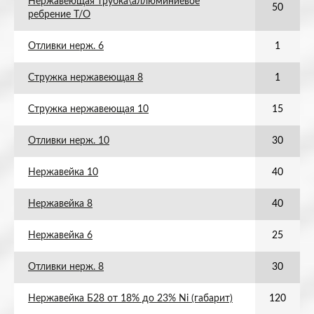
Нержавеющая трубка\аллюминиевое
50
ребрение Т/О
Отливки нерж. 6
1
Стружка нержавеющая 8
1
Стружка нержавеющая 10
15
Отливки нерж. 10
30
Нержавейка 10
40
Нержавейка 8
40
Нержавейка 6
25
Отливки нерж. 8
30
Нержавейка Б28 от 18% до 23% Ni (габарит)
120