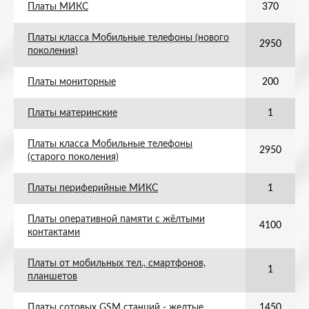
Платы МИКС
370
Платы класса Мобильные телефоны (нового
2950
поколения)
Платы мониторные
200
Платы материнские
1
Платы класса Мобильные телефоны
2950
(старого поколения)
Платы периферийные МИКС
1
Платы оперативной памяти с жёлтыми
4100
контактами
Платы от мобильных тел., смартфонов,
1
планшетов
Платы сотовых GSM станций - желтые
1450