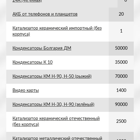
24А (чугунная)
6
АКБ от телефонов и планшетов
20
Катализатор керамический импортный (без
1
корпуса)
Конденсаторы Болгария ДМ
50000
Конденсаторы К 10
35000
Конденсаторы КМ Н-90, Н-50 (рыжий)
70000
Видео карты
1400
Конденсаторы КМ Н-30, Н-90 (зелёный)
90000
Катализатор керамический отечественный
2500
(без корпуса)
Катализатор металлический отечественный