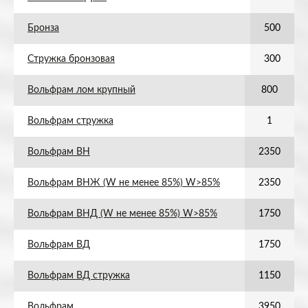
Бронза
500
Стружка бронзовая
300
Вольфрам лом крупный
800
Вольфрам стружка
1
Вольфрам ВН
2350
Вольфрам ВНЖ (W не менее 85%) W>85%
2350
Вольфрам ВНД (W не менее 85%) W>85%
1750
Вольфрам ВД
1750
Вольфрам ВД стружка
1150
Вольфрам
3950