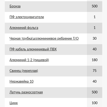
Бронза
500
ПФ электродвигатели
1
Алюминий фольга
1
Черная трубка\аллюминиевое ребрение Т/О
30
ПФ кабель алюминиевый ПВХ
40
Алюминий 1-2 (пищевой)
180
Свинец (переплав)
75
Нержавейка 10
40
Латунь разносортная
500
Цинк
100