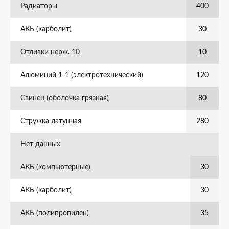
Радиаторы
400
АКБ (карболит)
30
Отливки нерж. 10
10
Алюминий 1-1 (электротехнический)
120
Свинец (оболочка грязная)
80
Стружка латунная
280
Нет данных
АКБ (компьютерные)
30
АКБ (карболит)
30
АКБ (полипропилен)
35