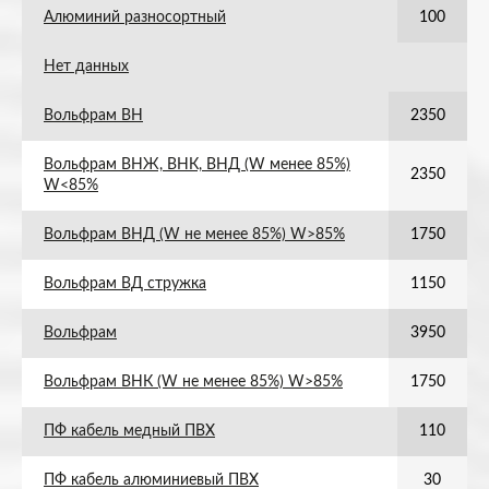
Алюминий разносортный
100
Нет данных
Вольфрам ВН
2350
Вольфрам ВНЖ, ВНК, ВНД (W менее 85%)
2350
W<85%
Вольфрам ВНД (W не менее 85%) W>85%
1750
Вольфрам ВД стружка
1150
Вольфрам
3950
Вольфрам ВНК (W не менее 85%) W>85%
1750
ПФ кабель медный ПВХ
110
ПФ кабель алюминиевый ПВХ
30