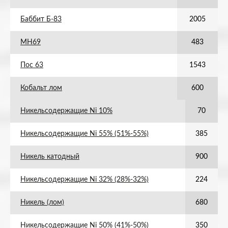
Баббит Б-83
2005
МН69
483
Пос 63
1543
Кобальт лом
600
Никельсодержащие Ni 10%
70
Никельсодержащие Ni 55% (51%-55%)
385
Никель катодный
900
Никельсодержащие Ni 32% (28%-32%)
224
Никель (лом)
680
Никельсодержащие Ni 50% (41%-50%)
350