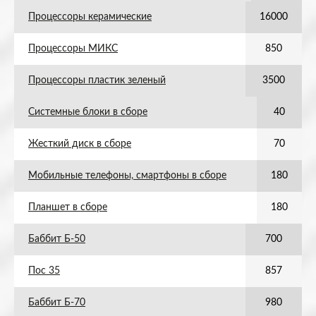
Процессоры керамические
16000
Процессоры МИКС
850
Процессоры пластик зеленый
3500
Системные блоки в сборе
40
Жесткий диск в сборе
70
Мобильные телефоны, смартфоны в сборе
180
Планшет в сборе
180
Баббит Б-50
700
Пос 35
857
Баббит Б-70
980