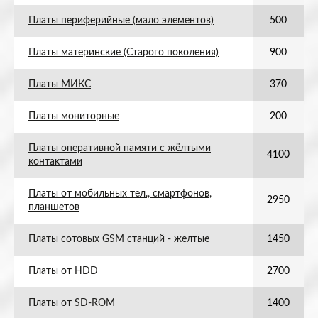
Платы периферийные (мало элементов)
500
Платы материнские (Старого поколения)
900
Платы МИКС
370
Платы мониторные
200
Платы оперативной памяти с жёлтыми
4100
контактами
Платы от мобильных тел., смартфонов,
2950
планшетов
Платы сотовых GSM станций - желтые
1450
Платы от HDD
2700
Платы от SD-ROM
1400