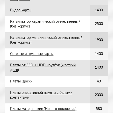
Видео карты
1400
Катализатор керамический отечественный
2500
(без корпуса)
Катализатор металлический отечественный
1900
(без корпуса)
Сетевые и звуковые карты
1400
Платы от SSD + HDD ноутбук (жесткий
1400
диск)
Платы (доски)
40
Платы оперативной памяти с белыми
2000
контактами
Платы материнские (Нового поколения)
580