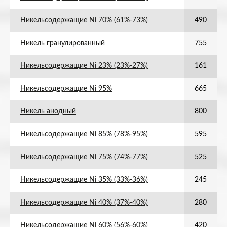
Никельсодержащие Ni 70% (61%-73%)
490
Никель гранулированный
755
Никельсодержащие Ni 23% (23%-27%)
161
Никельсодержащие Ni 95%
665
Никель анодный
800
Никельсодержащие Ni 85% (78%-95%)
595
Никельсодержащие Ni 75% (74%-77%)
525
Никельсодержащие Ni 35% (33%-36%)
245
Никельсодержащие Ni 40% (37%-40%)
280
Никельсодержащие Ni 60% (56%-60%)
420