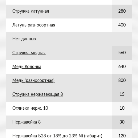
Стружка латунная
280
Латунь разносортная
400
Нет данных
Стружка медная
560
Медь Колонка
640
Медь (разносортная)
800
Стружка нержавеющая 8
15
Отливки нерж. 10
10
Нержавейка 8
30
Нержавейка Б28 от 18% до 23% Ni (габарит)
120