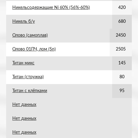
Никельсодержащие Ni 60% (56%-60%)
420
Никель б/у
680
Олово (самоплав)
2450
Олово 01ПЧ, лом (Sn)
2505
Титан микс
145
Титан (стружка)
80
Титан с клёпками
95
Нет данных
Нет данных
Нет данных