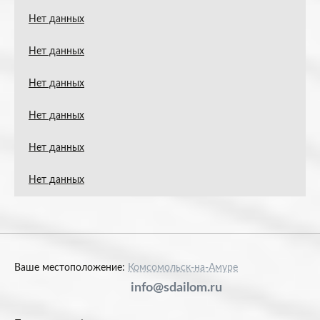
Нет данных
Нет данных
Нет данных
Нет данных
Нет данных
Нет данных
Ваше местоположение:
Комсомольск-на-Амуре
info@sdailom.ru