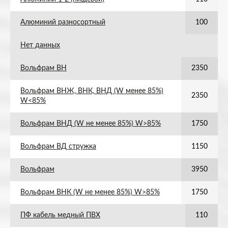
Алюминий разносортный
100
Нет данных
Вольфрам ВН
2350
Вольфрам ВНЖ, ВНК, ВНД (W менее 85%)
2350
W<85%
Вольфрам ВНД (W не менее 85%) W>85%
1750
Вольфрам ВД стружка
1150
Вольфрам
3950
Вольфрам ВНК (W не менее 85%) W>85%
1750
ПФ кабель медный ПВХ
110