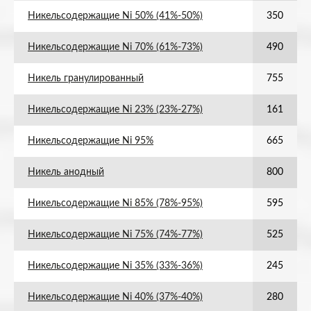
Никельсодержащие Ni 50% (41%-50%)
350
Никельсодержащие Ni 70% (61%-73%)
490
Никель гранулированный
755
Никельсодержащие Ni 23% (23%-27%)
161
Никельсодержащие Ni 95%
665
Никель анодный
800
Никельсодержащие Ni 85% (78%-95%)
595
Никельсодержащие Ni 75% (74%-77%)
525
Никельсодержащие Ni 35% (33%-36%)
245
Никельсодержащие Ni 40% (37%-40%)
280