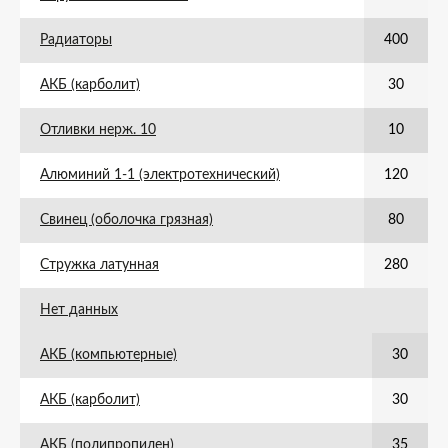
Радиаторы
400
АКБ (карболит)
30
Отливки нерж. 10
10
Алюминий 1-1 (электротехнический)
120
Свинец (оболочка грязная)
80
Стружка латунная
280
Нет данных
АКБ (компьютерные)
30
АКБ (карболит)
30
АКБ (полипропилен)
35