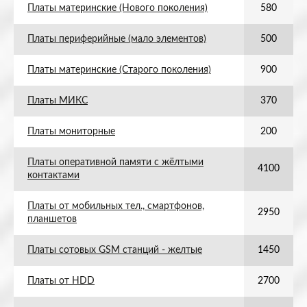
Платы материнские (Нового поколения)
580
Платы периферийные (мало элементов)
500
Платы материнские (Старого поколения)
900
Платы МИКС
370
Платы мониторные
200
Платы оперативной памяти с жёлтыми
4100
контактами
Платы от мобильных тел., смартфонов,
2950
планшетов
Платы сотовых GSM станций - желтые
1450
Платы от HDD
2700