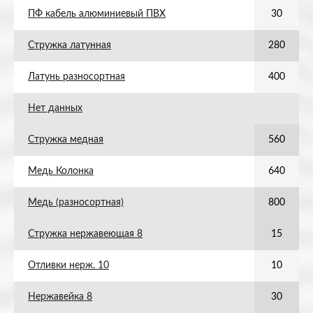
ПФ кабель алюминиевый ПВХ
30
Стружка латунная
280
Латунь разносортная
400
Нет данных
Стружка медная
560
Медь Колонка
640
Медь (разносортная)
800
Стружка нержавеющая 8
15
Отливки нерж. 10
10
Нержавейка 8
30