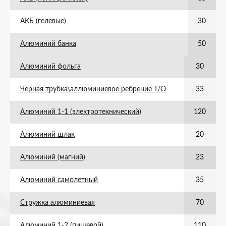
АКБ (гелевые)
30
Алюминий банка
50
Алюминий фольга
30
Черная трубка\аллюминиевое ребрение Т/О
33
Алюминий 1-1 (электротехнический)
120
Алюминий шлак
20
Алюминий (магний)
23
Алюминий самолетный
35
Стружка алюминиевая
70
Алюминий 1-2 (пищевой)
110