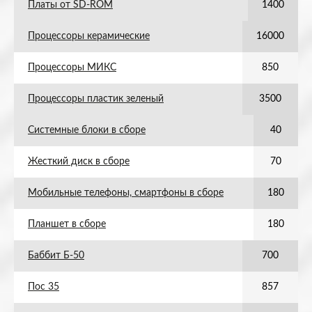
Платы от SD-ROM
1400
Процессоры керамические
16000
Процессоры МИКС
850
Процессоры пластик зеленый
3500
Системные блоки в сборе
40
Жесткий диск в сборе
70
Мобильные телефоны, смартфоны в сборе
180
Планшет в сборе
180
Баббит Б-50
700
Пос 35
857