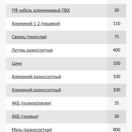
ПФ кабель алюминиевый ПВХ
30
Алюминий 1-2 (пищевой)
110
Свинец (переплав)
75
Латунь разносортная
400
Цинк
100
Алюминий разносортный
100
Алюминий разносортный
100
АКБ (полипропилен)
35
АКБ (гелевые)
30
Медь (разносортная)
800