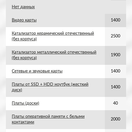
Нет данных
Видео карты
1400
Катализатор керамический отечественный
2500
(без корпуса)
Катализатор металлический отечественный
1900
(без корпуса)
Сетевые и звуковые карты
1400
Платы от SSD + HDD ноутбук (жесткий
1400
диск)
Платы (доски)
40
Платы оперативной памяти с белыми
2000
контактами