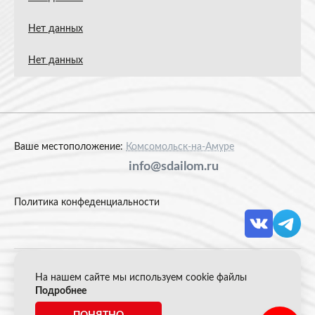
Нет данных
Нет данных
Ваше местоположение:
Комсомольск-на-Амуре
info@sdailom.ru
Политика конфеденциальности
На нашем сайте мы используем cookie файлы
© 2026 Акрон Скрап
Подробнее