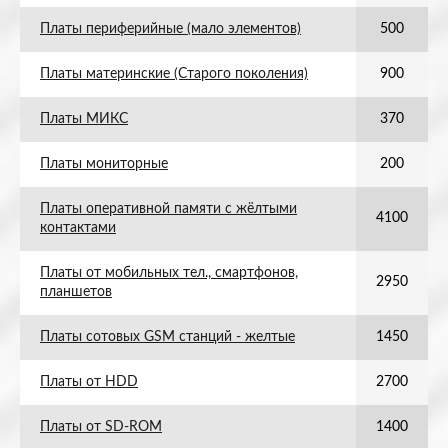
Платы периферийные (мало элементов)
500
Платы материнские (Старого поколения)
900
Платы МИКС
370
Платы мониторные
200
Платы оперативной памяти с жёлтыми
4100
контактами
Платы от мобильных тел., смартфонов,
2950
планшетов
Платы сотовых GSM станций - желтые
1450
Платы от HDD
2700
Платы от SD-ROM
1400