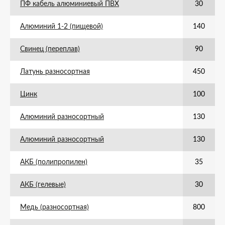
ПФ кабель алюминиевый ПВХ
30
Алюминий 1-2 (пищевой)
140
Свинец (переплав)
90
Латунь разносортная
450
Цинк
100
Алюминий разносортный
130
Алюминий разносортный
130
АКБ (полипропилен)
35
АКБ (гелевые)
30
Медь (разносортная)
800