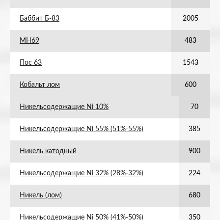
Баббит Б-83
2005
МН69
483
Пос 63
1543
Кобальт лом
600
Никельсодержащие Ni 10%
70
Никельсодержащие Ni 55% (51%-55%)
385
Никель катодный
900
Никельсодержащие Ni 32% (28%-32%)
224
Никель (лом)
680
Никельсодержащие Ni 50% (41%-50%)
350