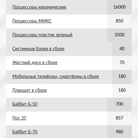
Процессоры керамические
16000
Процессоры МИКС
850
Процессоры пластик зеленый
3500
Системные блоки в сборе
40
Жесткий диск в сборе
70
Мобильные телефоны, смартфоны в сборе
180
Планшет в сборе
180
Баббит Б-50
700
Пос 35
857
Баббит Б-70
980