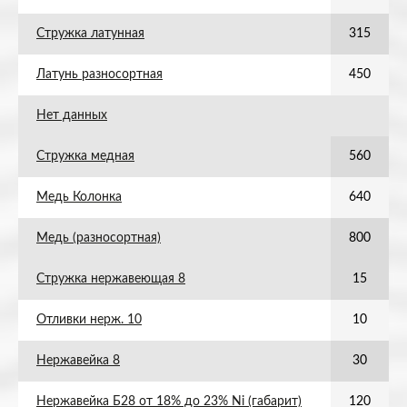
Стружка латунная
315
Латунь разносортная
450
Нет данных
Стружка медная
560
Медь Колонка
640
Медь (разносортная)
800
Стружка нержавеющая 8
15
Отливки нерж. 10
10
Нержавейка 8
30
Нержавейка Б28 от 18% до 23% Ni (габарит)
120