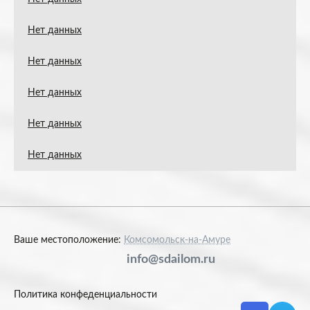
Нет данных
Нет данных
Нет данных
Нет данных
Нет данных
Ваше местоположение:
Комсомольск-на-Амуре
info@sdailom.ru
Политика конфеденциальности