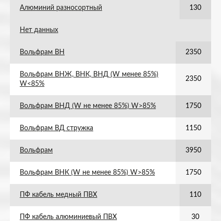
Алюминий разносортный
130
Нет данных
Вольфрам ВН
2350
Вольфрам ВНЖ, ВНК, ВНД (W менее 85%)
2350
W<85%
Вольфрам ВНД (W не менее 85%) W>85%
1750
Вольфрам ВД стружка
1150
Вольфрам
3950
Вольфрам ВНК (W не менее 85%) W>85%
1750
ПФ кабель медный ПВХ
110
ПФ кабель алюминиевый ПВХ
30