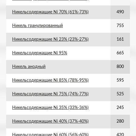
Никельсодержащие Ni 70% (61%-73%)
490
Никель гранулированный
755
Никельсодержащие Ni 23% (23%-27%)
161
Никельсодержащие Ni 95%
665
Никель анодный
800
Никельсодержащие Ni 85% (78%-95%)
595
Никельсодержащие Ni 75% (74%-77%)
525
Никельсодержащие Ni 35% (33%-36%)
245
Никельсодержащие Ni 40% (37%-40%)
280
Никельсодержащие Ni 60% (56%-60%)
420