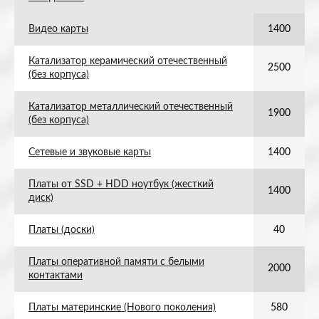
Видео карты
1400
Катализатор керамический отечественный
2500
(без корпуса)
Катализатор металлический отечественный
1900
(без корпуса)
Сетевые и звуковые карты
1400
Платы от SSD + HDD ноутбук (жесткий
1400
диск)
Платы (доски)
40
Платы оперативной памяти с белыми
2000
контактами
Платы материнские (Нового поколения)
580