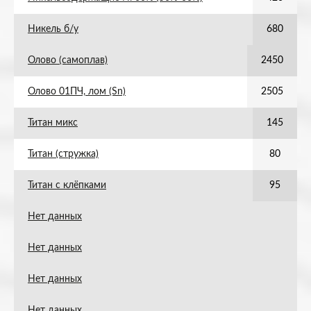
Никель б/у
680
Олово (самоплав)
2450
Олово 01ПЧ, лом (Sn)
2505
Титан микс
145
Титан (стружка)
80
Титан с клёпками
95
Нет данных
Нет данных
Нет данных
Нет данных