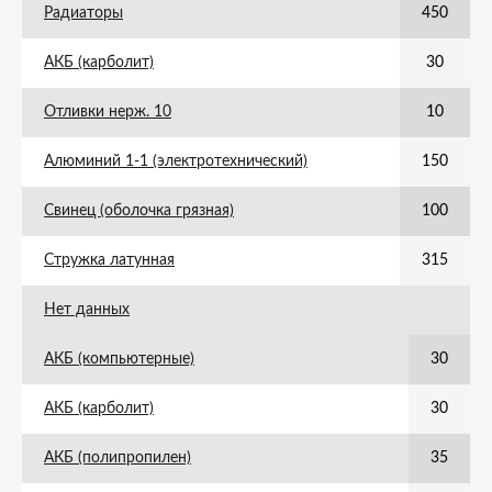
Радиаторы
450
АКБ (карболит)
30
Отливки нерж. 10
10
Алюминий 1-1 (электротехнический)
150
Свинец (оболочка грязная)
100
Стружка латунная
315
Нет данных
АКБ (компьютерные)
30
АКБ (карболит)
30
АКБ (полипропилен)
35