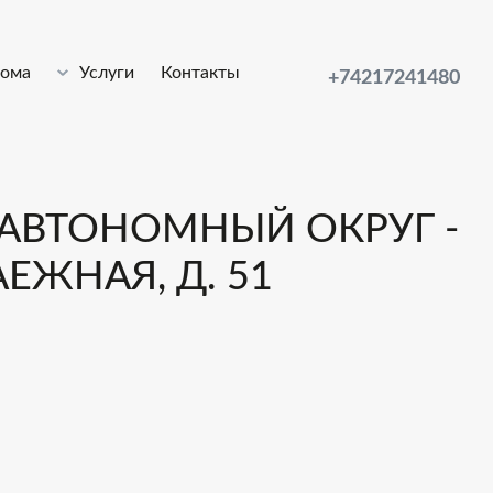
лома
Услуги
Контакты
+74217241480
АВТОНОМНЫЙ ОКРУГ -
АЕЖНАЯ, Д. 51