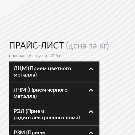
ПРАЙС-ЛИСТ
(цена за кг)
обновлён 6 августа 2026 г.
ЛЦМ (Прием цветного
металла)
ЛЧМ (Прием черного
металла)
РЭЛ (Прием
радиоэлектронного лома)
РЗМ (Прием