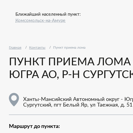
Ближайший населенный пункт:
Комсомольск-на-Амуре
Главная
Контакты
Пункт приема лома
ПУНКТ ПРИЕМА ЛОМА
ЮГРА АО, Р-Н СУРГУТСК
Ханты-Мансийский Автономный округ - Югр
Сургутский, пгт Белый Яр, ул Таежная, д. 51
Маршрут до пункта: