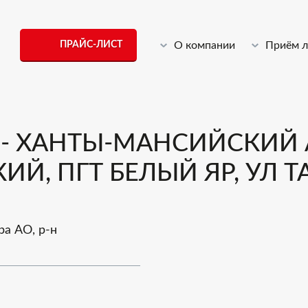
ПРАЙС-ЛИСТ
О компании
Приём 
 - ХАНТЫ-МАНСИЙСКИЙ 
ИЙ, ПГТ БЕЛЫЙ ЯР, УЛ Т
а АО, р-н