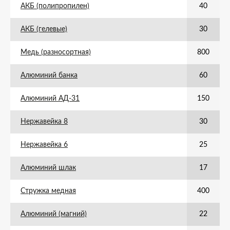
АКБ (полипропилен)
40
АКБ (гелевые)
30
Медь (разносортная)
800
Алюминий банка
60
Алюминий АД-31
150
Нержавейка 8
30
Нержавейка 6
25
Алюминий шлак
17
Стружка медная
400
Алюминий (магний)
22