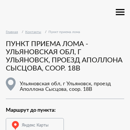
Главная
Контакты
Пункт приема лома
ПУНКТ ПРИЕМА ЛОМА -
УЛЬЯНОВСКАЯ ОБЛ, Г
УЛЬЯНОВСК, ПРОЕЗД АПОЛЛОНА
СЫСЦОВА, СООР. 18В
Ульяновская обл, г Ульяновск, проезд
Аполлона Сысцова, соор. 18В
Маршрут до пункта:
Яндекс Карты