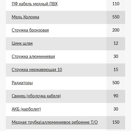
ПФ кабель медный ПВХ
110
Медь Колонка
550
Стружка бронзовая
200
Цинк шлак
12
Стружка алюминиевая
30
Стружка нержавеющая 10
15
Радиаторы
500
Свинец (оболочка кабеля)
90
АКБ (карболит)
30
Медная трубка\аллюминиевое ребрение Т/О
150