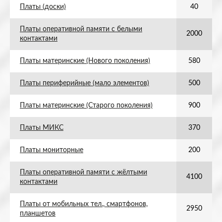
Платы (доски)
40
Платы оперативной памяти с белыми
2000
контактами
Платы материнские (Нового поколения)
580
Платы периферийные (мало элементов)
500
Платы материнские (Старого поколения)
900
Платы МИКС
370
Платы мониторные
200
Платы оперативной памяти с жёлтыми
4100
контактами
Платы от мобильных тел., смартфонов,
2950
планшетов