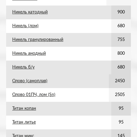
Никель катодный
900
Никель (лом)
680
Никель гранулированный
755
Никель анодный
800
Никель б/у
680
Олово (самоплав)
2450
Олово 01ПЧ, лом (Sn)
2505
Титан копан
95
Титан литье
95
Титан микс
145