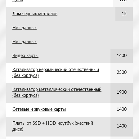
Цинк
120
Лом черных металлов
15
Нет данных
Нет данных
Видео карты
1400
Катализатор керамический отечественный
2500
(без корпуса)
Катализатор металлический отечественный
1900
(без корпуса)
Сетевые и звуковые карты
1400
Платы от SSD + HDD ноутбук (жесткий
1400
диск)