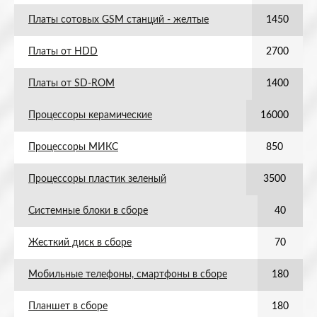
Платы сотовых GSM станций - желтые
1450
Платы от HDD
2700
Платы от SD-ROM
1400
Процессоры керамические
16000
Процессоры МИКС
850
Процессоры пластик зеленый
3500
Системные блоки в сборе
40
Жесткий диск в сборе
70
Мобильные телефоны, смартфоны в сборе
180
Планшет в сборе
180