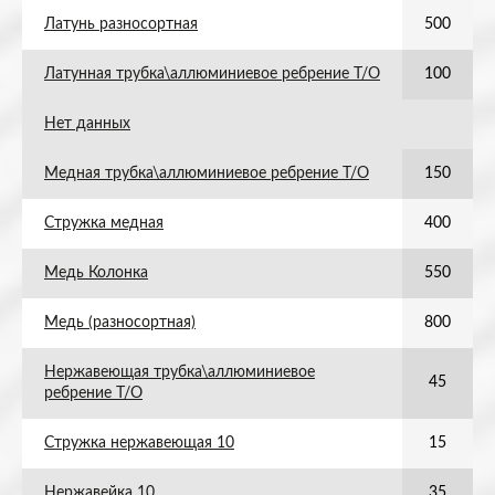
Латунь разносортная
500
Латунная трубка\аллюминиевое ребрение Т/О
100
Нет данных
Медная трубка\аллюминиевое ребрение Т/О
150
Стружка медная
400
Медь Колонка
550
Медь (разносортная)
800
Нержавеющая трубка\аллюминиевое
45
ребрение Т/О
Стружка нержавеющая 10
15
Нержавейка 10
35