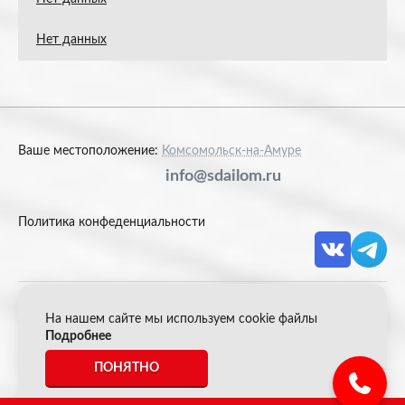
Нет данных
Ваше местоположение:
Комсомольск-на-Амуре
info@sdailom.ru
Политика конфеденциальности
На нашем сайте мы используем cookie файлы
© 2026 Акрон Скрап
Подробнее
ПОНЯТНО
*Все цены указанные на сайте не являются публичной
офертой.