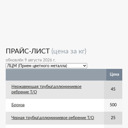
ПРАЙС-ЛИСТ
(цена за кг)
обновлён 9 августа 2026 г.
Цена
Нержавеющая трубка\аллюминиевое
45
ребрение Т/О
Бронза
500
Черная трубка\аллюминиевое ребрение Т/О
25