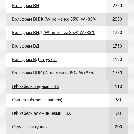
Вольфрам ВН
2350
Вольфрам ВНЖ (W не менее 85%) W>85%
2350
Вольфрам ВНД (W не менее 85%) W>85%
1750
Вольфрам ВД
1750
Вольфрам ВД стружка
1150
Вольфрам ВНК (W не менее 85%) W>85%
1750
ПФ кабель медный ПВХ
110
Свинец (оболочка кабеля)
90
ПФ кабель алюминиевый ПВХ
30
Стружка латунная
200