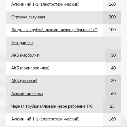
Алюминий 1-1 (электротехнический)
160
Стружка латунная
200
Латунная трубка\аллюминиевое ребрение Т/О
100
Нет данных
АКБ (карболит)
30
АКБ (полипропилен)
40
АКБ (гелевые)
30
Алюминий банка
60
Черная трубка\аллюминиевое ребрение Т/О
25
Алюминий 1-1 (электротехнический)
160