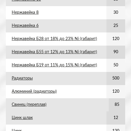
Нержавейка 8
30
Нержавейка 6
25
Нержавейка Б28 от 18% до 23% Ni (габарит)
120
Нержавейка Б55 от 12% до 13% Ni (габарит)
90
Нержавейка Б19 от 11% до 15% Ni (габарит)
50
Радиаторы
500
Алюминий (радиаторы)
120
Свинец (переплав)
85
Цинк шлак
12