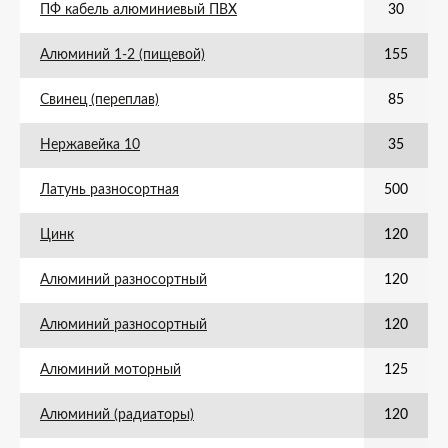
ПФ кабель алюминиевый ПВХ
30
Алюминий 1-2 (пищевой)
155
Свинец (переплав)
85
Нержавейка 10
35
Латунь разносортная
500
Цинк
120
Алюминий разносортный
120
Алюминий разносортный
120
Алюминий моторный
125
Алюминий (радиаторы)
120