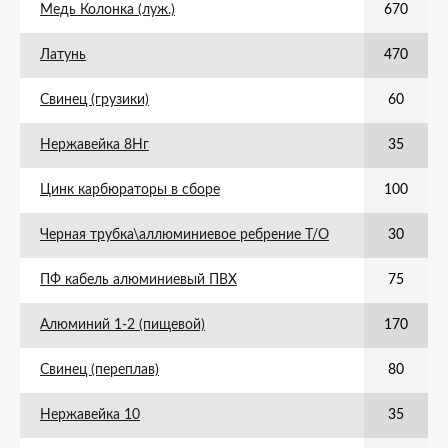
Медь Колонка (луж.)
670
Латунь
470
Свинец (грузики)
60
Нержавейка 8Нг
35
Цинк карбюраторы в сборе
100
Черная трубка\аллюминиевое ребрение Т/О
30
ПФ кабель алюминиевый ПВХ
75
Алюминий 1-2 (пищевой)
170
Свинец (переплав)
80
Нержавейка 10
35