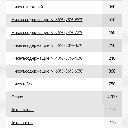
Никель анодный
860
Никельсодержащие Ni 85% (78%-95%)
510
Никельсодержащие Ni 75% (74%-77%)
450
Никельсодержащие Ni 35% (33%-36%)
210
Никельсодержащие Ni 40% (37%-40%)
240
Никельсодержащие Ni 60% (56%-60%)
360
Никель б/у
750
Олово
2700
Титан копан
115
Титан литье
115