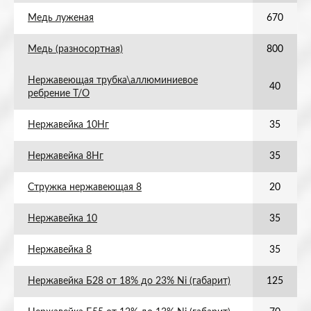
Медь луженая
670
Медь (разносортная)
800
Нержавеющая трубка\аллюминиевое
40
ребрение Т/О
Нержавейка 10Нг
35
Нержавейка 8Нг
35
Стружка нержавеющая 8
20
Нержавейка 10
35
Нержавейка 8
35
Нержавейка Б28 от 18% до 23% Ni (габарит)
125