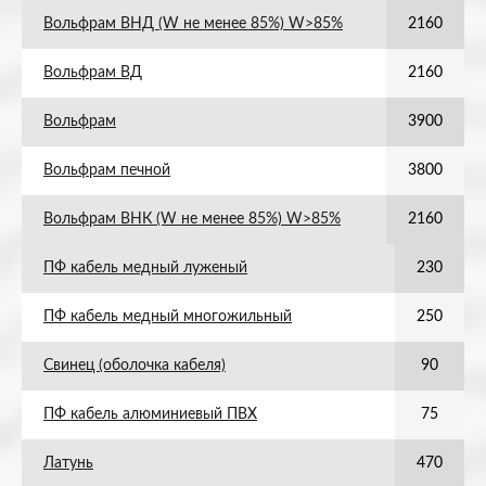
Вольфрам ВНД (W не менее 85%) W>85%
2160
Вольфрам ВД
2160
Вольфрам
3900
Вольфрам печной
3800
Вольфрам ВНК (W не менее 85%) W>85%
2160
ПФ кабель медный луженый
230
ПФ кабель медный многожильный
250
Свинец (оболочка кабеля)
90
ПФ кабель алюминиевый ПВХ
75
Латунь
470