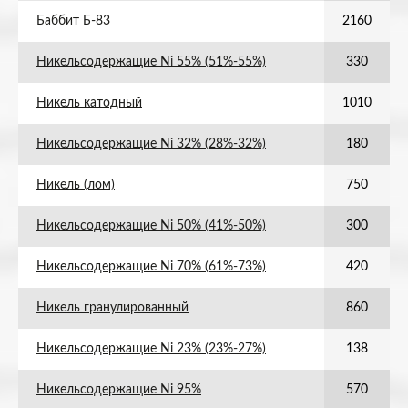
Баббит Б-83
2160
Никельсодержащие Ni 55% (51%-55%)
330
Никель катодный
1010
Никельсодержащие Ni 32% (28%-32%)
180
Никель (лом)
750
Никельсодержащие Ni 50% (41%-50%)
300
Никельсодержащие Ni 70% (61%-73%)
420
Никель гранулированный
860
Никельсодержащие Ni 23% (23%-27%)
138
Никельсодержащие Ni 95%
570