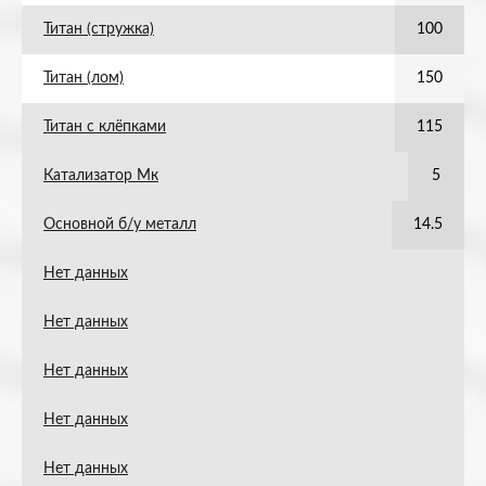
Титан (стружка)
100
Титан (лом)
150
Титан с клёпками
115
Катализатор Мк
5
Основной б/у металл
14.5
Нет данных
Нет данных
Нет данных
Нет данных
Нет данных