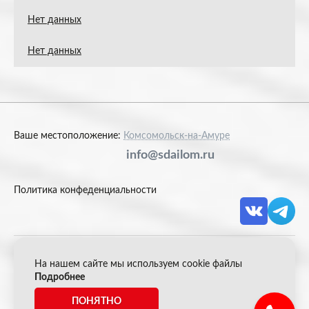
Нет данных
Нет данных
Ваше местоположение:
Комсомольск-на-Амуре
info@sdailom.ru
Политика конфеденциальности
На нашем сайте мы используем cookie файлы
© 2026 Акрон Скрап
Подробнее
ПОНЯТНО
*Все цены указанные на сайте не являются публичной