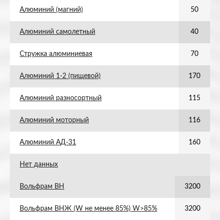
Алюминий (магний)
50
Алюминий самолетный
40
Стружка алюминиевая
70
Алюминий 1-2 (пищевой)
170
Алюминий разносортный
115
Алюминий моторный
116
Алюминий АД-31
160
Нет данных
Вольфрам ВН
3200
Вольфрам ВНЖ (W не менее 85%) W>85%
3200