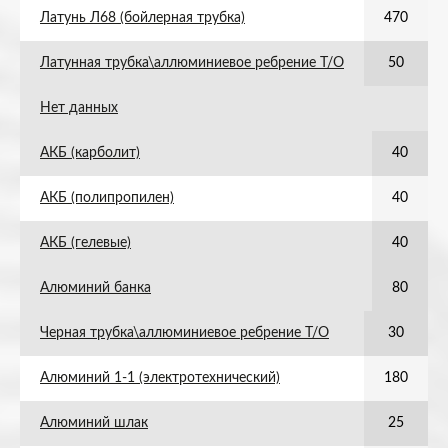
Латунь Л68 (бойлерная трубка)
470
Латунная трубка\аллюминиевое ребрение Т/О
50
Нет данных
АКБ (карболит)
40
АКБ (полипропилен)
40
АКБ (гелевые)
40
Алюминий банка
80
Черная трубка\аллюминиевое ребрение Т/О
30
Алюминий 1-1 (электротехнический)
180
Алюминий шлак
25