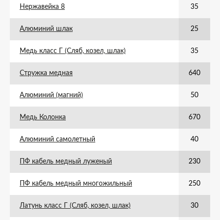
Нержавейка 8
35
Алюминий шлак
25
Медь класс Г (Сляб, козел, шлак)
35
Стружка медная
640
Алюминий (магний)
50
Медь Колонка
670
Алюминий самолетный
40
ПФ кабель медный луженый
230
ПФ кабель медный многожильный
250
Латунь класс Г (Сляб, козел, шлак)
30