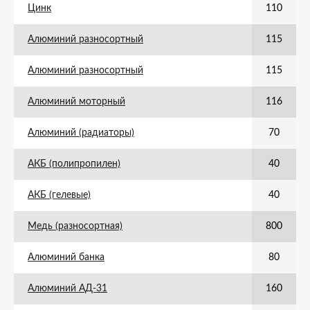
Цинк
110
Алюминий разносортный
115
Алюминий разносортный
115
Алюминий моторный
116
Алюминий (радиаторы)
70
АКБ (полипропилен)
40
АКБ (гелевые)
40
Медь (разносортная)
800
Алюминий банка
80
Алюминий АД-31
160