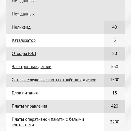
Нет данных
Нет данных
Неликвид
40
Катализатор
5
Отходы РЭЛ
20
Электронные детали
550
Сетевые/звуковые карты от жёстких дисков
1500
Блок питания
15
Платы управления
420
Платы оперативной памяти с белыми
2200
контактами