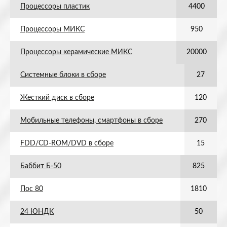
Процессоры пластик
4400
Процессоры МИКС
950
Процессоры керамические МИКС
20000
Системные блоки в сборе
27
Жесткий диск в сборе
120
Мобильные телефоны, смартфоны в сборе
270
FDD/CD-ROM/DVD в сборе
15
Баббит Б-50
825
Пос 80
1810
24 ЮНДК
50