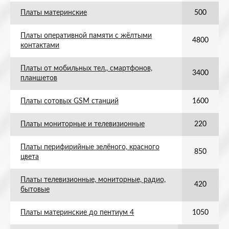
Платы материнские
500
Платы оперативной памяти с жёлтыми
4800
контактами
Платы от мобильных тел., смартфонов,
3400
планшетов
Платы сотовых GSM станций
1600
Платы мониторные и телевизионные
220
Платы перифирийные зелёного, красного
850
цвета
Платы телевизионные, мониторные, радио,
420
бытовые
Платы материнские до пентиум 4
1050