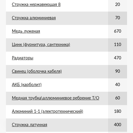
Стружка нержавеющая 8
20
Стружка алюминиевая
70
Медь луженая
670
Цинк (фурнитура, сантехника)
110
Радиаторы
470
Свинец (оболочка кабеля)
90
АКБ (карболит)
40
Медная трубка\аллюминиевое ребрение Т/О
60
Алюминий 1-1 (электротехнический)
180
Стружка латунная
400