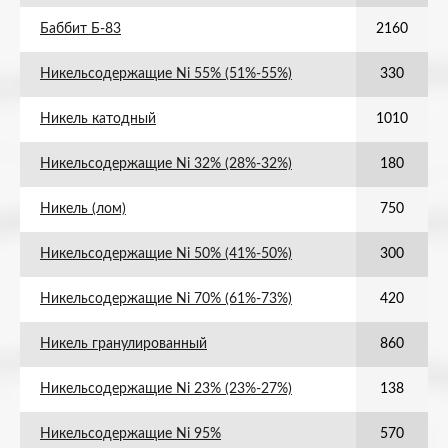
Баббит Б-83
2160
Никельсодержащие Ni 55% (51%-55%)
330
Никель катодный
1010
Никельсодержащие Ni 32% (28%-32%)
180
Никель (лом)
750
Никельсодержащие Ni 50% (41%-50%)
300
Никельсодержащие Ni 70% (61%-73%)
420
Никель гранулированный
860
Никельсодержащие Ni 23% (23%-27%)
138
Никельсодержащие Ni 95%
570