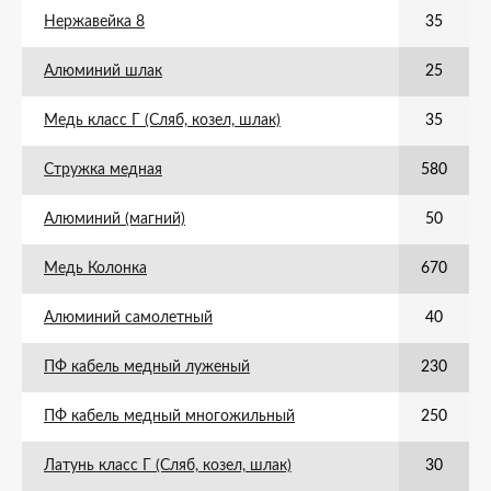
Нержавейка 8
35
Алюминий шлак
25
Медь класс Г (Сляб, козел, шлак)
35
Стружка медная
580
Алюминий (магний)
50
Медь Колонка
670
Алюминий самолетный
40
ПФ кабель медный луженый
230
ПФ кабель медный многожильный
250
Латунь класс Г (Сляб, козел, шлак)
30