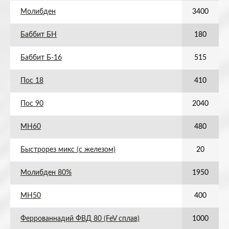
Молибден
3400
Баббит БН
180
Баббит Б-16
515
Пос 18
410
Пос 90
2040
МН60
480
Быстрорез микс (с железом)
20
Молибден 80%
1950
МН50
400
Феррованнадий ФВД 80 (FeV сплав)
1000