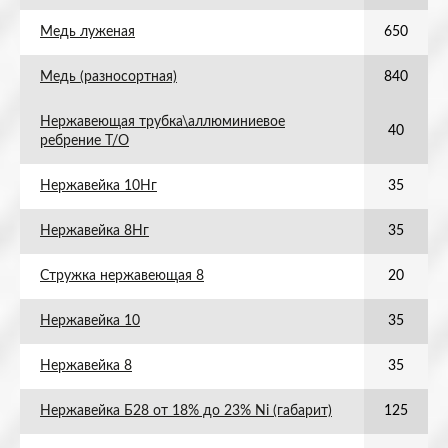
Медь луженая
650
Медь (разносортная)
840
Нержавеющая трубка\аллюминиевое
40
ребрение Т/О
Нержавейка 10Нг
35
Нержавейка 8Нг
35
Стружка нержавеющая 8
20
Нержавейка 10
35
Нержавейка 8
35
Нержавейка Б28 от 18% до 23% Ni (габарит)
125