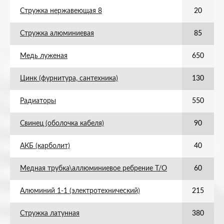
Стружка нержавеющая 8
20
Стружка алюминиевая
85
Медь луженая
650
Цинк (фурнитура, сантехника)
130
Радиаторы
550
Свинец (оболочка кабеля)
90
АКБ (карболит)
40
Медная трубка\аллюминиевое ребрение Т/О
60
Алюминий 1-1 (электротехнический)
215
Стружка латунная
380