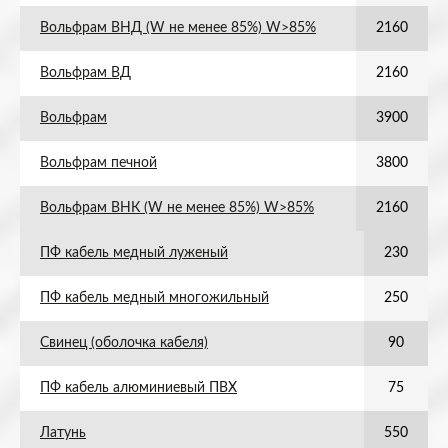
Вольфрам ВНД (W не менее 85%) W>85%
2160
Вольфрам ВД
2160
Вольфрам
3900
Вольфрам печной
3800
Вольфрам ВНК (W не менее 85%) W>85%
2160
ПФ кабель медный луженый
230
ПФ кабель медный многожильный
250
Свинец (оболочка кабеля)
90
ПФ кабель алюминиевый ПВХ
75
Латунь
550