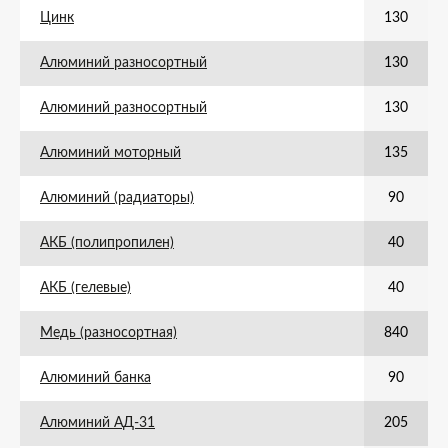
Цинк
130
Алюминий разносортный
130
Алюминий разносортный
130
Алюминий моторный
135
Алюминий (радиаторы)
90
АКБ (полипропилен)
40
АКБ (гелевые)
40
Медь (разносортная)
840
Алюминий банка
90
Алюминий АД-31
205