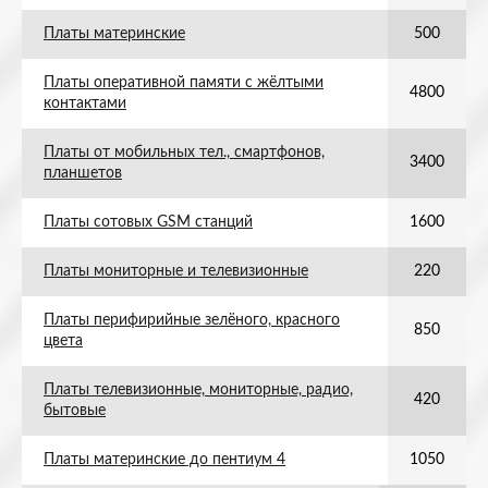
Платы материнские
500
Платы оперативной памяти с жёлтыми
4800
контактами
Платы от мобильных тел., смартфонов,
3400
планшетов
Платы сотовых GSM станций
1600
Платы мониторные и телевизионные
220
Платы перифирийные зелёного, красного
850
цвета
Платы телевизионные, мониторные, радио,
420
бытовые
Платы материнские до пентиум 4
1050