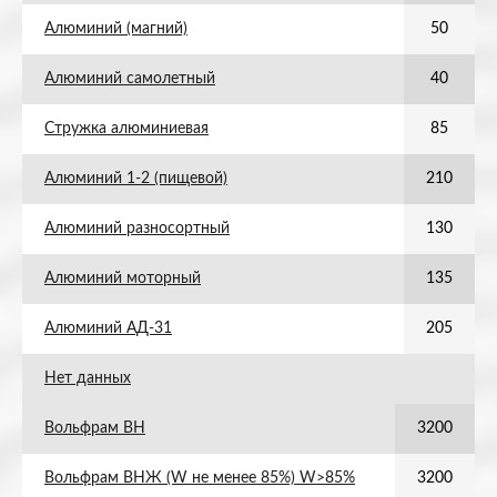
Алюминий (магний)
50
Алюминий самолетный
40
Стружка алюминиевая
85
Алюминий 1-2 (пищевой)
210
Алюминий разносортный
130
Алюминий моторный
135
Алюминий АД-31
205
Нет данных
Вольфрам ВН
3200
Вольфрам ВНЖ (W не менее 85%) W>85%
3200