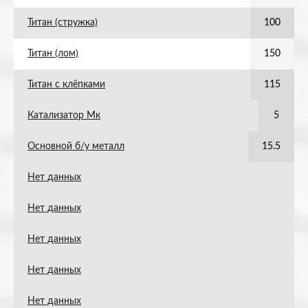
Титан (стружка)
100
Титан (лом)
150
Титан с клёпками
115
Катализатор Мк
5
Основной б/у металл
15.5
Нет данных
Нет данных
Нет данных
Нет данных
Нет данных