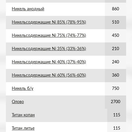
Никель анодный
860
Никельсодержащие Ni 85% (78%-95%)
510
Никельсодержащие Ni 75% (74%-77%)
450
Никельсодержащие Ni 35% (33%-36%)
210
Никельсодержащие Ni 40% (37%-40%)
240
Никельсодержащие Ni 60% (56%-60%)
360
Никель б/у
750
Олово
2700
Титан копан
115
Титан литье
115