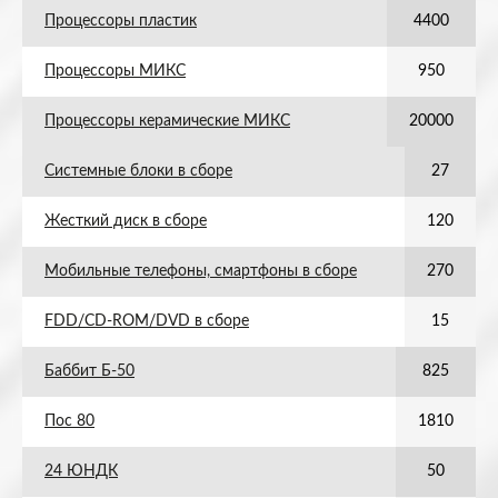
Процессоры пластик
4400
Процессоры МИКС
950
Процессоры керамические МИКС
20000
Системные блоки в сборе
27
Жесткий диск в сборе
120
Мобильные телефоны, смартфоны в сборе
270
FDD/CD-ROM/DVD в сборе
15
Баббит Б-50
825
Пос 80
1810
24 ЮНДК
50