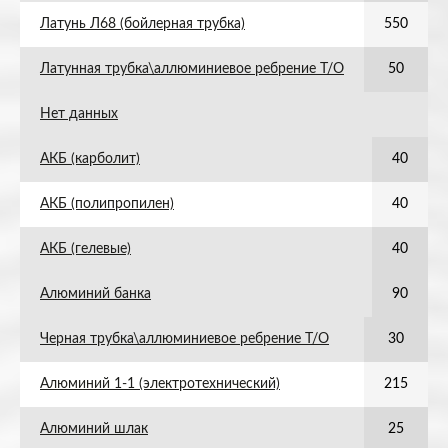
Латунь Л68 (бойлерная трубка)
550
Латунная трубка\аллюминиевое ребрение Т/О
50
Нет данных
АКБ (карболит)
40
АКБ (полипропилен)
40
АКБ (гелевые)
40
Алюминий банка
90
Черная трубка\аллюминиевое ребрение Т/О
30
Алюминий 1-1 (электротехнический)
215
Алюминий шлак
25