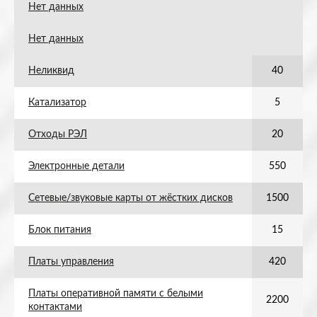
Нет данных
Нет данных
Неликвид
40
Катализатор
5
Отходы РЭЛ
20
Электронные детали
550
Сетевые/звуковые карты от жёстких дисков
1500
Блок питания
15
Платы управления
420
Платы оперативной памяти с белыми
2200
контактами