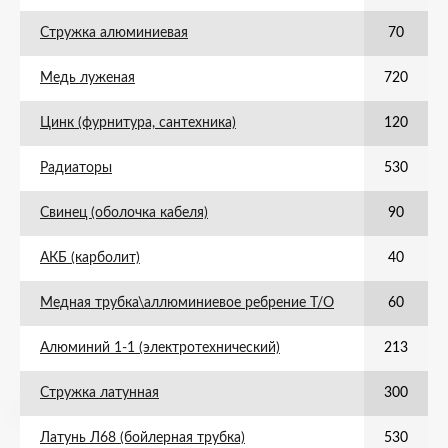
Стружка алюминиевая
70
Медь луженая
720
Цинк (фурнитура, сантехника)
120
Радиаторы
530
Свинец (оболочка кабеля)
90
АКБ (карболит)
40
Медная трубка\аллюминиевое ребрение Т/О
60
Алюминий 1-1 (электротехнический)
213
Стружка латунная
300
Латунь Л68 (бойлерная трубка)
530