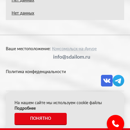
Нет данных
Нет данных
Ваше местоположение:
Комсомольск-на-Амуре
info@sdailom.ru
Политика конфеденциальности
На нашем сайте мы используем cookie файлы
© 2026 Акрон Скрап
Подробнее
ПОНЯТНО
*Все цены указанные на сайте не являются публичной
офертой.