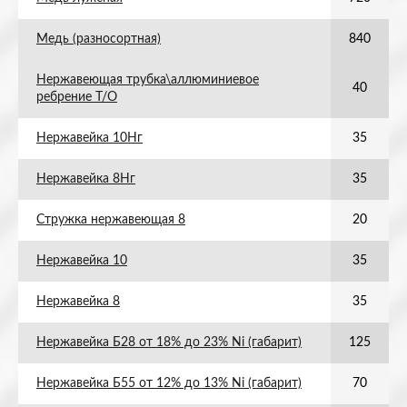
Медь (разносортная)
840
Нержавеющая трубка\аллюминиевое
40
ребрение Т/О
Нержавейка 10Нг
35
Нержавейка 8Нг
35
Стружка нержавеющая 8
20
Нержавейка 10
35
Нержавейка 8
35
Нержавейка Б28 от 18% до 23% Ni (габарит)
125
Нержавейка Б55 от 12% до 13% Ni (габарит)
70