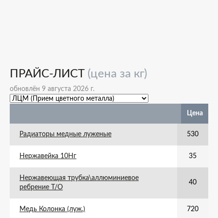
ПРАЙС-ЛИСТ
(цена за кг)
обновлён 9 августа 2026 г.
Цена
Радиаторы медные луженые
530
Нержавейка 10Нг
35
Нержавеющая трубка\аллюминиевое
40
ребрение Т/О
Медь Колонка (луж.)
720