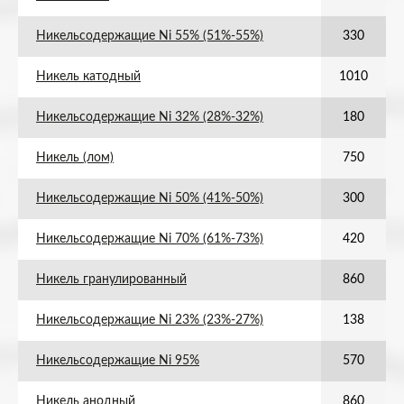
Никельсодержащие Ni 55% (51%-55%)
330
Никель катодный
1010
Никельсодержащие Ni 32% (28%-32%)
180
Никель (лом)
750
Никельсодержащие Ni 50% (41%-50%)
300
Никельсодержащие Ni 70% (61%-73%)
420
Никель гранулированный
860
Никельсодержащие Ni 23% (23%-27%)
138
Никельсодержащие Ni 95%
570
Никель анодный
860