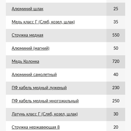
Алюминий шлак
25
Медь класс Г (Сляб, козел, шлак)
35
Стружка медная
550
Алюминий (магний)
50
Медь Колонка
720
Алюминий самолетный
40
ПФ кабель медный луженый
230
ПФ кабель медный многожильный
250
Латунь класс Г (Сляб, козел, шлак)
30
Стружка нержавеющая 8
20