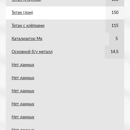
Титан (лом)
150
Титан с клёпками
115
Катализатор Мк
5
Основной б/у металл
14.5
Нет данных
Нет данных
Нет данных
Нет данных
Нет данных