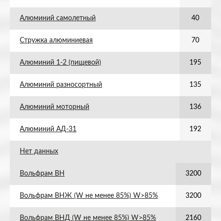
Алюминий самолетный
40
Стружка алюминиевая
70
Алюминий 1-2 (пищевой)
195
Алюминий разносортный
135
Алюминий моторный
136
Алюминий АД-31
192
Нет данных
Вольфрам ВН
3200
Вольфрам ВНЖ (W не менее 85%) W>85%
3200
Вольфрам ВНД (W не менее 85%) W>85%
2160