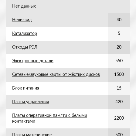
Нет данных
Неликвид
40
Катализатор
5
Отходы РЭЛ
20
Электронные детали
550
Сетевые/звуковые карты от жёстких дисков
1500
Блок питания
15
Платы управления
420
Платы оперативной памяти с белыми
2200
контактами
Платы материнские
500