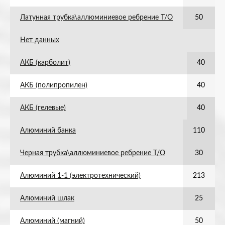
Латунная трубка\аллюминиевое ребрение Т/О
50
Нет данных
АКБ (карболит)
40
АКБ (полипропилен)
40
АКБ (гелевые)
40
Алюминий банка
110
Черная трубка\аллюминиевое ребрение Т/О
30
Алюминий 1-1 (электротехнический)
213
Алюминий шлак
25
Алюминий (магний)
50