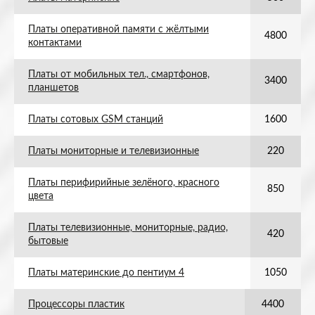
Платы оперативной памяти с жёлтыми
4800
контактами
Платы от мобильных тел., смартфонов,
3400
планшетов
Платы сотовых GSM станций
1600
Платы мониторные и телевизионные
220
Платы перифирийные зелёного, красного
850
цвета
Платы телевизионные, мониторные, радио,
420
бытовые
Платы материнские до пентиум 4
1050
Процессоры пластик
4400