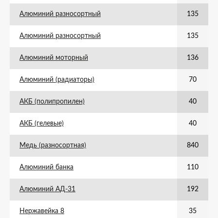
Алюминий разносортный
135
Алюминий разносортный
135
Алюминий моторный
136
Алюминий (радиаторы)
70
АКБ (полипропилен)
40
АКБ (гелевые)
40
Медь (разносортная)
840
Алюминий банка
110
Алюминий АД-31
192
Нержавейка 8
35