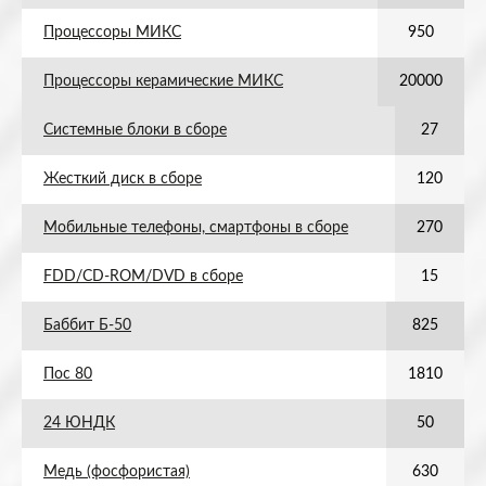
Процессоры МИКС
950
Процессоры керамические МИКС
20000
Системные блоки в сборе
27
Жесткий диск в сборе
120
Мобильные телефоны, смартфоны в сборе
270
FDD/CD-ROM/DVD в сборе
15
Баббит Б-50
825
Пос 80
1810
24 ЮНДК
50
Медь (фосфористая)
630