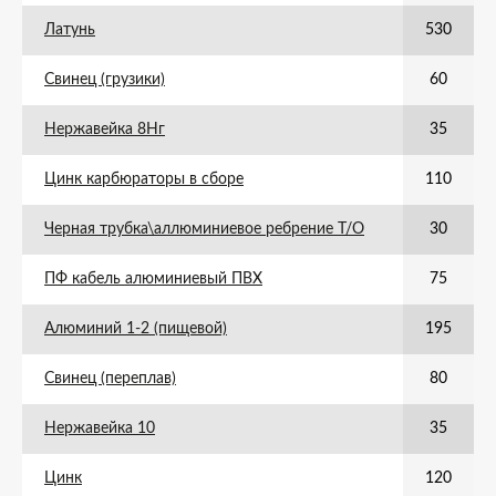
Латунь
530
Свинец (грузики)
60
Нержавейка 8Нг
35
Цинк карбюраторы в сборе
110
Черная трубка\аллюминиевое ребрение Т/О
30
ПФ кабель алюминиевый ПВХ
75
Алюминий 1-2 (пищевой)
195
Свинец (переплав)
80
Нержавейка 10
35
Цинк
120