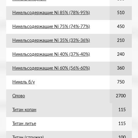
Никельсодержащие Ni 85% (78%-95%)
510
Никельсодержащие Ni 75% (74%-77%)
450
Никельсодержащие Ni 35% (33%-36%)
210
Никельсодержащие Ni 40% (37%-40%)
240
Никельсодержащие Ni 60% (56%-60%)
360
Никель б/у
750
Олово
2700
Титан копан
115
Титан литье
115
Титан (стружка)
100