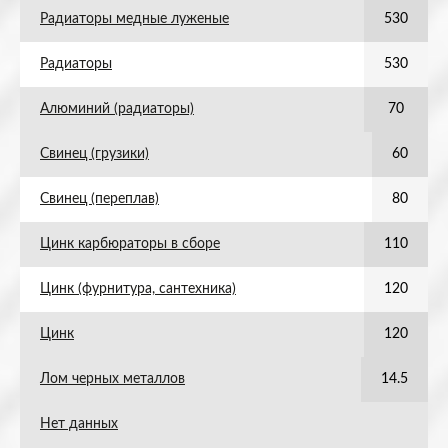
Радиаторы медные луженые
530
Радиаторы
530
Алюминий (радиаторы)
70
Свинец (грузики)
60
Свинец (переплав)
80
Цинк карбюраторы в сборе
110
Цинк (фурнитура, сантехника)
120
Цинк
120
Лом черных металлов
14.5
Нет данных