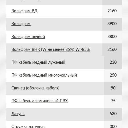
Вольфрам ВД
2160
Вольфрам
3900
Вольфрам печной
3800
Вольфрам ВНК (W не менее 85%) W>85%
2160
ПФ кабель медный луженый
230
ПФ кабель медный многожильный
250
Свинец (оболочка кабеля)
90
ПФ кабель алюминиевый ПВХ
75
Латунь
530
Стружка латунная
300