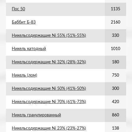
Пос 50
1135
Баббит Б-83
2160
Никельсодержащие Ni 55% (51%-55%)
330
Никель катодный
1010
Никельсодержащие Ni 32% (28%-32%)
180
Никель (лом)
750
Никельсодержащие Ni 50% (41%-50%)
300
Никельсодержащие Ni 70% (61%-73%)
420
Никель гранулированный
860
Никельсодержащие Ni 23% (23%-27%)
138