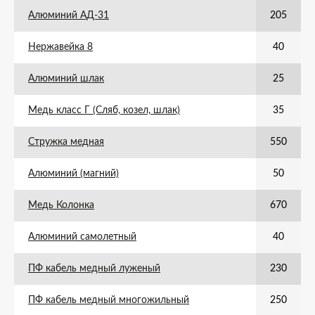
Алюминий АД-31
205
Нержавейка 8
40
Алюминий шлак
25
Медь класс Г (Сляб, козел, шлак)
35
Стружка медная
550
Алюминий (магний)
50
Медь Колонка
670
Алюминий самолетный
40
ПФ кабель медный луженый
230
ПФ кабель медный многожильный
250