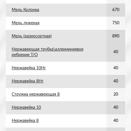
Медь Колонка
670
Медь луженая
750
Медь (разносортная)
890
Нержавеющая трубка\аллюминиевое
40
ребрение Т/О
Нержавейка 10Нг
40
Нержавейка 8Нг
40
Стружка нержавеющая 8
20
Нержавейка 10
40
Нержавейка 8
40