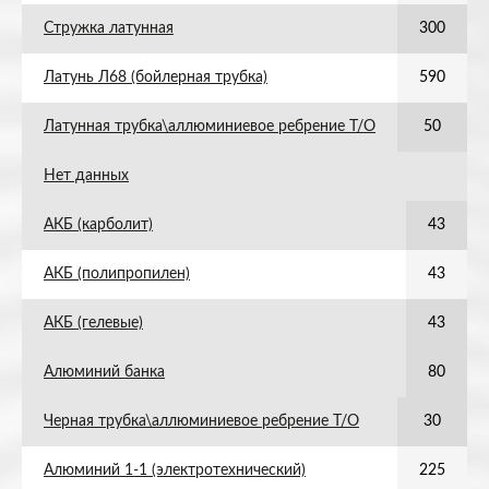
Стружка латунная
300
Латунь Л68 (бойлерная трубка)
590
Латунная трубка\аллюминиевое ребрение Т/О
50
Нет данных
АКБ (карболит)
43
АКБ (полипропилен)
43
АКБ (гелевые)
43
Алюминий банка
80
Черная трубка\аллюминиевое ребрение Т/О
30
Алюминий 1-1 (электротехнический)
225