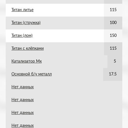
Титан литье
115
Титан (стружка)
100
Титан (лом)
150
Титан с клёпками
115
Катализатор Мк
5
Основной б/у металл
17.5
Нет данных
Нет данных
Нет данных
Нет данных