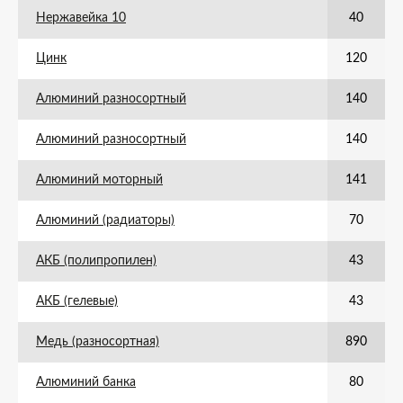
Нержавейка 10
40
Цинк
120
Алюминий разносортный
140
Алюминий разносортный
140
Алюминий моторный
141
Алюминий (радиаторы)
70
АКБ (полипропилен)
43
АКБ (гелевые)
43
Медь (разносортная)
890
Алюминий банка
80