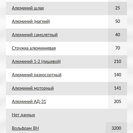
Алюминий шлак
25
Алюминий (магний)
50
Алюминий самолетный
40
Стружка алюминиевая
70
Алюминий 1-2 (пищевой)
210
Алюминий разносортный
140
Алюминий моторный
141
Алюминий АД-31
205
Нет данных
Вольфрам ВН
3200