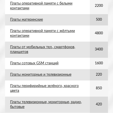
Платы оперативной памяти с белыми
2200
контактами
Платы материнские
500
Платы оперативной памяти с жёлтыми
4800
контактами
Платы от мобильных тел., смартфонов,
3400
планшетов
Платы сотовых GSM станций
1600
Платы мониторные и телевизионные
220
Платы перифирийные зелёного, красного
850
цвета
Платы телевизионные, мониторные, радио,
420
бытовые