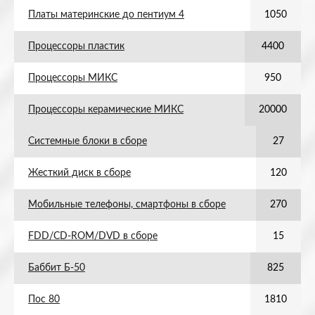
Платы материнские до пентиум 4
1050
Процессоры пластик
4400
Процессоры МИКС
950
Процессоры керамические МИКС
20000
Системные блоки в сборе
27
Жесткий диск в сборе
120
Мобильные телефоны, смартфоны в сборе
270
FDD/CD-ROM/DVD в сборе
15
Баббит Б-50
825
Пос 80
1810