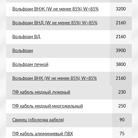
Вольфрам ВНЖ (W не менее 85%) W>85%
3200
Вольфрам ВНД (W не менее 85%) W>85%
2160
Вольфрам ВД
2160
Вольфрам
3900
Вольфрам печной
3800
Вольфрам ВНК (W не менее 85%) W>85%
2160
ПФ кабель медный луженый
230
ПФ кабель медный многожильный
250
Свинец (оболочка кабеля)
90
ПФ кабель алюминиевый ПВХ
75