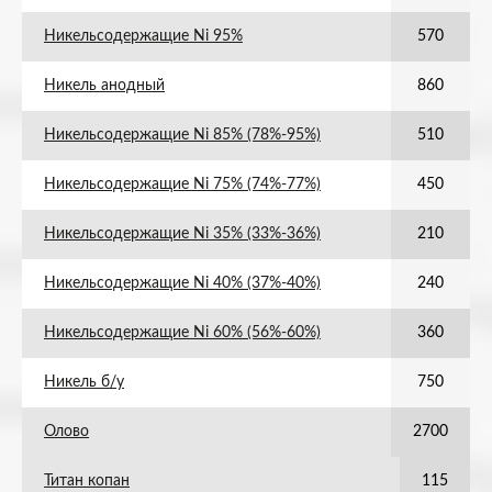
Никельсодержащие Ni 95%
570
Никель анодный
860
Никельсодержащие Ni 85% (78%-95%)
510
Никельсодержащие Ni 75% (74%-77%)
450
Никельсодержащие Ni 35% (33%-36%)
210
Никельсодержащие Ni 40% (37%-40%)
240
Никельсодержащие Ni 60% (56%-60%)
360
Никель б/у
750
Олово
2700
Титан копан
115