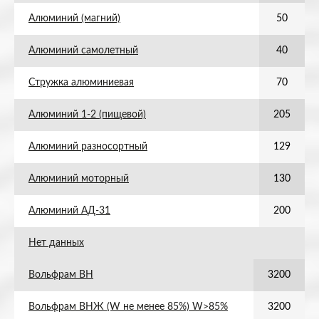
Алюминий (магний)
50
Алюминий самолетный
40
Стружка алюминиевая
70
Алюминий 1-2 (пищевой)
205
Алюминий разносортный
129
Алюминий моторный
130
Алюминий АД-31
200
Нет данных
Вольфрам ВН
3200
Вольфрам ВНЖ (W не менее 85%) W>85%
3200