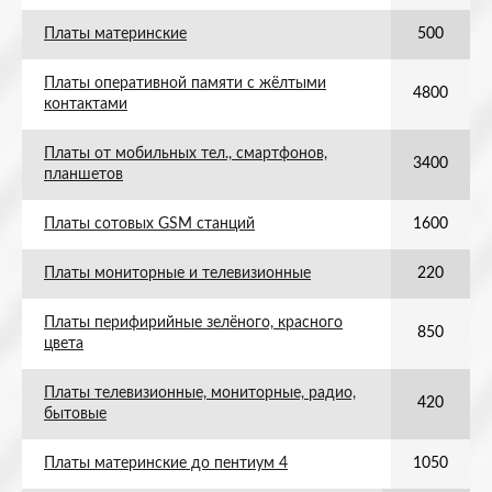
Платы материнские
500
Платы оперативной памяти с жёлтыми
4800
контактами
Платы от мобильных тел., смартфонов,
3400
планшетов
Платы сотовых GSM станций
1600
Платы мониторные и телевизионные
220
Платы перифирийные зелёного, красного
850
цвета
Платы телевизионные, мониторные, радио,
420
бытовые
Платы материнские до пентиум 4
1050