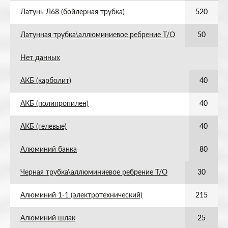
Латунь Л68 (бойлерная трубка)
520
Латунная трубка\аллюминиевое ребрение Т/О
50
Нет данных
АКБ (карболит)
40
АКБ (полипропилен)
40
АКБ (гелевые)
40
Алюминий банка
80
Черная трубка\аллюминиевое ребрение Т/О
30
Алюминий 1-1 (электротехнический)
215
Алюминий шлак
25