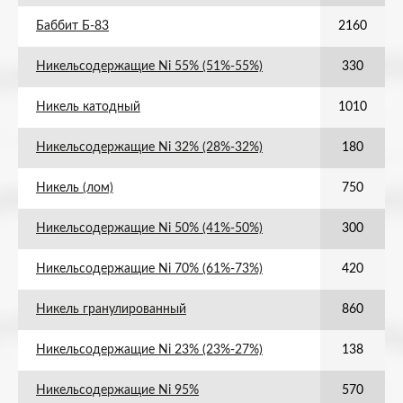
Баббит Б-83
2160
Никельсодержащие Ni 55% (51%-55%)
330
Никель катодный
1010
Никельсодержащие Ni 32% (28%-32%)
180
Никель (лом)
750
Никельсодержащие Ni 50% (41%-50%)
300
Никельсодержащие Ni 70% (61%-73%)
420
Никель гранулированный
860
Никельсодержащие Ni 23% (23%-27%)
138
Никельсодержащие Ni 95%
570