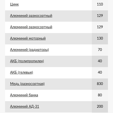
Цинк
110
Алюминий разносортный
129
Алюминий разносортный
129
Алюминий моторный
130
Алюминий (радиаторы)
70
АКБ (полипропилен)
40
АКБ (гелевые)
40
Медь (разносортная)
830
Алюминий банка
80
Алюминий АД-31
200