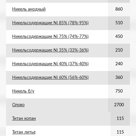
Никель анодный
860
Никельсодержащие Ni 85% (78%-95%)
510
Никельсодержащие Ni 75% (74%-77%)
450
Никельсодержащие Ni 35% (33%-36%)
210
Никельсодержащие Ni 40% (37%-40%)
240
Никельсодержащие Ni 60% (56%-60%)
360
Никель б/у
750
Олово
2700
Титан копан
115
Титан литье
115