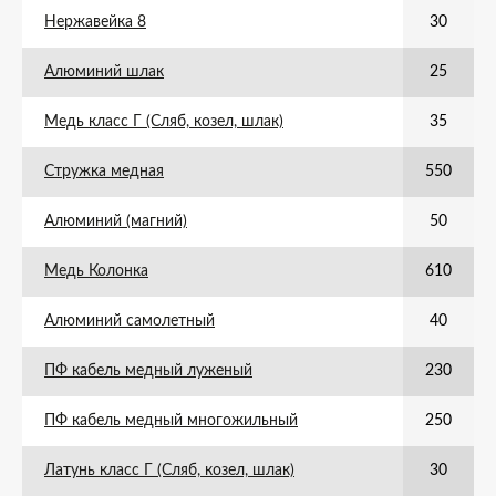
Нержавейка 8
30
Алюминий шлак
25
Медь класс Г (Сляб, козел, шлак)
35
Стружка медная
550
Алюминий (магний)
50
Медь Колонка
610
Алюминий самолетный
40
ПФ кабель медный луженый
230
ПФ кабель медный многожильный
250
Латунь класс Г (Сляб, козел, шлак)
30