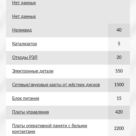
Нет данных
Нет данных
Неликвид
40
Катализатор
5
Отходы РЭЛ
20
Электронные детали
550
Сетевые/звуковые карты от жёстких дисков
1500
Блок питания
15
Платы управления
420
Платы оперативной памяти с белыми
2200
контактами