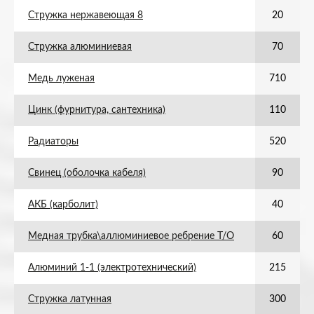
Стружка нержавеющая 8
20
Стружка алюминиевая
70
Медь луженая
710
Цинк (фурнитура, сантехника)
110
Радиаторы
520
Свинец (оболочка кабеля)
90
АКБ (карболит)
40
Медная трубка\аллюминиевое ребрение Т/О
60
Алюминий 1-1 (электротехнический)
215
Стружка латунная
300