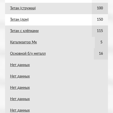
Титан (стружка)
100
Титан (лом)
150
Титан с клёпками
115
Катализатор Мк
5
Основной б/у металл
16
Нет данных
Нет данных
Нет данных
Нет данных
Нет данных