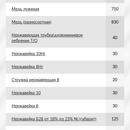
Медь луженая
710
Медь (разносортная)
830
Нержавеющая трубка\аллюминиевое
40
ребрение Т/О
Нержавейка 10Нг
30
Нержавейка 8Нг
30
Стружка нержавеющая 8
20
Нержавейка 10
30
Нержавейка 8
30
Нержавейка Б28 от 18% до 23% Ni (габарит)
125