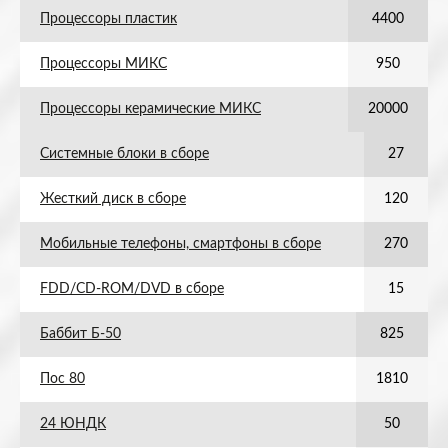
Процессоры пластик
4400
Процессоры МИКС
950
Процессоры керамические МИКС
20000
Системные блоки в сборе
27
Жесткий диск в сборе
120
Мобильные телефоны, смартфоны в сборе
270
FDD/CD-ROM/DVD в сборе
15
Баббит Б-50
825
Пос 80
1810
24 ЮНДК
50