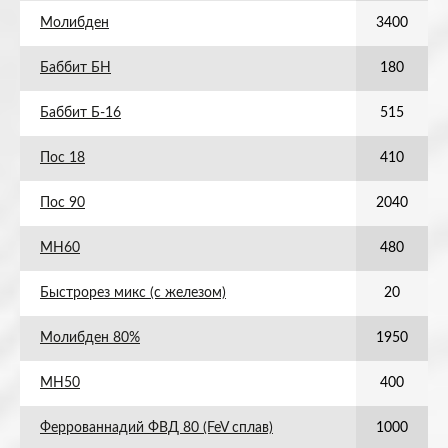
Молибден
3400
Баббит БН
180
Баббит Б-16
515
Пос 18
410
Пос 90
2040
МН60
480
Быстрорез микс (с железом)
20
Молибден 80%
1950
МН50
400
Феррованнадий ФВД 80 (FeV сплав)
1000