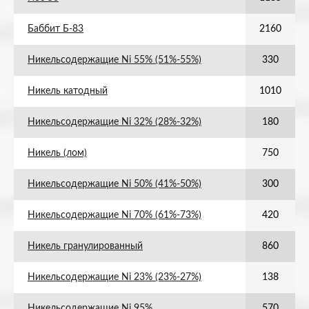
Баббит Б-83
2160
Никельсодержащие Ni 55% (51%-55%)
330
Никель катодный
1010
Никельсодержащие Ni 32% (28%-32%)
180
Никель (лом)
750
Никельсодержащие Ni 50% (41%-50%)
300
Никельсодержащие Ni 70% (61%-73%)
420
Никель гранулированный
860
Никельсодержащие Ni 23% (23%-27%)
138
Никельсодержащие Ni 95%
570