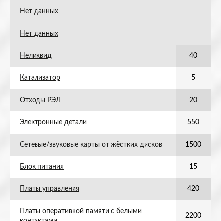
Нет данных
Нет данных
Неликвид
40
Катализатор
5
Отходы РЭЛ
20
Электронные детали
550
Сетевые/звуковые карты от жёстких дисков
1500
Блок питания
15
Платы управления
420
Платы оперативной памяти с белыми
2200
контактами