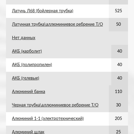
Латунь Л68 (бойлерная трубка)
525
Латунная трубка\аллюминиевое ребрение Т/О
50
Нет данных
АКБ (карболит)
40
АКБ (полипропилен)
40
АКБ (гелевые)
40
Алюминий банка
110
Черная трубка\аллюминиевое ребрение Т/О
30
Алюминий 1-1 (электротехнический)
205
Алюминий шлак
25