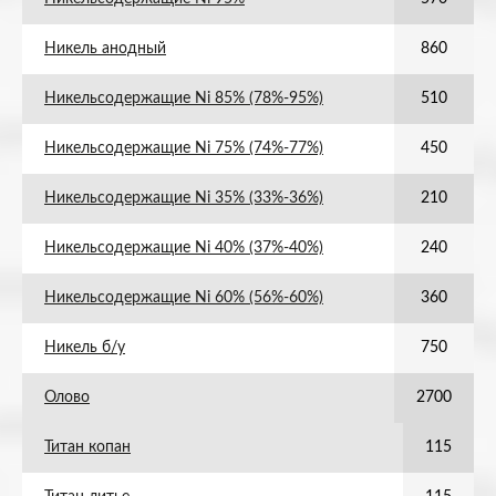
Никель анодный
860
Никельсодержащие Ni 85% (78%-95%)
510
Никельсодержащие Ni 75% (74%-77%)
450
Никельсодержащие Ni 35% (33%-36%)
210
Никельсодержащие Ni 40% (37%-40%)
240
Никельсодержащие Ni 60% (56%-60%)
360
Никель б/у
750
Олово
2700
Титан копан
115