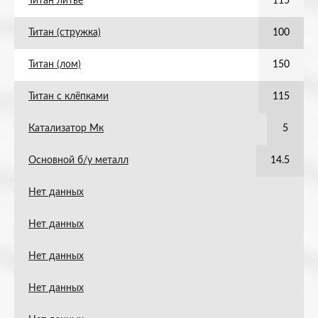
Титан литье
115
Титан (стружка)
100
Титан (лом)
150
Титан с клёпками
115
Катализатор Мк
5
Основной б/у металл
14.5
Нет данных
Нет данных
Нет данных
Нет данных