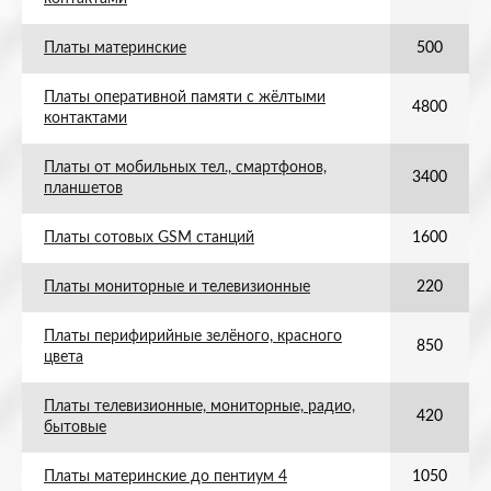
Платы материнские
500
Платы оперативной памяти с жёлтыми
4800
контактами
Платы от мобильных тел., смартфонов,
3400
планшетов
Платы сотовых GSM станций
1600
Платы мониторные и телевизионные
220
Платы перифирийные зелёного, красного
850
цвета
Платы телевизионные, мониторные, радио,
420
бытовые
Платы материнские до пентиум 4
1050