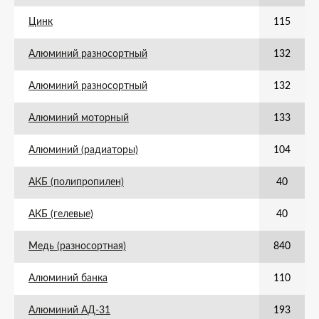
Цинк
115
Алюминий разносортный
132
Алюминий разносортный
132
Алюминий моторный
133
Алюминий (радиаторы)
104
АКБ (полипропилен)
40
АКБ (гелевые)
40
Медь (разносортная)
840
Алюминий банка
110
Алюминий АД-31
193