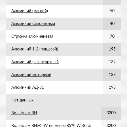
Алюминий (магний)
50
Алюминий самолетный
40
Стружка алюминиевая
70
Алюминий 1-2 (пищевой)
195
Алюминий разносортный
132
Алюминий моторный
133
Алюминий АД-31
193
Нет данных
Вольфрам ВН
3200
Вольфрам ВНЖ (W не менее 85%) W>85%
3200