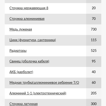
Стружка нержавеющая 8
20
Стружка алюминиевая
70
Медь луженая
730
Цинк (фурнитура, сантехника)
115
Радиаторы
525
Свинец (оболочка кабеля)
95
АКБ (карболит)
40
Медная трубка\аллюминиевое ребрение Т/О
60
Алюминий 1-1 (электротехнический)
205
Стружка латунная
300