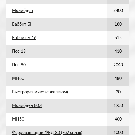
Молибден
3400
Баббит БН
180
Баббит Б-16
515
Пос 18
410
Пос 90
2040
МН60
480
Быстрорез микс (с железом)
20
Молибден 80%
1950
МН50
400
Феррованнадий ФВД 80 (FeV сплав)
1000