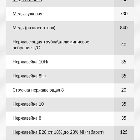
Медь Колонка
730
Медь луженая
730
Медь (разносортная)
840
Нержавеющая трубка\аллюминиевое
40
ребрение Т/О
Нержавейка 10Нг
35
Нержавейка 8Нг
35
Стружка нержавеющая 8
20
Нержавейка 10
35
Нержавейка 8
35
Нержавейка Б28 от 18% до 23% Ni (габарит)
125