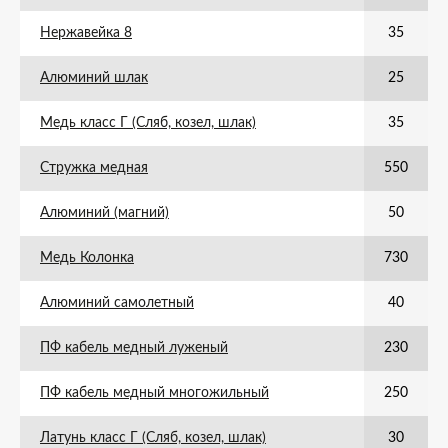
Нержавейка 8
35
Алюминий шлак
25
Медь класс Г (Сляб, козел, шлак)
35
Стружка медная
550
Алюминий (магний)
50
Медь Колонка
730
Алюминий самолетный
40
ПФ кабель медный луженый
230
ПФ кабель медный многожильный
250
Латунь класс Г (Сляб, козел, шлак)
30