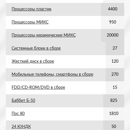
Процессоры пластик
4400
Процессоры МИКС
950
Процессоры керамические МИКС
20000
Системные блоки в сборе
27
Жесткий диск в сборе
120
Мобильные телефоны, смартфоны в сборе
270
FDD/CD-ROM/DVD в сборе
15
Баббит Б-50
825
Пос 80
1810
24 ЮНДК
50