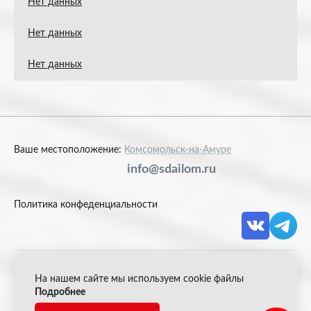
Нет данных
Нет данных
Нет данных
Ваше местоположение:
Комсомольск-на-Амуре
info@sdailom.ru
Политика конфеденциальности
На нашем сайте мы используем cookie файлы
© 2026 Акрон Скрап
Подробнее