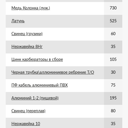
Медь Колонка (луж.)
730
Латунь
525
Свинец (грузики)
60
Нержавейка 8Нг
35
Цинк карбюраторы в сборе
105
Черная трубка\аллюминиевое ребрение Т/О
30
ПФ кабель алюминиевый ПВХ
75
Алюминий 1-2 (пищевой)
195
Свинец (переплав)
80
Нержавейка 10
35