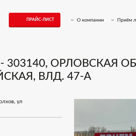
ПРАЙС-ЛИСТ
О компании
Приём 
 303140, ОРЛОВСКАЯ ОБ
СКАЯ, ВЛД. 47-А
олхов, ул