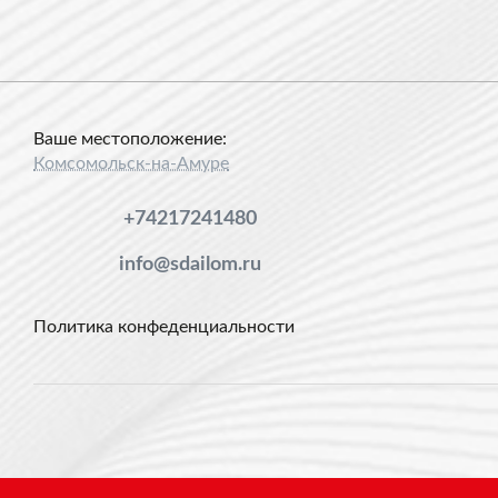
Ваше местоположение:
Комсомольск-на-Амуре
+74217241480
info@sdailom.ru
Политика конфеденциальности