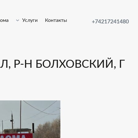
лома
Услуги
Контакты
+74217241480
Л, Р-Н БОЛХОВСКИЙ, Г