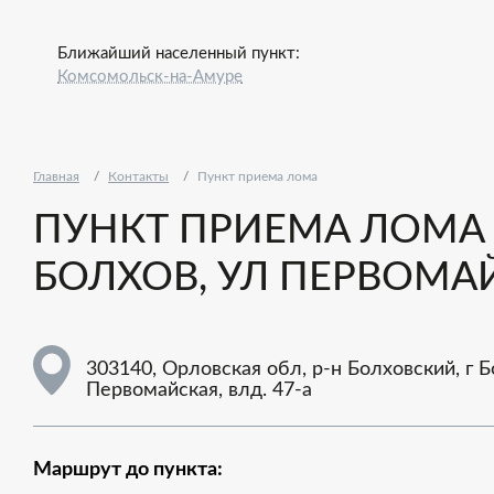
Ближайший населенный пункт:
Комсомольск-на-Амуре
Главная
Контакты
Пункт приема лома
ПУНКТ ПРИЕМА ЛОМА -
БОЛХОВ, УЛ ПЕРВОМАЙ
303140, Орловская обл, р-н Болховский, г Б
Первомайская, влд. 47-а
Маршрут до пункта: