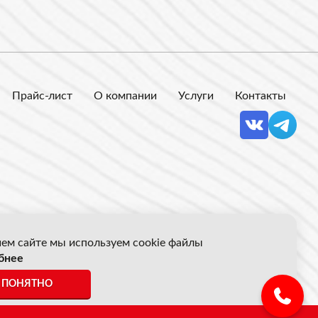
Прайс-лист
О компании
Услуги
Контакты
ем сайте мы используем cookie файлы
бнее
 Акрон Скрап
ПОНЯТНО
ены указанные на сайте не являются публичной офертой.