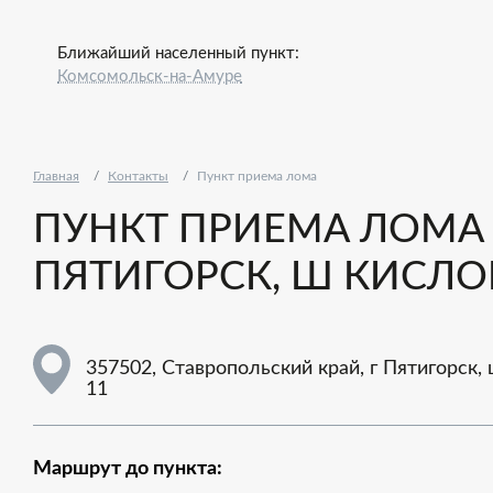
Ближайший населенный пункт:
Комсомольск-на-Амуре
Главная
Контакты
Пункт приема лома
ПУНКТ ПРИЕМА ЛОМА -
ПЯТИГОРСК, Ш КИСЛОВ
357502, Ставропольский край, г Пятигорск,
11
Маршрут до пункта: