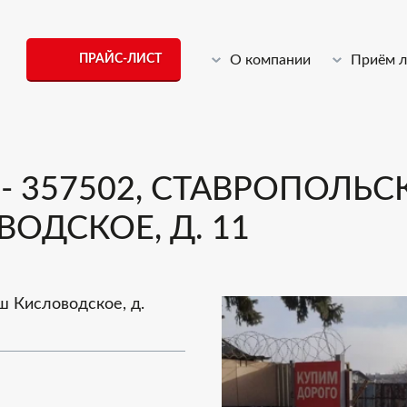
ПРАЙС-ЛИСТ
О компании
Приём 
 357502, СТАВРОПОЛЬСК
ОДСКОЕ, Д. 11
 ш Кисловодское, д.