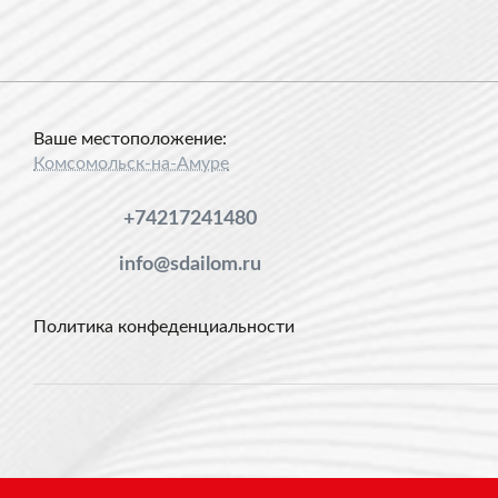
Ваше местоположение:
Комсомольск-на-Амуре
+74217241480
info@sdailom.ru
Политика конфеденциальности