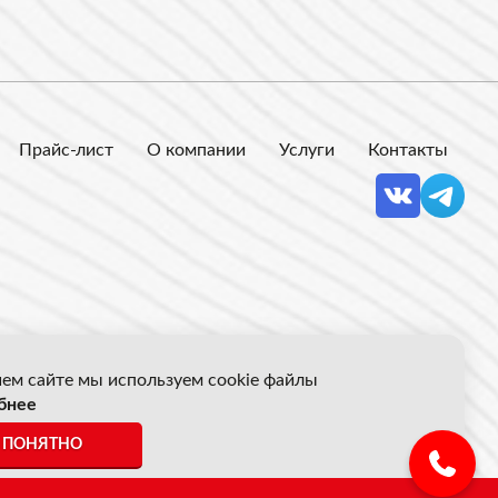
Прайс-лист
О компании
Услуги
Контакты
ем сайте мы используем cookie файлы
бнее
 Акрон Скрап
ПОНЯТНО
ены указанные на сайте не являются публичной офертой.