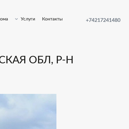
лома
Услуги
Контакты
+74217241480
КАЯ ОБЛ, Р-Н