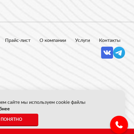
Прайс-лист
О компании
Услуги
Контакты
ем сайте мы используем cookie файлы
бнее
 Акрон Скрап
ПОНЯТНО
ены указанные на сайте не являются публичной офертой.