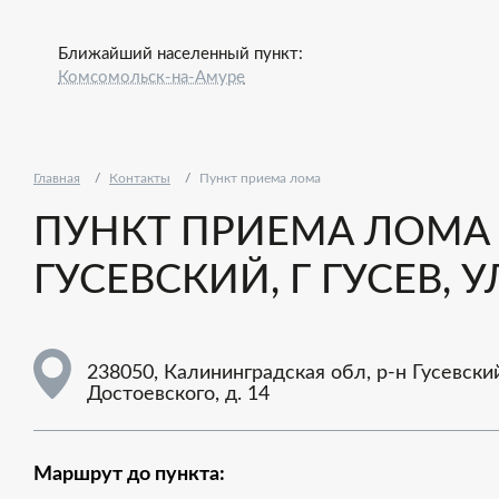
Ближайший населенный пункт:
Комсомольск-на-Амуре
Главная
Контакты
Пункт приема лома
ПУНКТ ПРИЕМА ЛОМА -
ГУСЕВСКИЙ, Г ГУСЕВ, 
238050, Калининградская обл, р-н Гусевский,
Достоевского, д. 14
Маршрут до пункта: