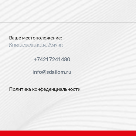
Ваше местоположение:
Комсомольск-на-Амуре
+74217241480
info@sdailom.ru
Политика конфеденциальности