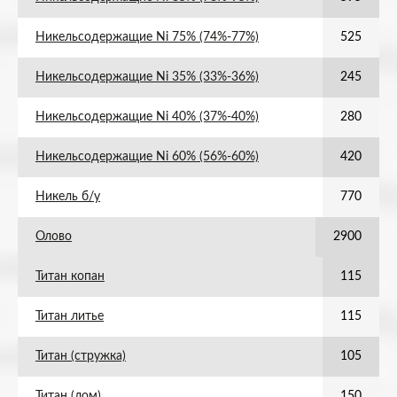
Никельсодержащие Ni 75% (74%-77%)
525
Никельсодержащие Ni 35% (33%-36%)
245
Никельсодержащие Ni 40% (37%-40%)
280
Никельсодержащие Ni 60% (56%-60%)
420
Никель б/у
770
Олово
2900
Титан копан
115
Титан литье
115
Титан (стружка)
105
Титан (лом)
150