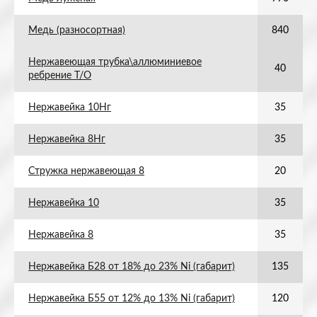
Медь (разносортная)
840
Нержавеющая трубка\аллюминиевое
40
ребрение Т/О
Нержавейка 10Нг
35
Нержавейка 8Нг
35
Стружка нержавеющая 8
20
Нержавейка 10
35
Нержавейка 8
35
Нержавейка Б28 от 18% до 23% Ni (габарит)
135
Нержавейка Б55 от 12% до 13% Ni (габарит)
120