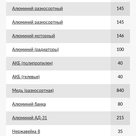
Алюминий разносортный
145
Алюминий разносортный
145
Алюминий моторный
146
Алюминий (радиаторы)
100
АКБ (полипропилен)
40
АКБ (гелевые)
40
Медь (разносортная)
840
Алюминий банка
80
Алюминий АД-31
215
Нержавейка 8
35