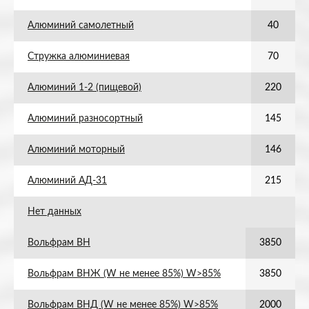
Алюминий самолетный
40
Стружка алюминиевая
70
Алюминий 1-2 (пищевой)
220
Алюминий разносортный
145
Алюминий моторный
146
Алюминий АД-31
215
Нет данных
Вольфрам ВН
3850
Вольфрам ВНЖ (W не менее 85%) W>85%
3850
Вольфрам ВНД (W не менее 85%) W>85%
2000