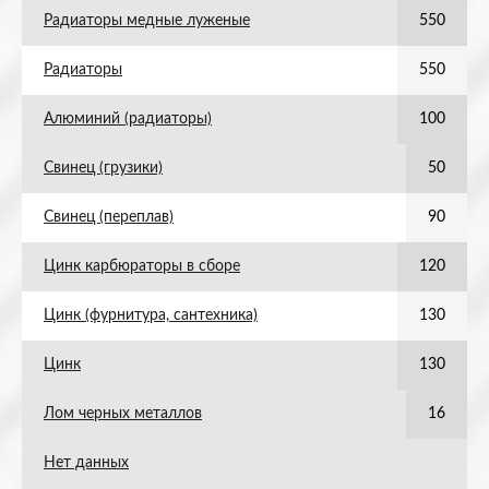
Радиаторы медные луженые
550
Радиаторы
550
Алюминий (радиаторы)
100
Свинец (грузики)
50
Свинец (переплав)
90
Цинк карбюраторы в сборе
120
Цинк (фурнитура, сантехника)
130
Цинк
130
Лом черных металлов
16
Нет данных