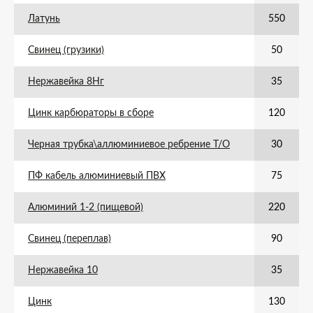
Латунь
550
Свинец (грузики)
50
Нержавейка 8Нг
35
Цинк карбюраторы в сборе
120
Черная трубка\аллюминиевое ребрение Т/О
30
ПФ кабель алюминиевый ПВХ
75
Алюминий 1-2 (пищевой)
220
Свинец (переплав)
90
Нержавейка 10
35
Цинк
130