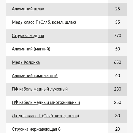
Алюминий шлак
25
Медь класс Г (Сляб, козел, шлак)
35
Стружка медная
770
Алюминий (магний)
50
Медь Колонка
650
Алюминий самолетный
40
ПФ кабель медный луженый
230
ПФ кабель медный многожильный
250
Латунь класс Г (Сляб, козел, шлак)
30
Стружка нержавеющая 8
20