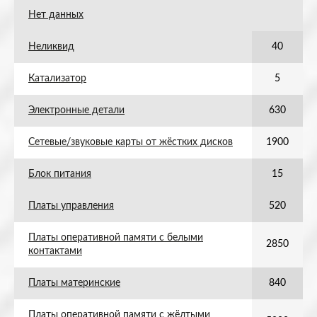
Нет данных
Неликвид
40
Катализатор
5
Электронные детали
630
Сетевые/звуковые карты от жёстких дисков
1900
Блок питания
15
Платы управления
520
Платы оперативной памяти с белыми
2850
контактами
Платы материнские
840
Платы оперативной памяти с жёлтыми