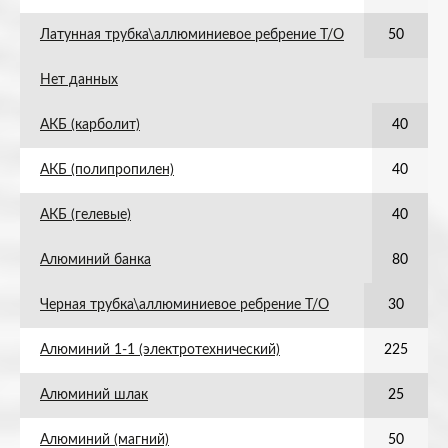
Латунная трубка\аллюминиевое ребрение Т/О
50
Нет данных
АКБ (карболит)
40
АКБ (полипропилен)
40
АКБ (гелевые)
40
Алюминий банка
80
Черная трубка\аллюминиевое ребрение Т/О
30
Алюминий 1-1 (электротехнический)
225
Алюминий шлак
25
Алюминий (магний)
50