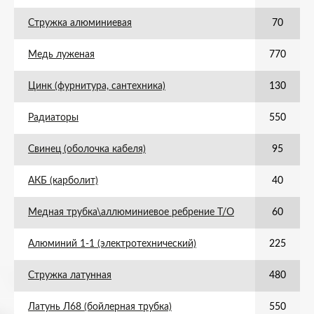
Стружка алюминиевая
70
Медь луженая
770
Цинк (фурнитура, сантехника)
130
Радиаторы
550
Свинец (оболочка кабеля)
95
АКБ (карболит)
40
Медная трубка\аллюминиевое ребрение Т/О
60
Алюминий 1-1 (электротехнический)
225
Стружка латунная
480
Латунь Л68 (бойлерная трубка)
550