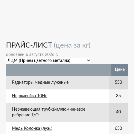
ПРАЙС-ЛИСТ
(цена за кг)
обновлён 6 августа 2026 г.
Цена
Радиаторы медные луженые
550
Нержавейка 10Нг
35
Нержавеющая трубка\аллюминиевое
40
ребрение Т/О
Медь Колонка (луж.)
650