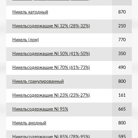
Никель катодный
870
Никельсодержащие Ni 32% (28%-32%)
210
Никель (лом)
770
Никельсодержащие Ni 50% (41%-50%)
350
Никельсодержащие Ni 70% (61%-73%)
490
Никель гранулированный
800
Никельсодержащие Ni 23% (23%-27%)
161
Никельсодержащие Ni 95%
665
Никель анодный
800
Никельсодержащие Ni 85% (78%-95%)
595