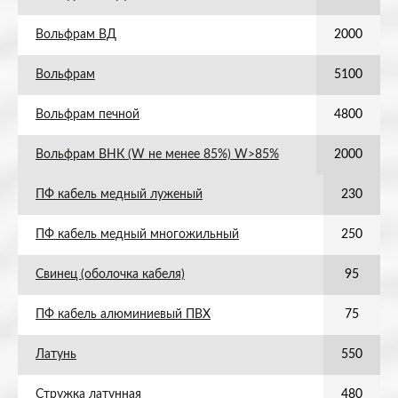
Вольфрам ВД
2000
Вольфрам
5100
Вольфрам печной
4800
Вольфрам ВНК (W не менее 85%) W>85%
2000
ПФ кабель медный луженый
230
ПФ кабель медный многожильный
250
Свинец (оболочка кабеля)
95
ПФ кабель алюминиевый ПВХ
75
Латунь
550
Стружка латунная
480