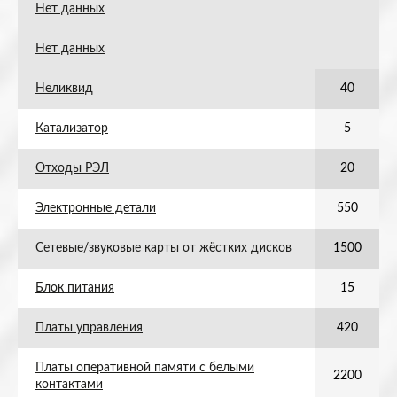
Нет данных
Нет данных
Неликвид
40
Катализатор
5
Отходы РЭЛ
20
Электронные детали
550
Сетевые/звуковые карты от жёстких дисков
1500
Блок питания
15
Платы управления
420
Платы оперативной памяти с белыми
2200
контактами