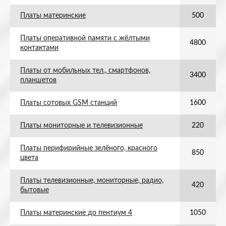
Платы материнские
500
Платы оперативной памяти с жёлтыми
4800
контактами
Платы от мобильных тел., смартфонов,
3400
планшетов
Платы сотовых GSM станций
1600
Платы мониторные и телевизионные
220
Платы перифирийные зелёного, красного
850
цвета
Платы телевизионные, мониторные, радио,
420
бытовые
Платы материнские до пентиум 4
1050