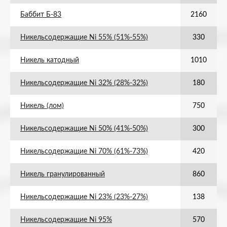
Баббит Б-83
2160
Никельсодержащие Ni 55% (51%-55%)
330
Никель катодный
1010
Никельсодержащие Ni 32% (28%-32%)
180
Никель (лом)
750
Никельсодержащие Ni 50% (41%-50%)
300
Никельсодержащие Ni 70% (61%-73%)
420
Никель гранулированный
860
Никельсодержащие Ni 23% (23%-27%)
138
Никельсодержащие Ni 95%
570