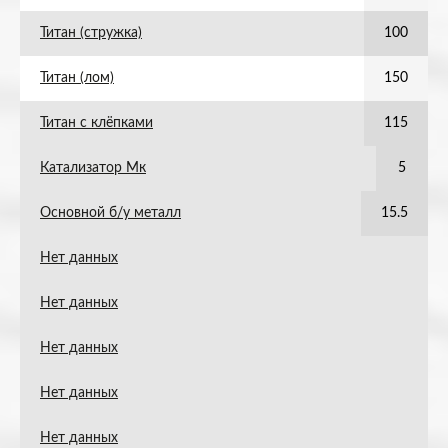
Титан (стружка)
100
Титан (лом)
150
Титан с клёпками
115
Катализатор Мк
5
Основной б/у металл
15.5
Нет данных
Нет данных
Нет данных
Нет данных
Нет данных