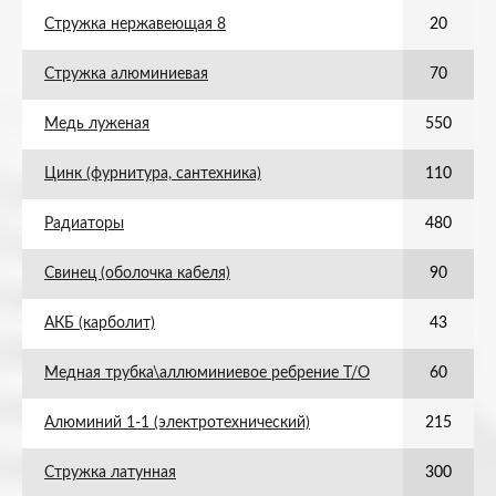
Стружка нержавеющая 8
20
Стружка алюминиевая
70
Медь луженая
550
Цинк (фурнитура, сантехника)
110
Радиаторы
480
Свинец (оболочка кабеля)
90
АКБ (карболит)
43
Медная трубка\аллюминиевое ребрение Т/О
60
Алюминий 1-1 (электротехнический)
215
Стружка латунная
300