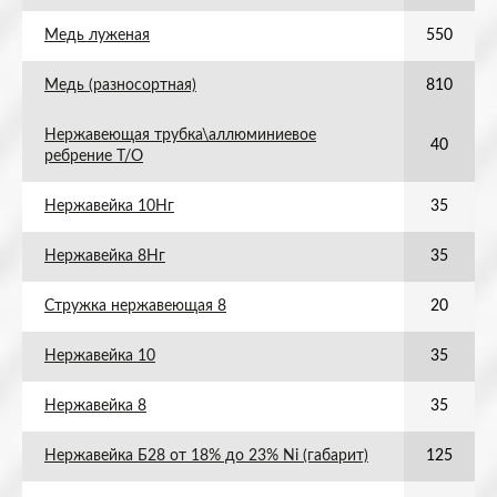
Медь луженая
550
Медь (разносортная)
810
Нержавеющая трубка\аллюминиевое
40
ребрение Т/О
Нержавейка 10Нг
35
Нержавейка 8Нг
35
Стружка нержавеющая 8
20
Нержавейка 10
35
Нержавейка 8
35
Нержавейка Б28 от 18% до 23% Ni (габарит)
125