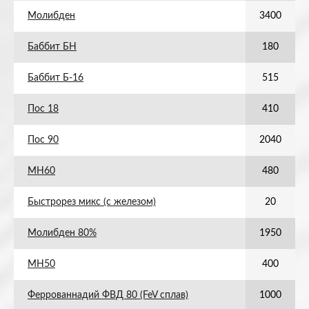
Молибден
3400
Баббит БН
180
Баббит Б-16
515
Пос 18
410
Пос 90
2040
МН60
480
Быстрорез микс (с железом)
20
Молибден 80%
1950
МН50
400
Феррованнадий ФВД 80 (FeV сплав)
1000