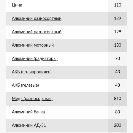
Цинк
110
Алюминий разносортный
129
Алюминий разносортный
129
Алюминий моторный
130
Алюминий (радиаторы)
70
АКБ (полипропилен)
43
АКБ (гелевые)
43
Медь (разносортная)
810
Алюминий банка
80
Алюминий АД-31
200