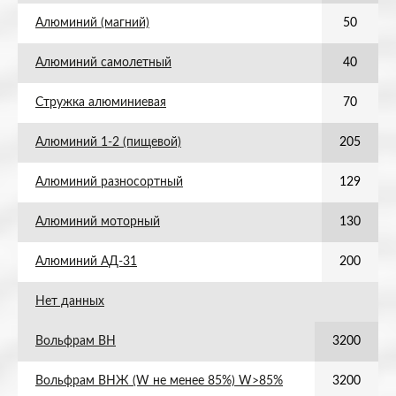
Алюминий (магний)
50
Алюминий самолетный
40
Стружка алюминиевая
70
Алюминий 1-2 (пищевой)
205
Алюминий разносортный
129
Алюминий моторный
130
Алюминий АД-31
200
Нет данных
Вольфрам ВН
3200
Вольфрам ВНЖ (W не менее 85%) W>85%
3200