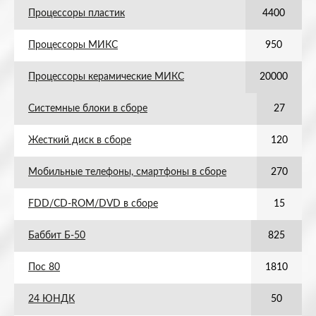
Процессоры пластик
4400
Процессоры МИКС
950
Процессоры керамические МИКС
20000
Системные блоки в сборе
27
Жесткий диск в сборе
120
Мобильные телефоны, смартфоны в сборе
270
FDD/CD-ROM/DVD в сборе
15
Баббит Б-50
825
Пос 80
1810
24 ЮНДК
50