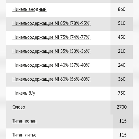
Никель анодный
860
Никельсодержащие Ni 85% (78%-95%)
510
Никельсодержащие Ni 75% (74%-77%)
450
Никельсодержащие Ni 35% (33%-36%)
210
Никельсодержащие Ni 40% (37%-40%)
240
Никельсодержащие Ni 60% (56%-60%)
360
Никель б/у
750
Олово
2700
Титан копан
115
Титан литье
115