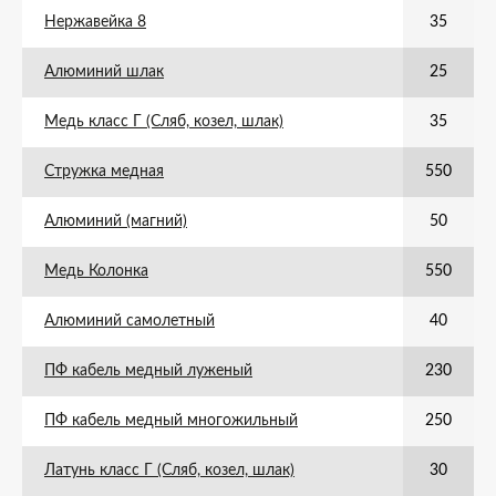
Нержавейка 8
35
Алюминий шлак
25
Медь класс Г (Сляб, козел, шлак)
35
Стружка медная
550
Алюминий (магний)
50
Медь Колонка
550
Алюминий самолетный
40
ПФ кабель медный луженый
230
ПФ кабель медный многожильный
250
Латунь класс Г (Сляб, козел, шлак)
30