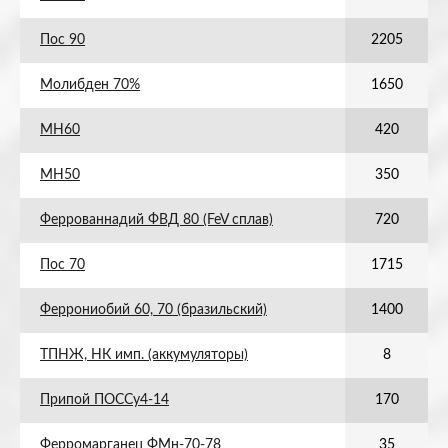
Пос 90
2205
Молибден 70%
1650
МН60
420
МН50
350
Феррованнадий ФВД 80 (FeV сплав)
720
Пос 70
1715
Феррониобий 60, 70 (бразильский)
1400
ТПНЖ, НК имп. (аккумуляторы)
8
Припой ПОССу4-14
170
Ферромарганец ФМн-70-78
35