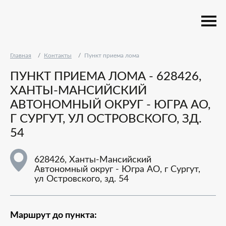
Главная
Контакты
Пункт приема лома
ПУНКТ ПРИЕМА ЛОМА - 628426,
ХАНТЫ-МАНСИЙСКИЙ
АВТОНОМНЫЙ ОКРУГ - ЮГРА АО,
Г СУРГУТ, УЛ ОСТРОВСКОГО, ЗД.
54
628426, Ханты-Мансийский
Автономный округ - Югра АО, г Сургут,
ул Островского, зд. 54
Маршрут до пункта: