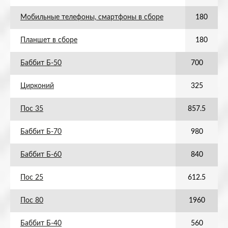
Мобильные телефоны, смартфоны в сборе
180
Планшет в сборе
180
Баббит Б-50
700
Цирконий
325
Пос 35
857.5
Баббит Б-70
980
Баббит Б-60
840
Пос 25
612.5
Пос 80
1960
Баббит Б-40
560