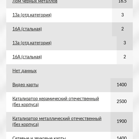
Лом черных металлов
16.5
13а (отд.категория)
3
16А (стальная)
2
13а (отд.категория)
3
16А (стальная)
2
Нет данных
Видео карты
1400
Катализатор керамический отечественный
2500
(без корпуса)
Катализатор металлический отечественный
1900
(без корпуса)
Сетевые и звуковые карты
1400