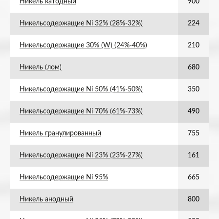
Никель катодный
900
Никельсодержащие Ni 32% (28%-32%)
224
Никельсодержащие 30% (W) (24%-40%)
210
Никель (лом)
680
Никельсодержащие Ni 50% (41%-50%)
350
Никельсодержащие Ni 70% (61%-73%)
490
Никель гранулированный
755
Никельсодержащие Ni 23% (23%-27%)
161
Никельсодержащие Ni 95%
665
Никель анодный
800