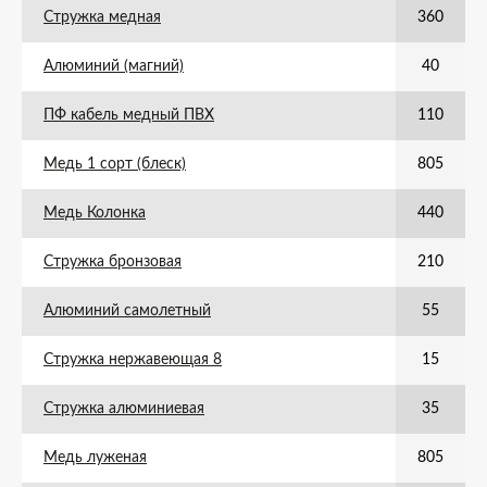
Стружка медная
360
Алюминий (магний)
40
ПФ кабель медный ПВХ
110
Медь 1 сорт (блеск)
805
Медь Колонка
440
Стружка бронзовая
210
Алюминий самолетный
55
Стружка нержавеющая 8
15
Стружка алюминиевая
35
Медь луженая
805