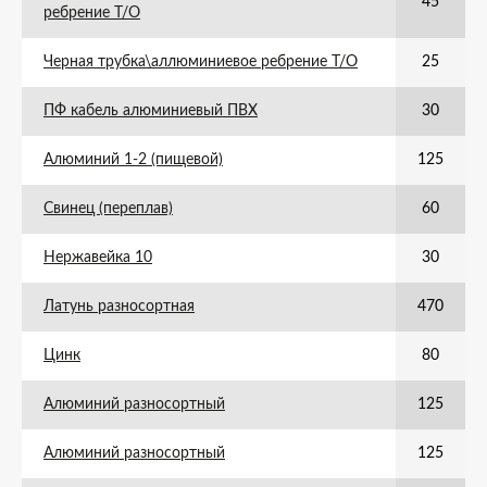
45
ребрение Т/О
Черная трубка\аллюминиевое ребрение Т/О
25
ПФ кабель алюминиевый ПВХ
30
Алюминий 1-2 (пищевой)
125
Свинец (переплав)
60
Нержавейка 10
30
Латунь разносортная
470
Цинк
80
Алюминий разносортный
125
Алюминий разносортный
125