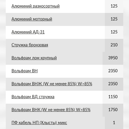
Алюминий разносортный
125
Алюминий моторный
125
Алюминий АД-31
125
Стружка бронзовая
210
Вольфрам лом крупный
3950
Вольфрам ВН
2350
Вольфрам ВНЖ (W не менее 85%) W>85%
2350
Вольфрам ВД стружка
1150
Вольфрам ВНК (W не менее 85%) W>85%
1750
ПФ кабель НП (Хлысты) микс
1