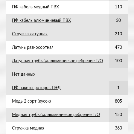
ПФ кабель медный ПВХ
110
ПФ кабель алюминиевый ПВХ
30
Стружка латунная
210
Латунь разносортная
470
Латунная трубка\аллюминиевое ребрение Т/О
100
Нет данных
ПФ пакеты роторов ПЭД
1
Медь 2 сорт (кусок)
805
Медная трубка\аллюминиевое ребрение Т/О
150
Стружка медная
360