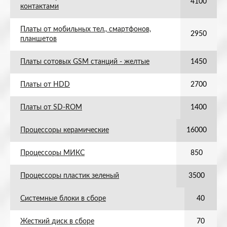
4100
контактами
Платы от мобильных тел., смартфонов,
2950
планшетов
Платы сотовых GSM станций - желтые
1450
Платы от HDD
2700
Платы от SD-ROM
1400
Процессоры керамические
16000
Процессоры МИКС
850
Процессоры пластик зеленый
3500
Системные блоки в сборе
40
Жесткий диск в сборе
70