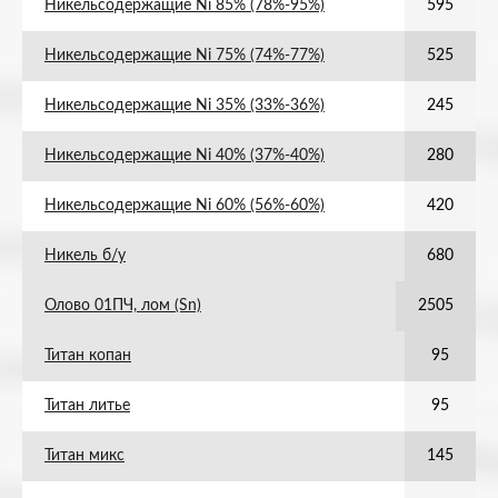
Никельсодержащие Ni 85% (78%-95%)
595
Никельсодержащие Ni 75% (74%-77%)
525
Никельсодержащие Ni 35% (33%-36%)
245
Никельсодержащие Ni 40% (37%-40%)
280
Никельсодержащие Ni 60% (56%-60%)
420
Никель б/у
680
Олово 01ПЧ, лом (Sn)
2505
Титан копан
95
Титан литье
95
Титан микс
145