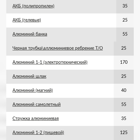
АКБ (полипропилен)
35
АКБ (гелевые)
25
Алюминий банка
55
Черная трубка\аллюминиевое ребрение Т/О
25
Алюминий 1-1 (электротехнический)
170
Алюминий шлак
25
Алюминий (магний)
40
Алюминий самолетный
55
Стружка алюминиевая
35
Алюминий 1-2 (пищевой)
125