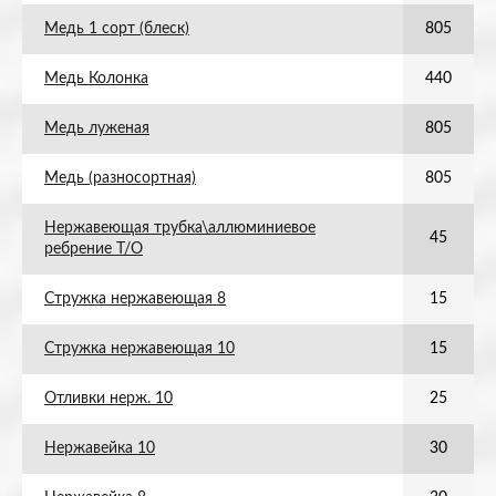
Медь 1 сорт (блеск)
805
Медь Колонка
440
Медь луженая
805
Медь (разносортная)
805
Нержавеющая трубка\аллюминиевое
45
ребрение Т/О
Стружка нержавеющая 8
15
Стружка нержавеющая 10
15
Отливки нерж. 10
25
Нержавейка 10
30