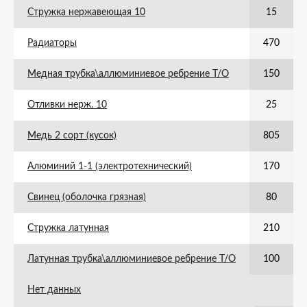
Стружка нержавеющая 10
15
Радиаторы
470
Медная трубка\аллюминиевое ребрение Т/О
150
Отливки нерж. 10
25
Медь 2 сорт (кусок)
805
Алюминий 1-1 (электротехнический)
170
Свинец (оболочка грязная)
80
Стружка латунная
210
Латунная трубка\аллюминиевое ребрение Т/О
100
Нет данных