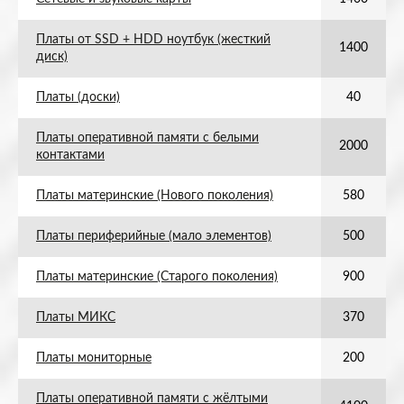
Платы от SSD + HDD ноутбук (жесткий
1400
диск)
Платы (доски)
40
Платы оперативной памяти с белыми
2000
контактами
Платы материнские (Нового поколения)
580
Платы периферийные (мало элементов)
500
Платы материнские (Старого поколения)
900
Платы МИКС
370
Платы мониторные
200
Платы оперативной памяти с жёлтыми