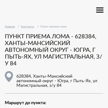
Главная
Контакты
Пункт приема лома
ПУНКТ ПРИЕМА ЛОМА - 628384,
ХАНТЫ-МАНСИЙСКИЙ
АВТОНОМНЫЙ ОКРУГ - ЮГРА, Г
ПЫТЬ-ЯХ, УЛ МАГИСТРАЛЬНАЯ, З/
У 84
628384, Ханты-Мансийский
автономный округ - Югра, г Пыть-Ях, ул
Магистральная, з/у 84
Маршрут до пункта: