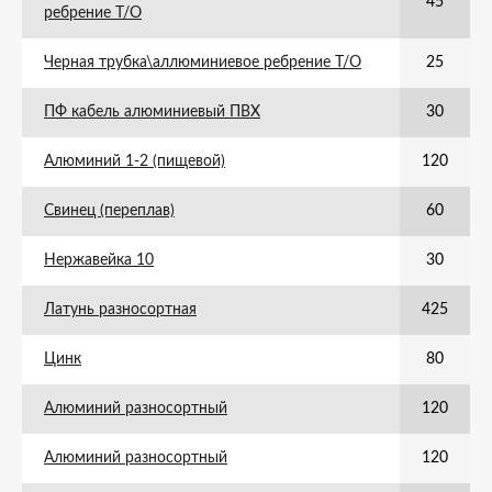
45
ребрение Т/О
Черная трубка\аллюминиевое ребрение Т/О
25
ПФ кабель алюминиевый ПВХ
30
Алюминий 1-2 (пищевой)
120
Свинец (переплав)
60
Нержавейка 10
30
Латунь разносортная
425
Цинк
80
Алюминий разносортный
120
Алюминий разносортный
120