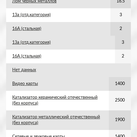
Лом черных металлов
16.5
13а (отд.категория)
3
16А (стальная)
2
13а (отд.категория)
3
16А (стальная)
2
Нет данных
Видео карты
1400
Катализатор керамический отечественный
2500
(без корпуса)
Катализатор металлический отечественный
1900
(без корпуса)
Сетевые и звуковые карты
1400