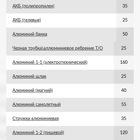
АКБ (полипропилен)
35
АКБ (гелевые)
25
Алюминий банка
50
Черная трубка\аллюминиевое ребрение Т/О
25
Алюминий 1-1 (электротехнический)
160
Алюминий шлак
25
Алюминий (магний)
40
Алюминий самолетный
55
Стружка алюминиевая
35
Алюминий 1-2 (пищевой)
120