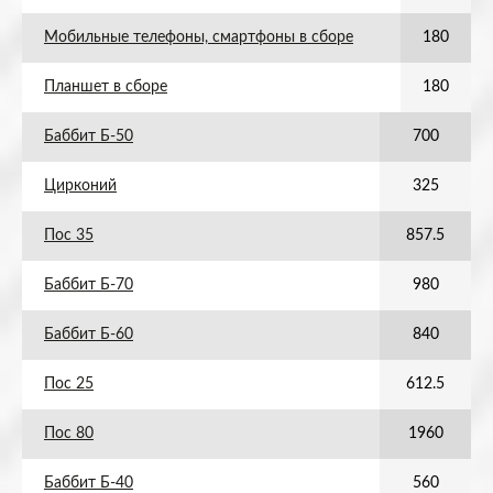
Мобильные телефоны, смартфоны в сборе
180
Планшет в сборе
180
Баббит Б-50
700
Цирконий
325
Пос 35
857.5
Баббит Б-70
980
Баббит Б-60
840
Пос 25
612.5
Пос 80
1960
Баббит Б-40
560