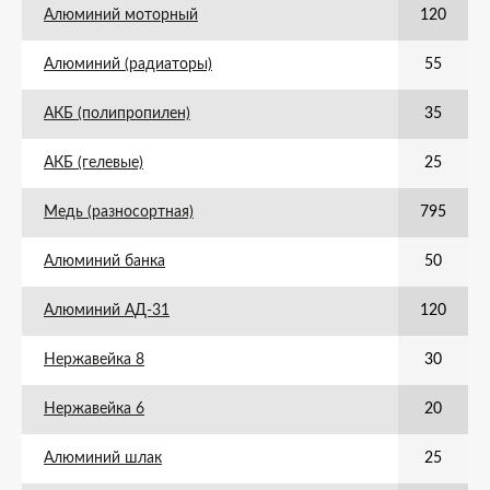
Алюминий моторный
120
Алюминий (радиаторы)
55
АКБ (полипропилен)
35
АКБ (гелевые)
25
Медь (разносортная)
795
Алюминий банка
50
Алюминий АД-31
120
Нержавейка 8
30
Нержавейка 6
20
Алюминий шлак
25