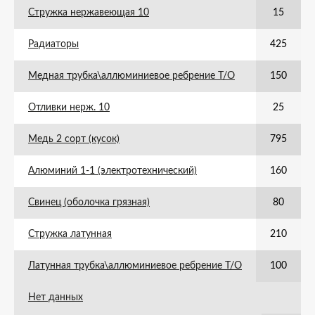
Стружка нержавеющая 10
15
Радиаторы
425
Медная трубка\аллюминиевое ребрение Т/О
150
Отливки нерж. 10
25
Медь 2 сорт (кусок)
795
Алюминий 1-1 (электротехнический)
160
Свинец (оболочка грязная)
80
Стружка латунная
210
Латунная трубка\аллюминиевое ребрение Т/О
100
Нет данных