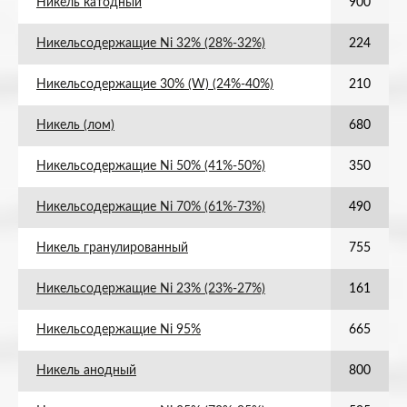
Никель катодный
900
Никельсодержащие Ni 32% (28%-32%)
224
Никельсодержащие 30% (W) (24%-40%)
210
Никель (лом)
680
Никельсодержащие Ni 50% (41%-50%)
350
Никельсодержащие Ni 70% (61%-73%)
490
Никель гранулированный
755
Никельсодержащие Ni 23% (23%-27%)
161
Никельсодержащие Ni 95%
665
Никель анодный
800