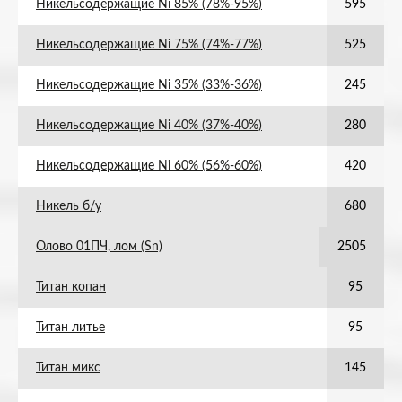
Никельсодержащие Ni 85% (78%-95%)
595
Никельсодержащие Ni 75% (74%-77%)
525
Никельсодержащие Ni 35% (33%-36%)
245
Никельсодержащие Ni 40% (37%-40%)
280
Никельсодержащие Ni 60% (56%-60%)
420
Никель б/у
680
Олово 01ПЧ, лом (Sn)
2505
Титан копан
95
Титан литье
95
Титан микс
145