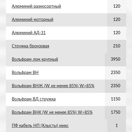
Алюминий разносортный
120
Алюминий моторный
120
Алюминий АД-31
120
Стружка бронзовая
210
Вольфрам лом крупный
3950
Вольфрам ВН
2350
Вольфрам ВНЖ (W не менее 85%) W>85%
2350
Вольфрам ВД стружка
1150
Вольфрам ВНК (W не менее 85%) W>85%
1750
ПФ кабель НП (Хлысты) микс
1