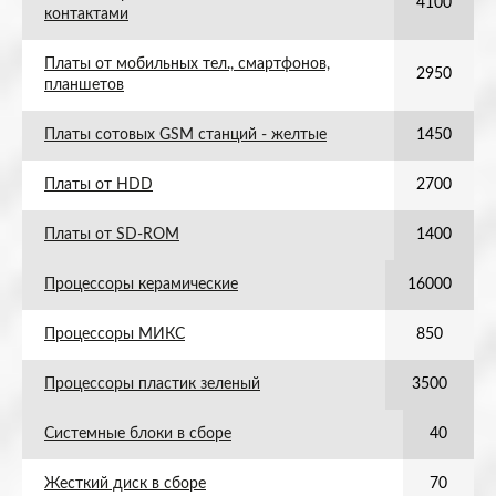
4100
контактами
Платы от мобильных тел., смартфонов,
2950
планшетов
Платы сотовых GSM станций - желтые
1450
Платы от HDD
2700
Платы от SD-ROM
1400
Процессоры керамические
16000
Процессоры МИКС
850
Процессоры пластик зеленый
3500
Системные блоки в сборе
40
Жесткий диск в сборе
70