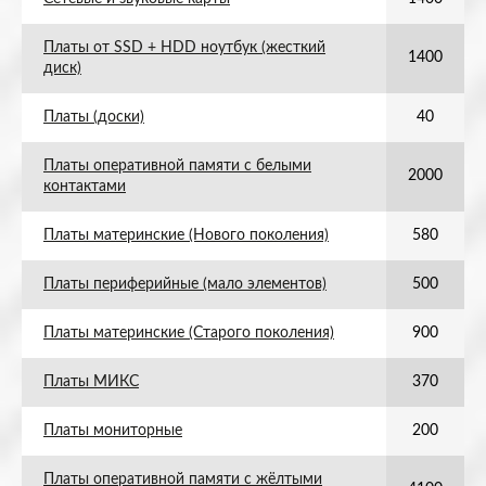
Платы от SSD + HDD ноутбук (жесткий
1400
диск)
Платы (доски)
40
Платы оперативной памяти с белыми
2000
контактами
Платы материнские (Нового поколения)
580
Платы периферийные (мало элементов)
500
Платы материнские (Старого поколения)
900
Платы МИКС
370
Платы мониторные
200
Платы оперативной памяти с жёлтыми