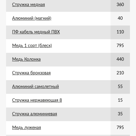
Стружка медная
360
Алюминий (магний)
40
ПФ кабель медный ПВХ
110
Медь 1 сорт (блеск)
795
Медь Колонка
440
Стружка бронзовая
210
Алюминий самолетный
55
Стружка нержавеющая 8
15
Стружка алюминиевая
35
Медь луженая
795