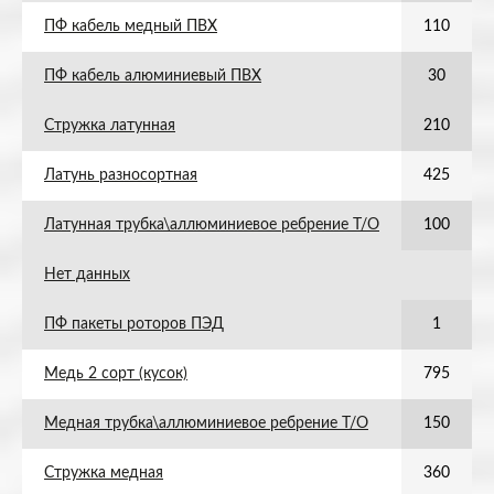
ПФ кабель медный ПВХ
110
ПФ кабель алюминиевый ПВХ
30
Стружка латунная
210
Латунь разносортная
425
Латунная трубка\аллюминиевое ребрение Т/О
100
Нет данных
ПФ пакеты роторов ПЭД
1
Медь 2 сорт (кусок)
795
Медная трубка\аллюминиевое ребрение Т/О
150
Стружка медная
360