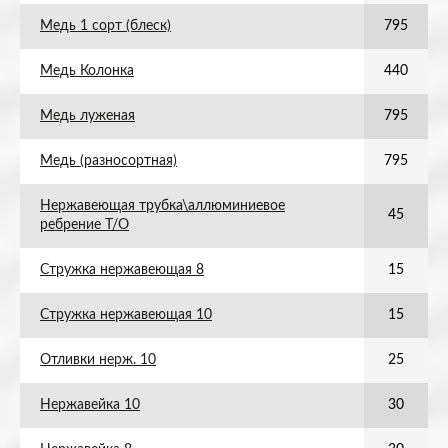
Медь 1 сорт (блеск)
795
Медь Колонка
440
Медь луженая
795
Медь (разносортная)
795
Нержавеющая трубка\аллюминиевое
45
ребрение Т/О
Стружка нержавеющая 8
15
Стружка нержавеющая 10
15
Отливки нерж. 10
25
Нержавейка 10
30