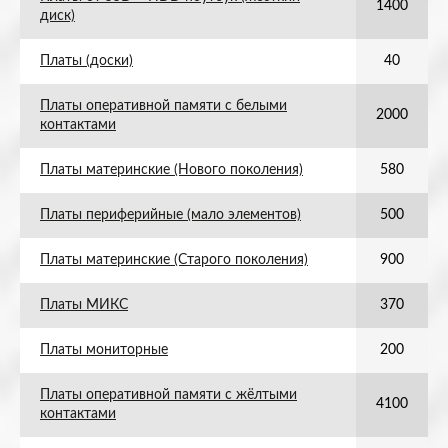
1400
диск)
Платы (доски)
40
Платы оперативной памяти с белыми
2000
контактами
Платы материнские (Нового поколения)
580
Платы периферийные (мало элементов)
500
Платы материнские (Старого поколения)
900
Платы МИКС
370
Платы мониторные
200
Платы оперативной памяти с жёлтыми
4100
контактами