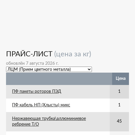
ПРАЙС-ЛИСТ
(цена за кг)
обновлён 7 августа 2026 г.
Цена
ПФ пакеты роторов ПЭД
1
ПФ кабель НП (Хлысты) микс
1
Нержавеющая трубка\аллюминиевое
45
ребрение Т/О