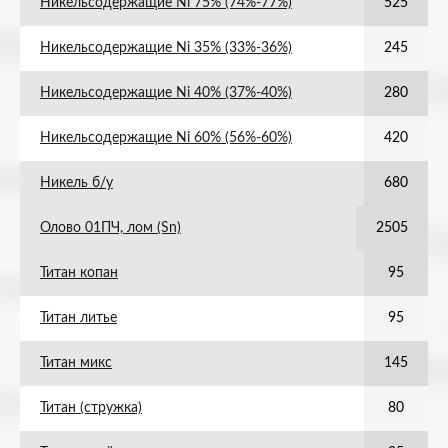
Никельсодержащие Ni 75% (74%-77%)
525
Никельсодержащие Ni 35% (33%-36%)
245
Никельсодержащие Ni 40% (37%-40%)
280
Никельсодержащие Ni 60% (56%-60%)
420
Никель б/у
680
Олово 01ПЧ, лом (Sn)
2505
Титан копан
95
Титан литье
95
Титан микс
145
Титан (стружка)
80