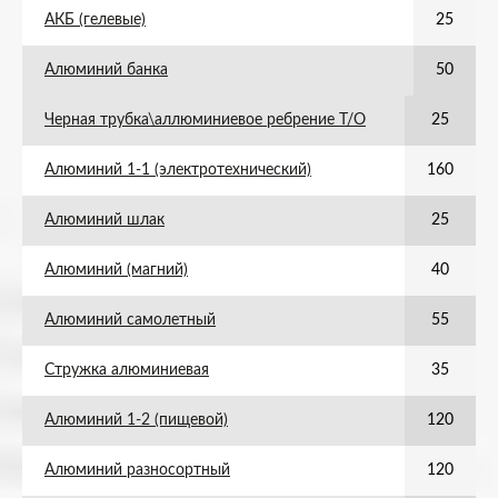
АКБ (гелевые)
25
Алюминий банка
50
Черная трубка\аллюминиевое ребрение Т/О
25
Алюминий 1-1 (электротехнический)
160
Алюминий шлак
25
Алюминий (магний)
40
Алюминий самолетный
55
Стружка алюминиевая
35
Алюминий 1-2 (пищевой)
120
Алюминий разносортный
120