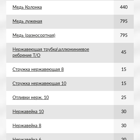
Медь Колонка
440
Медь луженая
795
Медь (разносортная)
795
Нержавеющая трубка\аллюминиевое
45
ребрение Т/О
Стружка нержавеющая 8
15
Стружка нержавеющая 10
15
Отливки нерж. 10
25
Нержавейка 10
30
Нержавейка 8
30