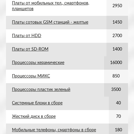
Платы от мобильных тел., смартфонов,
2950
планшетов
Платы сотовых GSM станций - желтые
1450
Платы от HDD
2700
Платы от SD-ROM
1400
Процессоры керамические
16000
Процессоры МИКС
850
Процессоры пластик зеленый
3500
Системные блоки в сборе
40
Жесткий диск в сборе
70
Мобильные телефоны, смартфоны в сборе
180