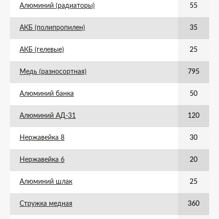
Алюминий (радиаторы)
55
АКБ (полипропилен)
35
АКБ (гелевые)
25
Медь (разносортная)
795
Алюминий банка
50
Алюминий АД-31
120
Нержавейка 8
30
Нержавейка 6
20
Алюминий шлак
25
Стружка медная
360