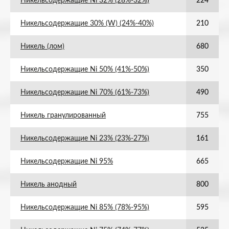
Никельсодержащие Ni 32% (28%-32%)
224
Никельсодержащие 30% (W) (24%-40%)
210
Никель (лом)
680
Никельсодержащие Ni 50% (41%-50%)
350
Никельсодержащие Ni 70% (61%-73%)
490
Никель гранулированный
755
Никельсодержащие Ni 23% (23%-27%)
161
Никельсодержащие Ni 95%
665
Никель анодный
800
Никельсодержащие Ni 85% (78%-95%)
595