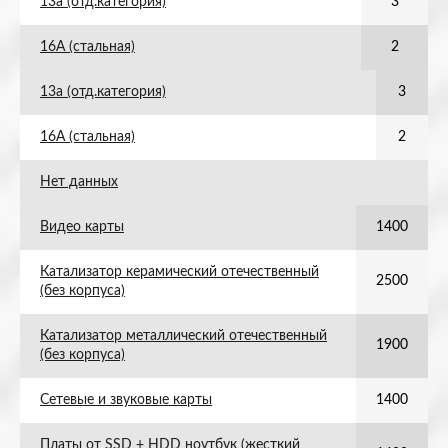
13а (отд.категория)
3
16А (стальная)
2
13а (отд.категория)
3
16А (стальная)
2
Нет данных
Видео карты
1400
Катализатор керамический отечественный
2500
(без корпуса)
Катализатор металлический отечественный
1900
(без корпуса)
Сетевые и звуковые карты
1400
Платы от SSD + HDD ноутбук (жесткий