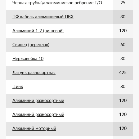
Черная трубка\аллюминиевое ребрение Т/О
25
ПФ кабель алюминиевый ПВХ
30
Алюминий 1-2 (пищевой)
120
Свинец (переплав)
60
Нержавейка 10
30
Латунь разносортная
425
Цинк
80
Алюминий разносортный
120
Алюминий разносортный
120
Алюминий моторный
120