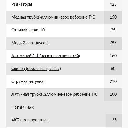
Радиаторы
425
Медная трубка\аллюминиевое ребрение Т/О
150
Отливки нерж. 10
25
Медь 2 сорт (кусок)
795
Алюминий 1-1 (электротехнический)
160
Свинец (оболочка грязная)
80
Стружка латунная
210
Латунная трубка\аллюминиевое ребрение Т/О
100
Нет данных
АКБ (полипропилен)
35