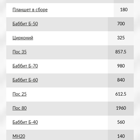
Планшет в сборе
180
Баббит Б-50
700
Цирконий
325
Пос 35
857.5
Баббит Б-70
980
Баббит Б-60
840
Пос 25
612.5
Пос 80
1960
Баббит Б-40
560
МН20
140