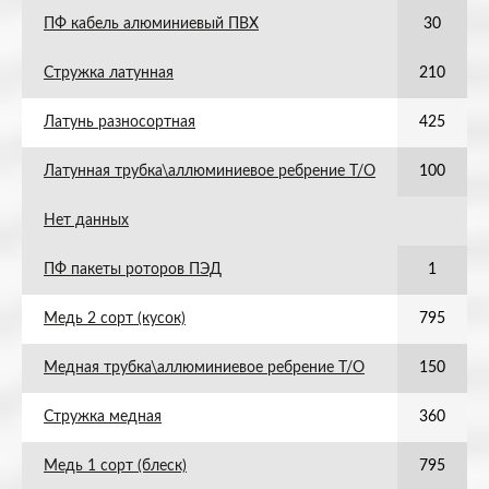
ПФ кабель алюминиевый ПВХ
30
Стружка латунная
210
Латунь разносортная
425
Латунная трубка\аллюминиевое ребрение Т/О
100
Нет данных
ПФ пакеты роторов ПЭД
1
Медь 2 сорт (кусок)
795
Медная трубка\аллюминиевое ребрение Т/О
150
Стружка медная
360
Медь 1 сорт (блеск)
795