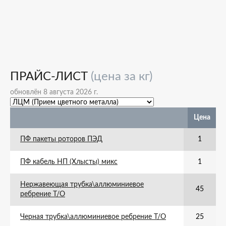
ПРАЙС-ЛИСТ
(цена за кг)
обновлён 8 августа 2026 г.
Цена
ПФ пакеты роторов ПЭД
1
ПФ кабель НП (Хлысты) микс
1
Нержавеющая трубка\аллюминиевое
45
ребрение Т/О
Черная трубка\аллюминиевое ребрение Т/О
25