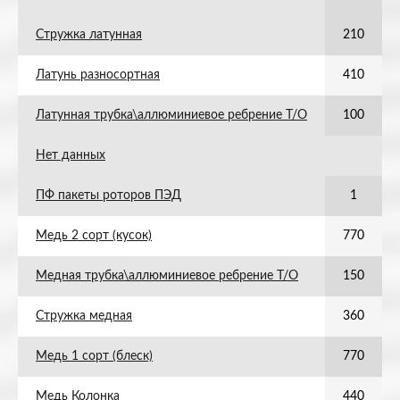
Стружка латунная
210
Латунь разносортная
410
Латунная трубка\аллюминиевое ребрение Т/О
100
Нет данных
ПФ пакеты роторов ПЭД
1
Медь 2 сорт (кусок)
770
Медная трубка\аллюминиевое ребрение Т/О
150
Стружка медная
360
Медь 1 сорт (блеск)
770
Медь Колонка
440