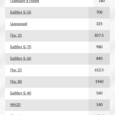
Планшет в сборе
180
Баббит Б-50
700
Цирконий
325
Пос 35
857.5
Баббит Б-70
980
Баббит Б-60
840
Пос 25
612.5
Пос 80
1960
Баббит Б-40
560
МН20
140