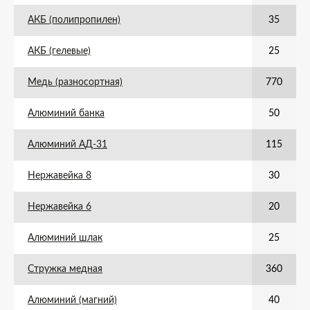
АКБ (полипропилен)
35
АКБ (гелевые)
25
Медь (разносортная)
770
Алюминий банка
50
Алюминий АД-31
115
Нержавейка 8
30
Нержавейка 6
20
Алюминий шлак
25
Стружка медная
360
Алюминий (магний)
40