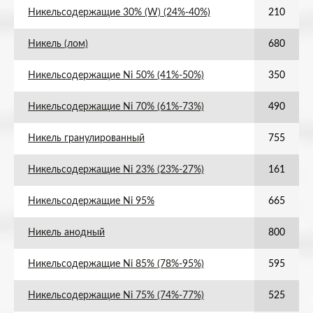
Никельсодержащие 30% (W) (24%-40%)
210
Никель (лом)
680
Никельсодержащие Ni 50% (41%-50%)
350
Никельсодержащие Ni 70% (61%-73%)
490
Никель гранулированный
755
Никельсодержащие Ni 23% (23%-27%)
161
Никельсодержащие Ni 95%
665
Никель анодный
800
Никельсодержащие Ni 85% (78%-95%)
595
Никельсодержащие Ni 75% (74%-77%)
525