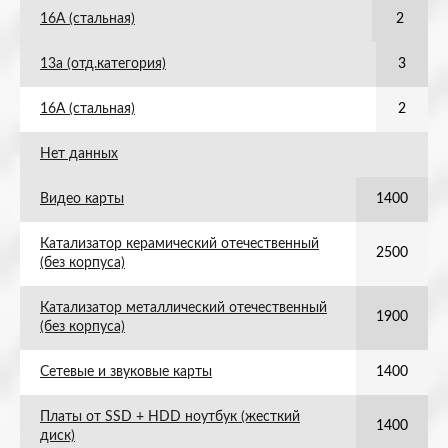
16А (стальная)
2
13а (отд.категория)
3
16А (стальная)
2
Нет данных
Видео карты
1400
Катализатор керамический отечественный
2500
(без корпуса)
Катализатор металлический отечественный
1900
(без корпуса)
Сетевые и звуковые карты
1400
Платы от SSD + HDD ноутбук (жесткий
1400
диск)