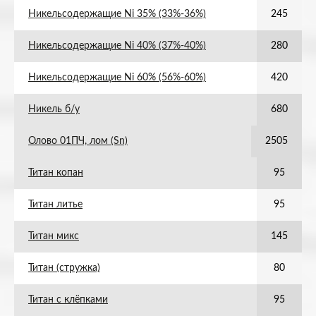
Никельсодержащие Ni 35% (33%-36%)
245
Никельсодержащие Ni 40% (37%-40%)
280
Никельсодержащие Ni 60% (56%-60%)
420
Никель б/у
680
Олово 01ПЧ, лом (Sn)
2505
Титан копан
95
Титан литье
95
Титан микс
145
Титан (стружка)
80
Титан с клёпками
95