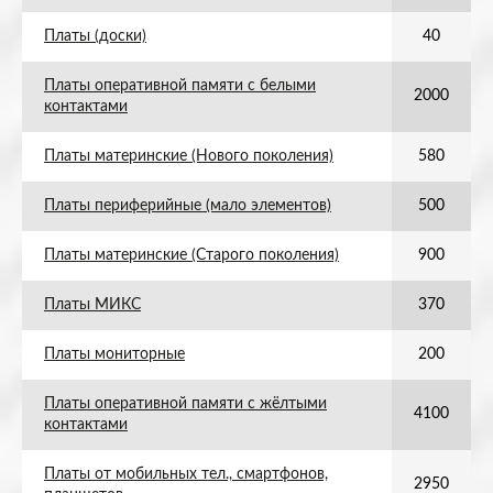
Платы (доски)
40
Платы оперативной памяти с белыми
2000
контактами
Платы материнские (Нового поколения)
580
Платы периферийные (мало элементов)
500
Платы материнские (Старого поколения)
900
Платы МИКС
370
Платы мониторные
200
Платы оперативной памяти с жёлтыми
4100
контактами
Платы от мобильных тел., смартфонов,
2950