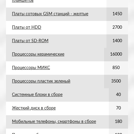
планшетов
Платы сотовых GSM станций - желтые
1450
Платы от HDD
2700
Платы от SD-ROM
1400
Процессоры керамические
16000
Процессоры МИКС
850
Процессоры пластик зеленый
3500
Системные блоки в сборе
40
Жесткий диск в сборе
70
Мобильные телефоны, смартфоны в сборе
180