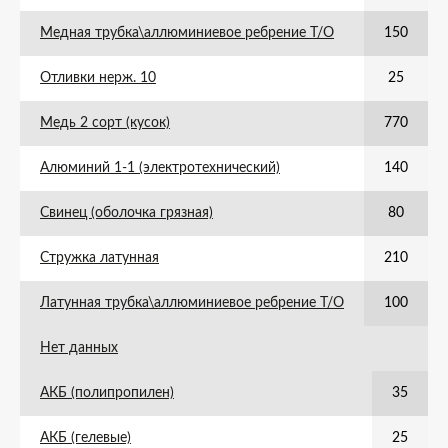
Медная трубка\аллюминиевое ребрение Т/О
150
Отливки нерж. 10
25
Медь 2 сорт (кусок)
770
Алюминий 1-1 (электротехнический)
140
Свинец (оболочка грязная)
80
Стружка латунная
210
Латунная трубка\аллюминиевое ребрение Т/О
100
Нет данных
АКБ (полипропилен)
35
АКБ (гелевые)
25