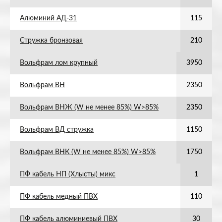
Алюминий АД-31
115
Стружка бронзовая
210
Вольфрам лом крупный
3950
Вольфрам ВН
2350
Вольфрам ВНЖ (W не менее 85%) W>85%
2350
Вольфрам ВД стружка
1150
Вольфрам ВНК (W не менее 85%) W>85%
1750
ПФ кабель НП (Хлысты) микс
1
ПФ кабель медный ПВХ
110
ПФ кабель алюминиевый ПВХ
30