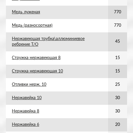
Медь луженая
770
Медь (разносортная)
770
Нержавеющая трубка\аллюминиевое
45
ребрение Т/О
Стружка нержавеющая 8
15
Стружка нержавеющая 10
15
Отливки нерж. 10
25
Нержавейка 10
30
Нержавейка 8
30
Нержавейка 6
20