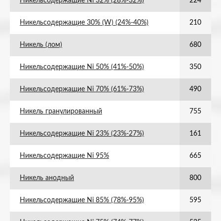
Никельсодержащие Ni 32% (28%-32%)
224
Никельсодержащие 30% (W) (24%-40%)
210
Никель (лом)
680
Никельсодержащие Ni 50% (41%-50%)
350
Никельсодержащие Ni 70% (61%-73%)
490
Никель гранулированный
755
Никельсодержащие Ni 23% (23%-27%)
161
Никельсодержащие Ni 95%
665
Никель анодный
800
Никельсодержащие Ni 85% (78%-95%)
595