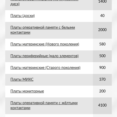
1400
диск)
Платы (доски)
40
Платы оперативной памяти с белыми
2000
контактами
Платы материнские (Нового поколения)
580
Платы периферийные (мало элементов)
500
Платы материнские (Старого поколения)
900
Платы МИКС
370
Платы мониторные
200
Платы оперативной памяти с жёлтыми
4100
контактами