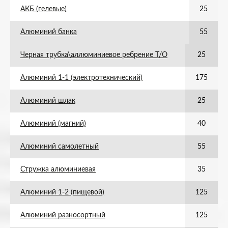
АКБ (гелевые)
25
Алюминий банка
55
Черная трубка\аллюминиевое ребрение Т/О
25
Алюминий 1-1 (электротехнический)
175
Алюминий шлак
25
Алюминий (магний)
40
Алюминий самолетный
55
Стружка алюминиевая
35
Алюминий 1-2 (пищевой)
125
Алюминий разносортный
125