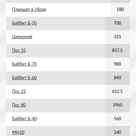
Планшет в сборе
180
Баббит Б-50
700
Цирконий
325
Пос 35
857.5
Баббит Б-70
980
Баббит Б-60
840
Пос 25
612.5
Пос 80
1960
Баббит Б-40
560
МН20
140