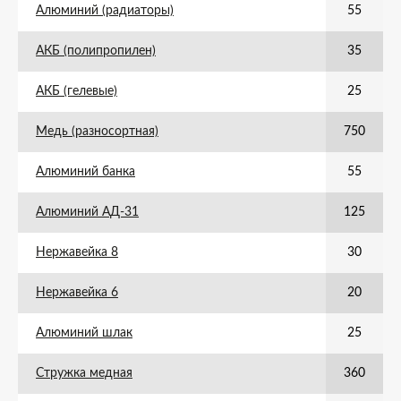
Алюминий (радиаторы)
55
АКБ (полипропилен)
35
АКБ (гелевые)
25
Медь (разносортная)
750
Алюминий банка
55
Алюминий АД-31
125
Нержавейка 8
30
Нержавейка 6
20
Алюминий шлак
25
Стружка медная
360