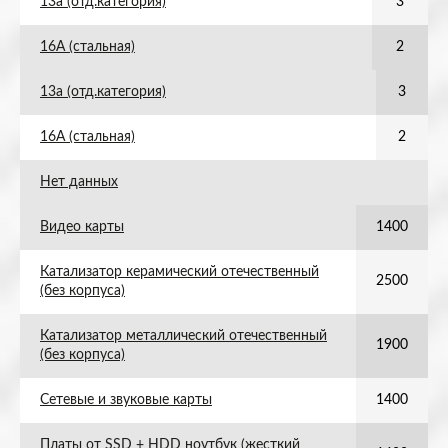
13а (отд.категория)
3
16А (стальная)
2
13а (отд.категория)
3
16А (стальная)
2
Нет данных
Видео карты
1400
Катализатор керамический отечественный
2500
(без корпуса)
Катализатор металлический отечественный
1900
(без корпуса)
Сетевые и звуковые карты
1400
Платы от SSD + HDD ноутбук (жесткий