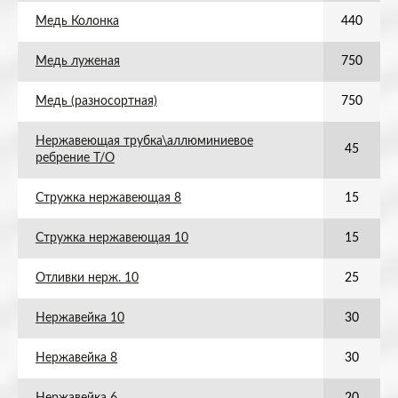
Медь Колонка
440
Медь луженая
750
Медь (разносортная)
750
Нержавеющая трубка\аллюминиевое
45
ребрение Т/О
Стружка нержавеющая 8
15
Стружка нержавеющая 10
15
Отливки нерж. 10
25
Нержавейка 10
30
Нержавейка 8
30