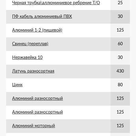
Черная трубка\аллюминиевое ребрение Т/О
25
ПФ кабель алюминиевый ПВХ
30
Алюминий 1-2 (пищевой)
125
Свинец (переплав)
60
Нержавейка 10
30
Латунь разносортная
430
Цинк
80
Алюминий разносортный
125
Алюминий разносортный
125
Алюминий моторный
125