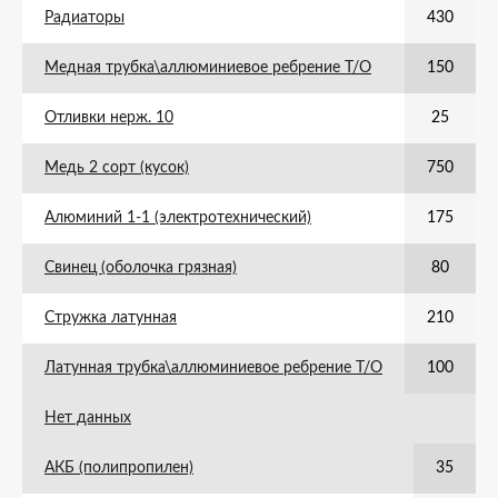
Радиаторы
430
Медная трубка\аллюминиевое ребрение Т/О
150
Отливки нерж. 10
25
Медь 2 сорт (кусок)
750
Алюминий 1-1 (электротехнический)
175
Свинец (оболочка грязная)
80
Стружка латунная
210
Латунная трубка\аллюминиевое ребрение Т/О
100
Нет данных
АКБ (полипропилен)
35