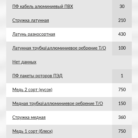
ПФ кабель алюминиевый ПВХ
30
Стружка латунная
210
Латунь разносортная
430
Латунная трубка\аллюминиевое ребрение Т/О
100
Нет данных
ПФ пакеты роторов ПЭД
1
Медь 2 сорт (кусок)
750
Медная трубка\аллюминиевое ребрение Т/О
150
Стружка медная
360
Медь 1 сорт (блеск)
750