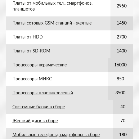
Платы от мобильных тел., смартфонов,
2950
планшетов
Платы сотовых GSM станций - желтые
1450
Платы от HDD
2700
Платы от SD-ROM
1400
Процессоры керамические
16000
Процессоры МИКС
850
Процессоры пластик зеленый
3500
Системные блоки в сборе
40
Жесткий диск в сборе
70
Мобильные телефоны, смартфоны в сборе
180