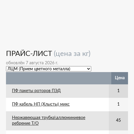
ПРАЙС-ЛИСТ
(цена за кг)
обновлён 7 августа 2026 г.
Цена
ПФ пакеты роторов ПЭД
1
ПФ кабель НП (Хлысты) микс
1
Нержавеющая трубка\аллюминиевое
45
ребрение Т/О