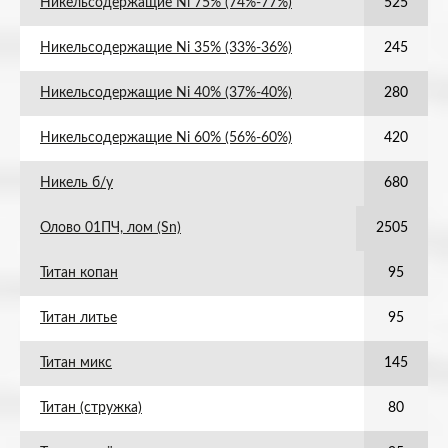
Никельсодержащие Ni 75% (74%-77%)
525
Никельсодержащие Ni 35% (33%-36%)
245
Никельсодержащие Ni 40% (37%-40%)
280
Никельсодержащие Ni 60% (56%-60%)
420
Никель б/у
680
Олово 01ПЧ, лом (Sn)
2505
Титан копан
95
Титан литье
95
Титан микс
145
Титан (стружка)
80