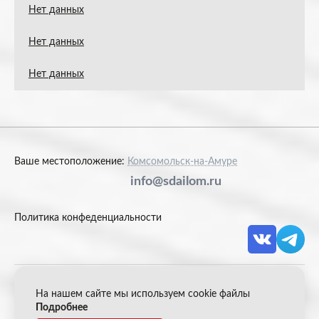
Нет данных
Нет данных
Нет данных
Ваше местоположение:
Комсомольск-на-Амуре
info@sdailom.ru
Политика конфеденциальности
На нашем сайте мы используем cookie файлы
© 2026 Акрон Скрап
Подробнее