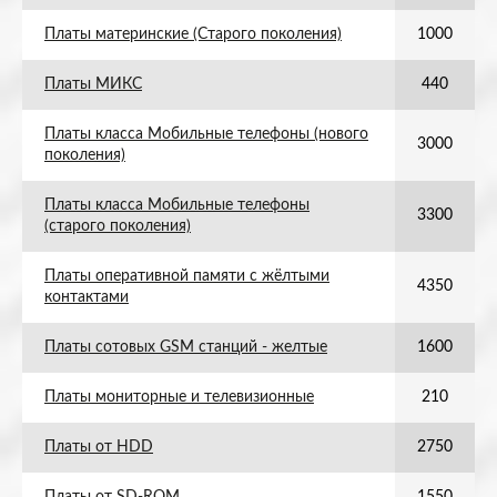
Платы материнские (Старого поколения)
1000
Платы МИКС
440
Платы класса Мобильные телефоны (нового
3000
поколения)
Платы класса Мобильные телефоны
3300
(старого поколения)
Платы оперативной памяти с жёлтыми
4350
контактами
Платы сотовых GSM станций - желтые
1600
Платы мониторные и телевизионные
210
Платы от HDD
2750