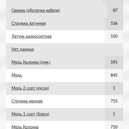
Свинец (оболочка кабеля)
87
Стружка латунная
536
Латунь разносортная
550
Нет данных
Медь Колонка (луж.)
595
Медь
845
Медь 2 сорт (кусок)
1
Стружка медная
755
Медь 1 сорт (блеск)
1
Медь Колонка
710