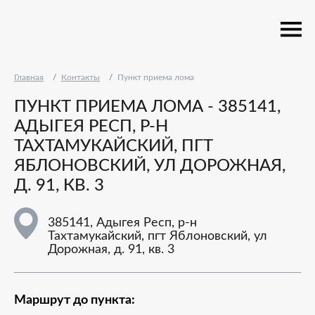
Главная
Контакты
Пункт приема лома
ПУНКТ ПРИЕМА ЛОМА - 385141,
АДЫГЕЯ РЕСП, Р-Н
ТАХТАМУКАЙСКИЙ, ПГТ
ЯБЛОНОВСКИЙ, УЛ ДОРОЖНАЯ,
Д. 91, КВ. 3
385141, Адыгея Респ, р-н
Тахтамукайский, пгт Яблоновский, ул
Дорожная, д. 91, кв. 3
Маршрут до пункта: