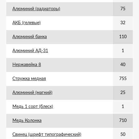
Алюминий (радиаторы)
75
АКБ (гелевые)
32
Алюминий банка
110
Алюминий АД-31
1
Нержавейка 8
40
Стружка медная
755
Алюминий (магний)
25
Медь 1 сорт (блеск)
1
Медь Колонка
710
Свинец (шрифт типографический)
50