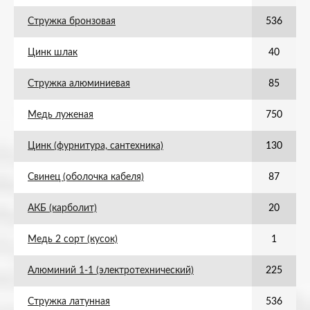
Стружка бронзовая
536
Цинк шлак
40
Стружка алюминиевая
85
Медь луженая
750
Цинк (фурнитура, сантехника)
130
Свинец (оболочка кабеля)
87
АКБ (карболит)
20
Медь 2 сорт (кусок)
1
Алюминий 1-1 (электротехнический)
225
Стружка латунная
536