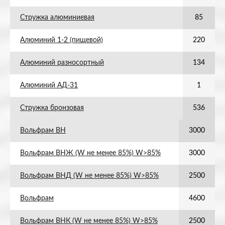
Стружка алюминиевая
85
Алюминий 1-2 (пищевой)
220
Алюминий разносортный
134
Алюминий АД-31
1
Стружка бронзовая
536
Вольфрам ВН
3000
Вольфрам ВНЖ (W не менее 85%) W>85%
3000
Вольфрам ВНД (W не менее 85%) W>85%
2500
Вольфрам
4600
Вольфрам ВНК (W не менее 85%) W>85%
2500