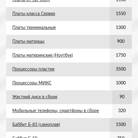
Платы от SD-ROM
1550
Платы класса Сервер
1550
Платы терминальные
1300
Платы матрицы
900
Платы материнские (Ноутбук)
1750
Процессоры пластик
3500
Процессоры МИКС
1000
Жесткий диск в сборе
90
Мобильные телефоны, смартфоны в сборе
320
Баббит Б-83 (самоплав)
1500