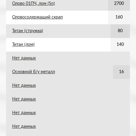
Олово 01ПЧ, лом (Sn)
2700
Оловосодержащий скрап
160
Титан (стружка)
80
Титан (лом)
140
Нет данных
Основной б/у металл
16
Нет данных
Нет данных
Нет данных
Нет данных