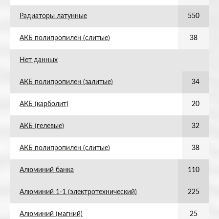
Радиаторы латунные
550
АКБ полипропилен (слитые)
38
Нет данных
АКБ полипропилен (залитые)
34
АКБ (карболит)
20
АКБ (гелевые)
32
АКБ полипропилен (слитые)
38
Алюминий банка
110
Алюминий 1-1 (электротехнический)
225
Алюминий (магний)
25