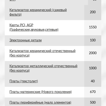
Катализатор керамический (сажевый
200
фильтр)
Карты PCI, AGP
1550
(Графические,звуковые,сетевые)
Электронные детали
100
Катализатор керамический отечественный
2000
(без корпуса)
Катализатор металлический отечественный
1000
(без корпуса)
Платы (текстолит)
40
Платы материнские (Нового поколения)
670
Платы периферийные (мало элементов)
500