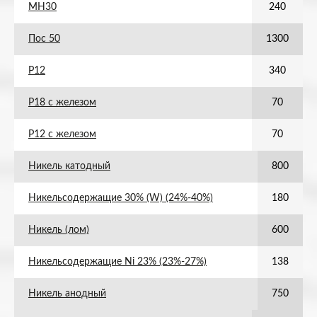
МН30
240
Пос 50
1300
Р12
340
Р18 с железом
70
Р12 с железом
70
Никель катодный
800
Никельсодержащие 30% (W) (24%-40%)
180
Никель (лом)
600
Никельсодержащие Ni 23% (23%-27%)
138
Никель анодный
750