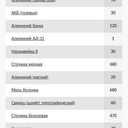
Алюминий (радиаторы)
90
АКБ (гелевые)
30
Алюминий банка
120
Алюминий АД-31
1
Нержавейка 8
30
Стружка медная
680
Алюминий (магний)
20
Медь Колонка
680
Свинец (шрифт типографический)
60
Стружка бронзовая
470