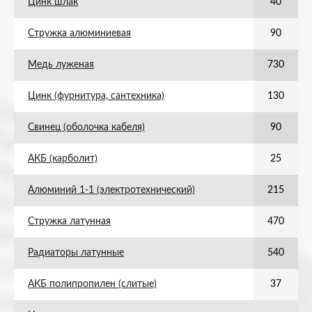
Цинк шлак
40
Стружка алюминиевая
90
Медь луженая
730
Цинк (фурнитура, сантехника)
130
Свинец (оболочка кабеля)
90
АКБ (карболит)
25
Алюминий 1-1 (электротехнический)
215
Стружка латунная
470
Радиаторы латунные
540
АКБ полипропилен (слитые)
37