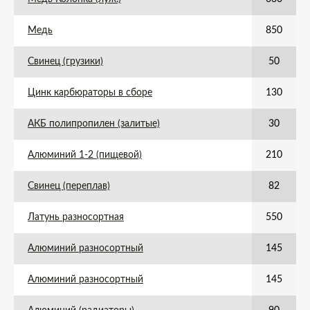
Медь
850
Свинец (грузики)
50
Цинк карбюраторы в сборе
130
АКБ полипропилен (залитые)
30
Алюминий 1-2 (пищевой)
210
Свинец (переплав)
82
Латунь разносортная
550
Алюминий разносортный
145
Алюминий разносортный
145