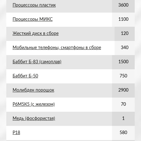
Процессоры пластик
3600
Процессоры МИКС
1100
Жесткий диск в сборе
120
Мобильные телефоны, смартфоны в сборе
340
Баббит Б-83 (самоплав)
1500
Баббит Б-50
750
Молибден порошок
2900
Р6М5К5 (с железом)
70
Медь (фосфористая)
1
Р18
580