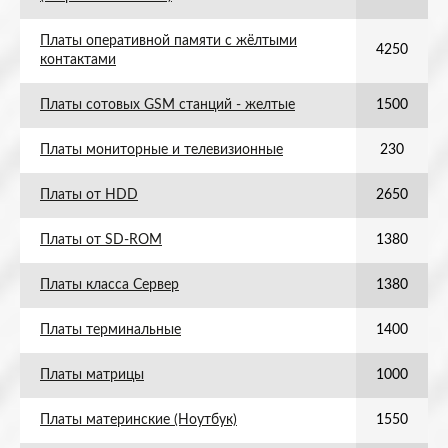
Платы оперативной памяти с жёлтыми
4250
контактами
Платы сотовых GSM станций - желтые
1500
Платы мониторные и телевизионные
230
Платы от HDD
2650
Платы от SD-ROM
1380
Платы класса Сервер
1380
Платы терминальные
1400
Платы матрицы
1000
Платы материнские (Ноутбук)
1550