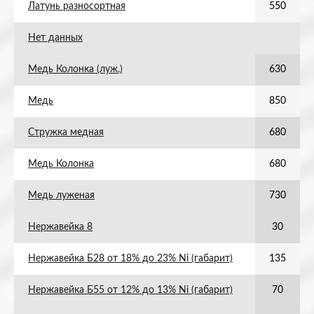
Латунь разносортная
550
Нет данных
Медь Колонка (луж.)
630
Медь
850
Стружка медная
680
Медь Колонка
680
Медь луженая
730
Нержавейка 8
30
Нержавейка Б28 от 18% до 23% Ni (габарит)
135
Нержавейка Б55 от 12% до 13% Ni (габарит)
70