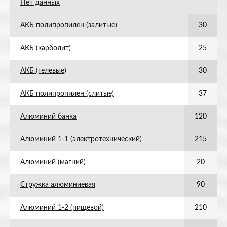
Нет данных
АКБ полипропилен (залитые)
30
АКБ (карболит)
25
АКБ (гелевые)
30
АКБ полипропилен (слитые)
37
Алюминий банка
120
Алюминий 1-1 (электротехнический)
215
Алюминий (магний)
20
Стружка алюминиевая
90
Алюминий 1-2 (пищевой)
210