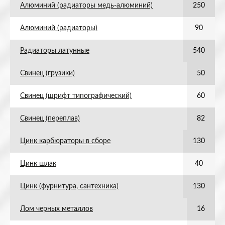
Алюминий (радиаторы медь-алюминий)
250
Алюминий (радиаторы)
90
Радиаторы латунные
540
Свинец (грузики)
50
Свинец (шрифт типографический)
60
Свинец (переплав)
82
Цинк карбюраторы в сборе
130
Цинк шлак
40
Цинк (фурнитура, сантехника)
130
Лом черных металлов
16