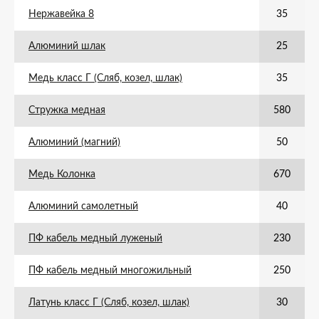
Нержавейка 8
35
Алюминий шлак
25
Медь класс Г (Сляб, козел, шлак)
35
Стружка медная
580
Алюминий (магний)
50
Медь Колонка
670
Алюминий самолетный
40
ПФ кабель медный луженый
230
ПФ кабель медный многожильный
250
Латунь класс Г (Сляб, козел, шлак)
30