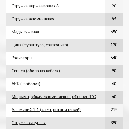
Стружка нержавеющая 8
20
Стружка алюминиевая
85
Медь луженая
650
Цинк (фурнитура, сантехника)
130
Радиаторы
540
Свинец (оболочка кабеля)
90
АКБ (карболит)
40
Медная трубка\аллюминиевое ребрение Т/О
60
Алюминий 1-1 (электротехнический)
215
Стружка латунная
380