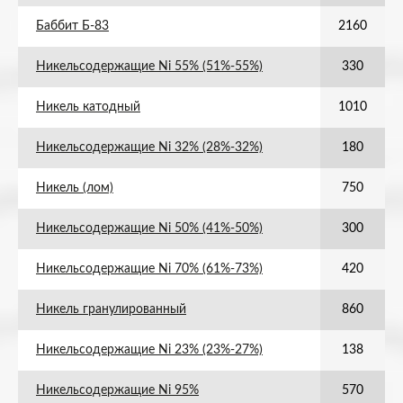
Баббит Б-83
2160
Никельсодержащие Ni 55% (51%-55%)
330
Никель катодный
1010
Никельсодержащие Ni 32% (28%-32%)
180
Никель (лом)
750
Никельсодержащие Ni 50% (41%-50%)
300
Никельсодержащие Ni 70% (61%-73%)
420
Никель гранулированный
860
Никельсодержащие Ni 23% (23%-27%)
138
Никельсодержащие Ni 95%
570