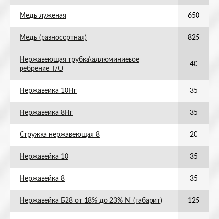
Медь луженая
650
Медь (разносортная)
825
Нержавеющая трубка\аллюминиевое
40
ребрение Т/О
Нержавейка 10Нг
35
Нержавейка 8Нг
35
Стружка нержавеющая 8
20
Нержавейка 10
35
Нержавейка 8
35
Нержавейка Б28 от 18% до 23% Ni (габарит)
125