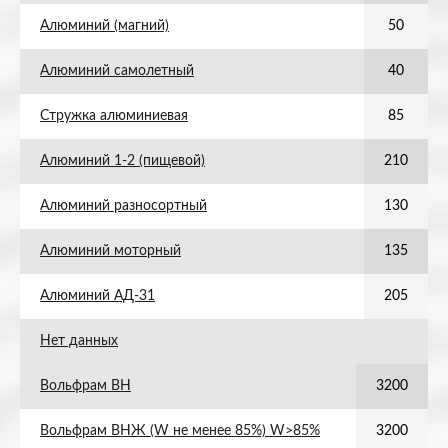
Алюминий (магний)
50
Алюминий самолетный
40
Стружка алюминиевая
85
Алюминий 1-2 (пищевой)
210
Алюминий разносортный
130
Алюминий моторный
135
Алюминий АД-31
205
Нет данных
Вольфрам ВН
3200
Вольфрам ВНЖ (W не менее 85%) W>85%
3200