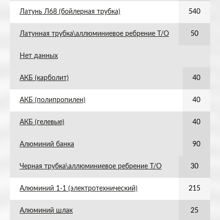
Латунь Л68 (бойлерная трубка)
540
Латунная трубка\аллюминиевое ребрение Т/О
50
Нет данных
АКБ (карболит)
40
АКБ (полипропилен)
40
АКБ (гелевые)
40
Алюминий банка
90
Черная трубка\аллюминиевое ребрение Т/О
30
Алюминий 1-1 (электротехнический)
215
Алюминий шлак
25