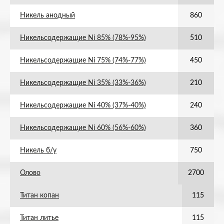
Никель анодный
860
Никельсодержащие Ni 85% (78%-95%)
510
Никельсодержащие Ni 75% (74%-77%)
450
Никельсодержащие Ni 35% (33%-36%)
210
Никельсодержащие Ni 40% (37%-40%)
240
Никельсодержащие Ni 60% (56%-60%)
360
Никель б/у
750
Олово
2700
Титан копан
115
Титан литье
115