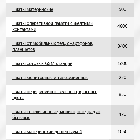
Платы материнские
500
Платы оперативной памяти с жёлтыми
4800
контактами
Платы от мобильных тел., смартфонов,
3400
планшетов
Платы сотовых GSM станций
1600
Платы мониторные и телевизионные
220
Платы перифирийные зелёного, красного
850
цвета
Платы телевизионные, мониторные, радио,
420
бытовые
Платы материнские до пентиум 4
1050