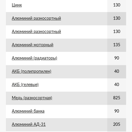
Цинк
130
Алюминий разносортный
130
Алюминий разносортный
130
Алюминий моторный
135
Алюминий (радиаторы)
90
АКБ (полипропилен)
40
АКБ (гелевые)
40
Медь (разносортная)
825
Алюминий банка
90
Алюминий АД-31
205