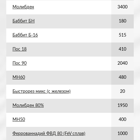
Молибден
3400
Баббит БН
180
Баббит Б-16
515
Пос 18
410
Пос 90
2040
МН60
480
Быстрорез микс (с железом)
20
Молибден 80%
1950
МН50
400
Феррованнадий ФВД 80 (FeV сплав)
1000