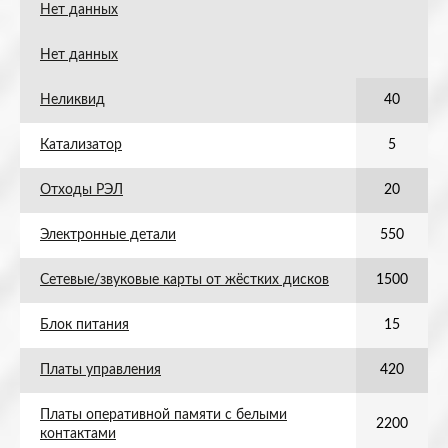
Нет данных
Нет данных
Неликвид
40
Катализатор
5
Отходы РЭЛ
20
Электронные детали
550
Сетевые/звуковые карты от жёстких дисков
1500
Блок питания
15
Платы управления
420
Платы оперативной памяти с белыми
2200
контактами