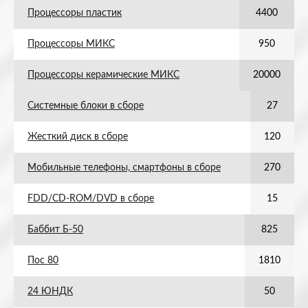
Процессоры пластик
4400
Процессоры МИКС
950
Процессоры керамические МИКС
20000
Системные блоки в сборе
27
Жесткий диск в сборе
120
Мобильные телефоны, смартфоны в сборе
270
FDD/CD-ROM/DVD в сборе
15
Баббит Б-50
825
Пос 80
1810
24 ЮНДК
50