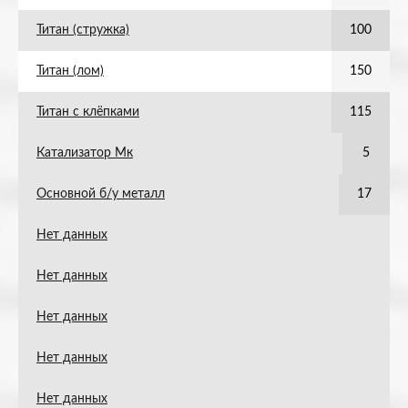
Титан (стружка)
100
Титан (лом)
150
Титан с клёпками
115
Катализатор Мк
5
Основной б/у металл
17
Нет данных
Нет данных
Нет данных
Нет данных
Нет данных