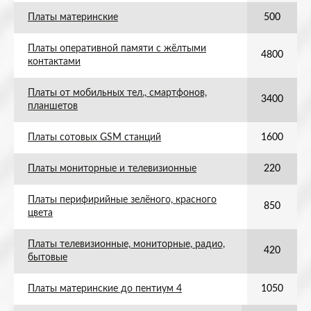
Платы материнские
500
Платы оперативной памяти с жёлтыми
4800
контактами
Платы от мобильных тел., смартфонов,
3400
планшетов
Платы сотовых GSM станций
1600
Платы мониторные и телевизионные
220
Платы перифирийные зелёного, красного
850
цвета
Платы телевизионные, мониторные, радио,
420
бытовые
Платы материнские до пентиум 4
1050