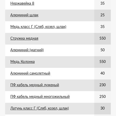
Нержавейка 8
35
Алюминий шлак
25
Медь класс Г (Сляб, козел, шлак)
35
Стружка медная
550
Алюминий (магний)
50
Медь Колонка
550
Алюминий самолетный
40
ПФ кабель медный луженый
230
ПФ кабель медный многожильный
250
Латунь класс Г (Сляб, козел, шлак)
30