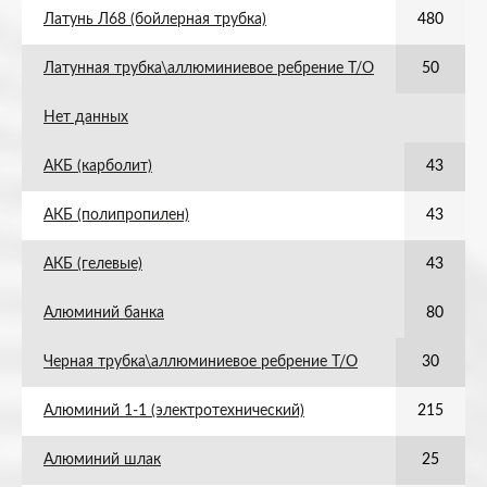
Латунь Л68 (бойлерная трубка)
480
Латунная трубка\аллюминиевое ребрение Т/О
50
Нет данных
АКБ (карболит)
43
АКБ (полипропилен)
43
АКБ (гелевые)
43
Алюминий банка
80
Черная трубка\аллюминиевое ребрение Т/О
30
Алюминий 1-1 (электротехнический)
215
Алюминий шлак
25