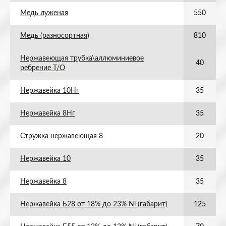
Медь луженая
550
Медь (разносортная)
810
Нержавеющая трубка\аллюминиевое
40
ребрение Т/О
Нержавейка 10Нг
35
Нержавейка 8Нг
35
Стружка нержавеющая 8
20
Нержавейка 10
35
Нержавейка 8
35
Нержавейка Б28 от 18% до 23% Ni (габарит)
125