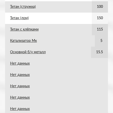
Титан (стружка)
100
Титан (лом)
150
Титан с клёпками
115
Катализатор Мк
5
Основной б/у металл
15.5
Нет данных
Нет данных
Нет данных
Нет данных
Нет данных