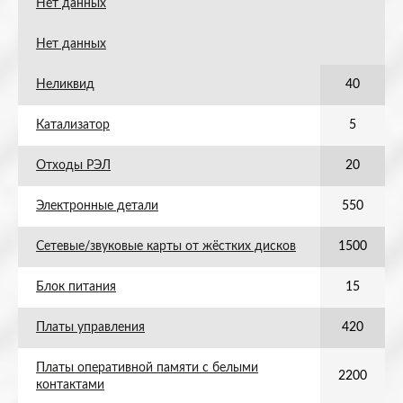
Нет данных
Нет данных
Неликвид
40
Катализатор
5
Отходы РЭЛ
20
Электронные детали
550
Сетевые/звуковые карты от жёстких дисков
1500
Блок питания
15
Платы управления
420
Платы оперативной памяти с белыми
2200
контактами