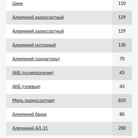
Цинк
110
Алюминий разносортный
129
Алюминий разносортный
129
Алюминий моторный
130
Алюминий (радиаторы)
70
АКБ (полипропилен)
43
АКБ (гелевые)
43
Медь (разносортная)
810
Алюминий банка
80
Алюминий АД-31
200