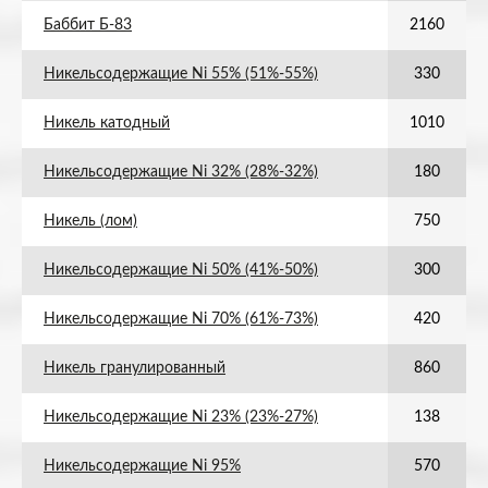
Баббит Б-83
2160
Никельсодержащие Ni 55% (51%-55%)
330
Никель катодный
1010
Никельсодержащие Ni 32% (28%-32%)
180
Никель (лом)
750
Никельсодержащие Ni 50% (41%-50%)
300
Никельсодержащие Ni 70% (61%-73%)
420
Никель гранулированный
860
Никельсодержащие Ni 23% (23%-27%)
138
Никельсодержащие Ni 95%
570