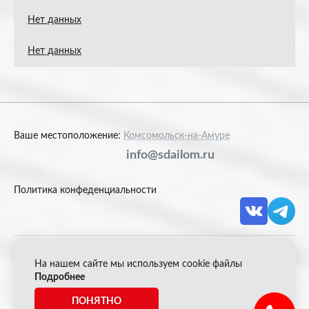
Нет данных
Нет данных
Ваше местоположение:
Комсомольск-на-Амуре
info@sdailom.ru
Политика конфеденциальности
На нашем сайте мы используем cookie файлы
© 2026 Акрон Скрап
Подробнее
ПОНЯТНО
*Все цены указанные на сайте не являются публичной