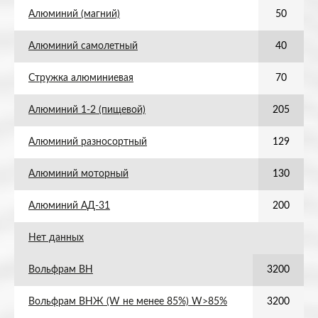
Алюминий (магний)
50
Алюминий самолетный
40
Стружка алюминиевая
70
Алюминий 1-2 (пищевой)
205
Алюминий разносортный
129
Алюминий моторный
130
Алюминий АД-31
200
Нет данных
Вольфрам ВН
3200
Вольфрам ВНЖ (W не менее 85%) W>85%
3200