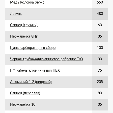
Медь Колонка (луж.)
550
Латунь
480
Свинец (грузики)
60
Нержавейка 8Нг
35
Цинк карбюраторы в сборе
100
Черная трубка\аллюминиевое ребрение Т/О
30
ПФ кабель алюминиевый ПВХ
75
Алюминий 1-2 (пищевой)
205
Свинец (переплав)
80
Нержавейка 10
35