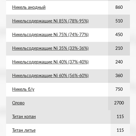
Никель анодный
860
Никельсодержащие Ni 85% (78%-95%)
510
Никельсодержащие Ni 75% (74%-77%)
450
Никельсодержащие Ni 35% (33%-36%)
210
Никельсодержащие Ni 40% (37%-40%)
240
Никельсодержащие Ni 60% (56%-60%)
360
Никель б/у
750
Олово
2700
Титан копан
115
Титан литье
115