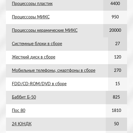
Процессоры пластик
4400
Процессоры МИКС
950
Процессоры керамические МИКС
20000
Системные блоки в сборе
27
Жесткий диск в сборе
120
Мобильные телефоны, смартфоны в сборе
270
FDD/CD-ROM/DVD в сборе
15
Баббит Б-50
825
Пос 80
1810
24 ЮНДК
50