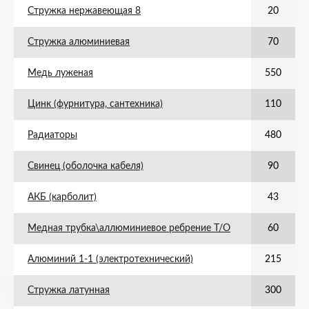
Стружка нержавеющая 8
20
Стружка алюминиевая
70
Медь луженая
550
Цинк (фурнитура, сантехника)
110
Радиаторы
480
Свинец (оболочка кабеля)
90
АКБ (карболит)
43
Медная трубка\аллюминиевое ребрение Т/О
60
Алюминий 1-1 (электротехнический)
215
Стружка латунная
300