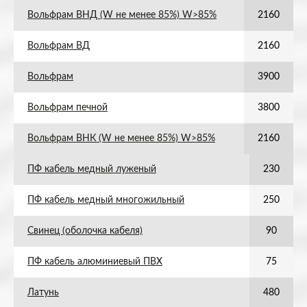
Вольфрам ВНД (W не менее 85%) W>85%
2160
Вольфрам ВД
2160
Вольфрам
3900
Вольфрам печной
3800
Вольфрам ВНК (W не менее 85%) W>85%
2160
ПФ кабель медный луженый
230
ПФ кабель медный многожильный
250
Свинец (оболочка кабеля)
90
ПФ кабель алюминиевый ПВХ
75
Латунь
480