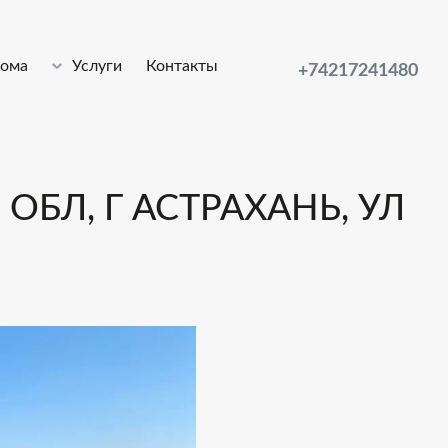
лома
Услуги
Контакты
+74217241480
ОБЛ, Г АСТРАХАНЬ, УЛ