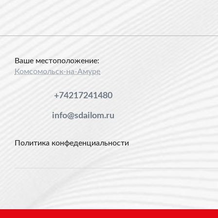
Ваше местоположение:
Комсомольск-на-Амуре
+74217241480
info@sdailom.ru
Политика конфеденциальности