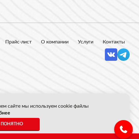
Прайс-лист
О компании
Услуги
Контакты
ем сайте мы используем cookie файлы
бнее
 Акрон Скрап
ПОНЯТНО
ены указанные на сайте не являются публичной офертой.