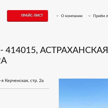
ПРАЙС-ЛИСТ
О компании
Приём 
414015, АСТРАХАНСКАЯ 
2А
-я Керченская, стр. 2а