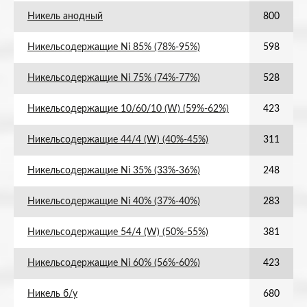
Никель анодный
800
Никельсодержащие Ni 85% (78%-95%)
598
Никельсодержащие Ni 75% (74%-77%)
528
Никельсодержащие 10/60/10 (W) (59%-62%)
423
Никельсодержащие 44/4 (W) (40%-45%)
311
Никельсодержащие Ni 35% (33%-36%)
248
Никельсодержащие Ni 40% (37%-40%)
283
Никельсодержащие 54/4 (W) (50%-55%)
381
Никельсодержащие Ni 60% (56%-60%)
423
Никель б/у
680