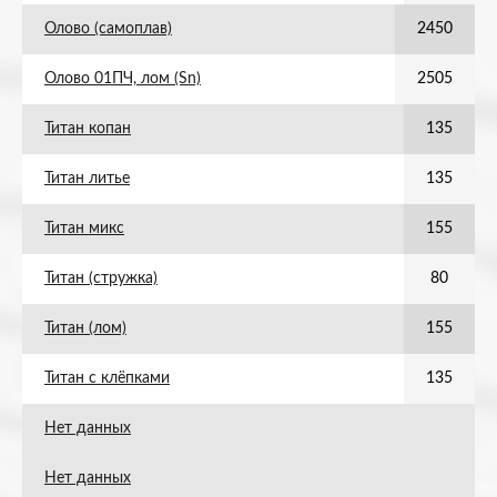
Олово (самоплав)
2450
Олово 01ПЧ, лом (Sn)
2505
Титан копан
135
Титан литье
135
Титан микс
155
Титан (стружка)
80
Титан (лом)
155
Титан с клёпками
135
Нет данных
Нет данных