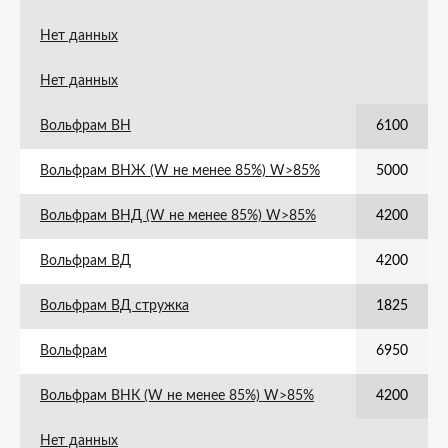
Нет данных
Нет данных
Вольфрам ВН
6100
Вольфрам ВНЖ (W не менее 85%) W>85%
5000
Вольфрам ВНД (W не менее 85%) W>85%
4200
Вольфрам ВД
4200
Вольфрам ВД стружка
1825
Вольфрам
6950
Вольфрам ВНК (W не менее 85%) W>85%
4200
Нет данных