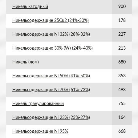
Никель катодный
900
Никельсодержащие 25Cu2 (24%-30%)
178
Никельсодержащие Ni 32% (28%-32%)
227
Никельсодержащие 30% (W) (24%-40%)
213
Никель (лом)
680
Никельсодержащие Ni 50% (41%-50%)
353
Никельсодержащие Ni 70% (61%-73%)
493
Никель гранулированный
755
Никельсодержащие Ni 23% (23%-27%)
164
Никельсодержащие Ni 95%
668