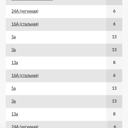
24А (чугунная)
6
16А (стальная)
6
5а
13
3а
13
13а
8
16А (стальная)
6
5а
13
3а
13
13а
8
24А (чугунная)
6