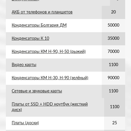
АКБ от телефонов и планшетов
20
Конденсаторы Болгария ДМ
50000
Конденсаторы К 10
35000
Конденсаторы КМ Н-90, Н-50 (рыжий)
70000
Видео карты
1100
Конденсаторы КМ Н-30, Н-90 (зелёный)
90000
Сетевые и звуковые карты
1100
Платы от SSD + HDD ноутбук (жесткий
1100
диск)
Платы (доски)
25