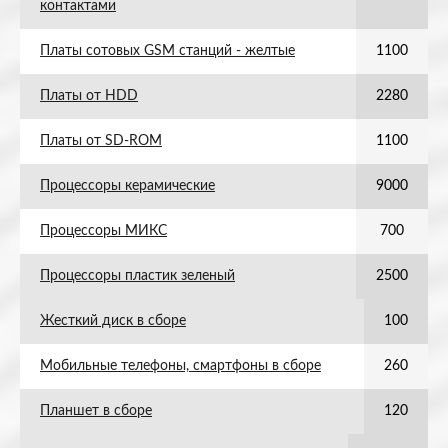
контактами
Платы сотовых GSM станций - желтые
1100
Платы от HDD
2280
Платы от SD-ROM
1100
Процессоры керамические
9000
Процессоры МИКС
700
Процессоры пластик зеленый
2500
Жесткий диск в сборе
100
Мобильные телефоны, смартфоны в сборе
260
Планшет в сборе
120