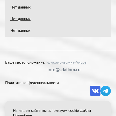
Нет данных
Нет данных
Нет данных
Ваше местоположение:
Комсомольск-на-Амуре
info@sdailom.ru
Политика конфеденциальности
На нашем сайте мы используем cookie файлы
© 2026 Акрон Скрап
Подробнее