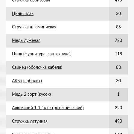
Стружка бронзовая
490
Цинк шлак
30
Стружка алюминиевая
85
Медь луженая
720
Цинк (фурнитура, сантехника)
118
Свинец (оболочка кабеля)
88
АКБ (карболит)
30
Медь 2 сорт (кусок)
1
Алюминий 1-1 (электротехнический)
220
Стружка латунная
490