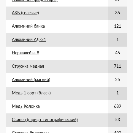
АКБ (гелевые)
35
Алюминий банка
121
Алюминий АД-31
1
Нержавейка 8
45
Стружка медная
711
Алюминий (магний)
25
Медь 1 сорт (блеск)
1
Медь Колонка
689
Свинец (шрифт типографический)
53