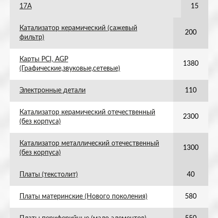
17А
15
Катализатор керамический (сажевый
200
фильтр)
Карты PCI, AGP
1380
(Графические,звуковые,сетевые)
Электронные детали
110
Катализатор керамический отечественный
2300
(без корпуса)
Катализатор металлический отечественный
1300
(без корпуса)
Платы (текстолит)
40
Платы материнские (Нового поколения)
580