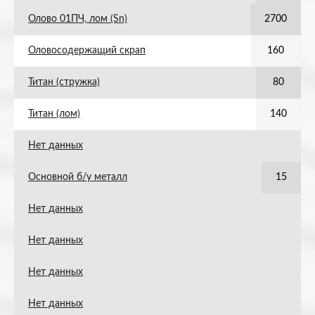
Олово 01ПЧ, лом (Sn)
2700
Оловосодержащий скрап
160
Титан (стружка)
80
Титан (лом)
140
Нет данных
Основной б/у металл
15
Нет данных
Нет данных
Нет данных
Нет данных