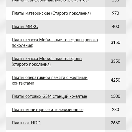
Платы периферийные (мало элементов)
550
Платы материнские (Старого поколения)
970
Платы МИКС
400
Платы класса Мобильные телефоны (нового
3150
поколения)
Платы класса Мобильные телефоны
3350
(старого поколения)
Платы оперативной памяти с жёлтыми
4250
контактами
Платы сотовых GSM станций - желтые
1500
Платы мониторные и телевизионные
230
Платы от HDD
2650