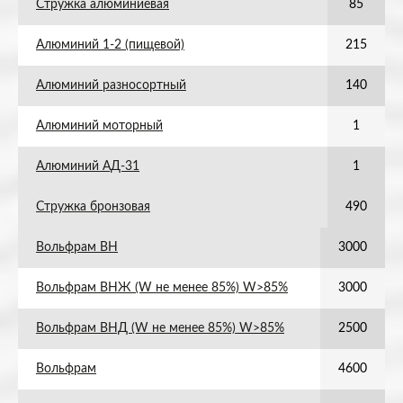
Стружка алюминиевая
85
Алюминий 1-2 (пищевой)
215
Алюминий разносортный
140
Алюминий моторный
1
Алюминий АД-31
1
Стружка бронзовая
490
Вольфрам ВН
3000
Вольфрам ВНЖ (W не менее 85%) W>85%
3000
Вольфрам ВНД (W не менее 85%) W>85%
2500
Вольфрам
4600