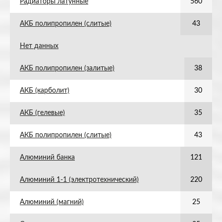
Радиаторы латунные
560
АКБ полипропилен (слитые)
43
Нет данных
АКБ полипропилен (залитые)
38
АКБ (карболит)
30
АКБ (гелевые)
35
АКБ полипропилен (слитые)
43
Алюминий банка
121
Алюминий 1-1 (электротехнический)
220
Алюминий (магний)
25