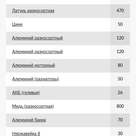
Латунь разносортная
470
Цинк
50
Алюминий разносортный
120
Алюминий разносортный
120
Алюминий моторный
80
Алюминий (радиаторы)
50
АКБ (гелевые)
26
Медь (разносортная)
800
Алюминий банка
70
Нержавейка 8
30