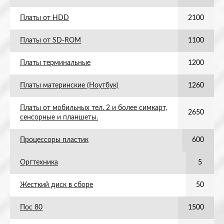
Платы от HDD
2100
Платы от SD-ROM
1100
Платы терминальные
1200
Платы материнские (Ноутбук)
1260
Платы от мобильных тел. 2 и более симкарт,
2650
сенсорные и планшеты.
Процессоры пластик
600
Оргтехника
5
Жесткий диск в сборе
50
Пос 80
1500