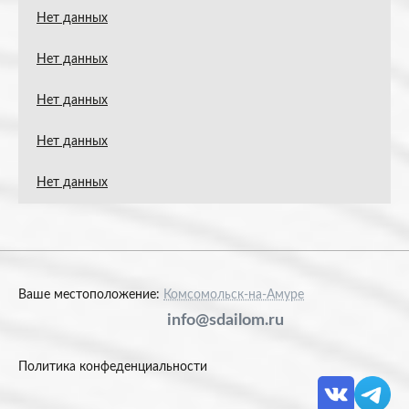
Нет данных
Нет данных
Нет данных
Нет данных
Нет данных
Ваше местоположение:
Комсомольск-на-Амуре
info@sdailom.ru
Политика конфеденциальности