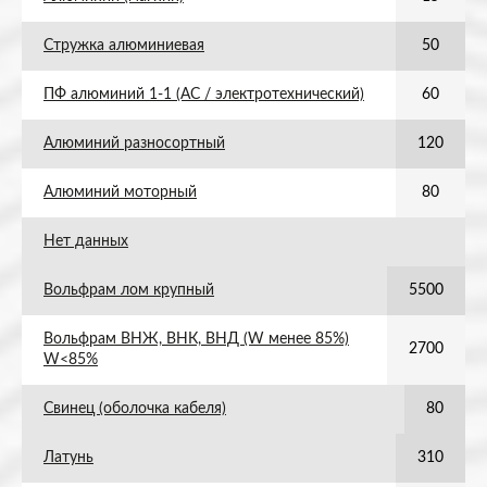
Стружка алюминиевая
50
ПФ алюминий 1-1 (АС / электротехнический)
60
Алюминий разносортный
120
Алюминий моторный
80
Нет данных
Вольфрам лом крупный
5500
Вольфрам ВНЖ, ВНК, ВНД (W менее 85%)
2700
W<85%
Свинец (оболочка кабеля)
80
Латунь
310