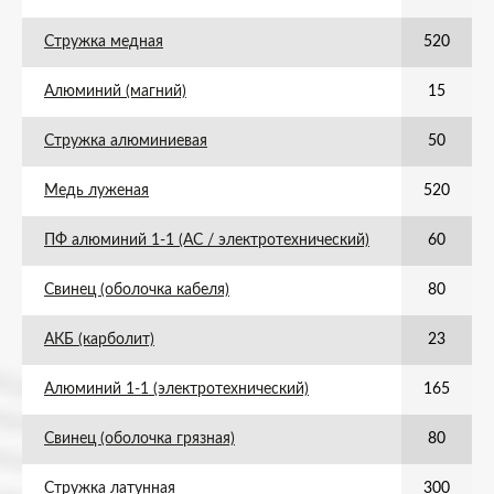
Стружка медная
520
Алюминий (магний)
15
Стружка алюминиевая
50
Медь луженая
520
ПФ алюминий 1-1 (АС / электротехнический)
60
Свинец (оболочка кабеля)
80
АКБ (карболит)
23
Алюминий 1-1 (электротехнический)
165
Свинец (оболочка грязная)
80
Стружка латунная
300