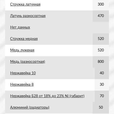
Стружка латунная
300
Латунь разносортная
470
Нет данных
Стружка медная
520
Медь луженая
520
Медь (разносортная)
800
Нержавейка 10
40
Нержавейка 8
30
Нержавейка Б28 от 18% до 23% Ni (габарит)
70
Алюминий (радиаторы)
50