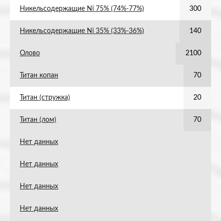
Никельсодержащие Ni 75% (74%-77%)
300
Никельсодержащие Ni 35% (33%-36%)
140
Олово
2100
Титан копан
70
Титан (стружка)
20
Титан (лом)
70
Нет данных
Нет данных
Нет данных
Нет данных