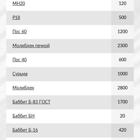
МН20
120
Р18
500
Пос 60
1200
Молибден печной
2300
Пос 40
600
Сурьма
1000
Молибден
2800
Баббит Б-83 ГОСТ
1700
Баббит БН
20
Баббит Б-16
420