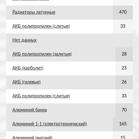
Радиаторы латунные
470
АКБ полипропилен (слитые)
33
Нет данных
АКБ полипропилен (залитые)
28
АКБ (карболит)
23
АКБ (гелевые)
26
АКБ полипропилен (слитые)
33
Алюминий банка
70
Алюминий 1-1 (электротехнический)
165
Алюминий (магний)
15