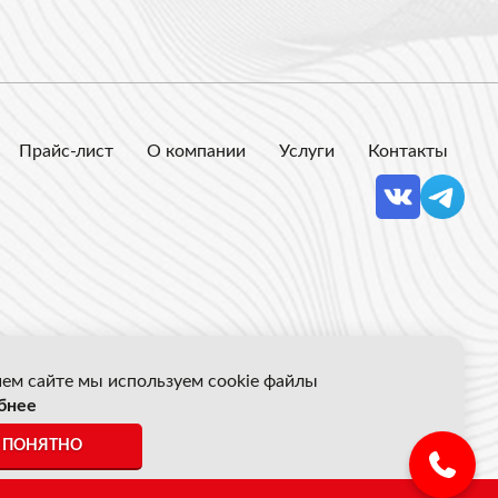
Прайс-лист
О компании
Услуги
Контакты
ем сайте мы используем cookie файлы
бнее
 Акрон Скрап
ПОНЯТНО
ены указанные на сайте не являются публичной офертой.