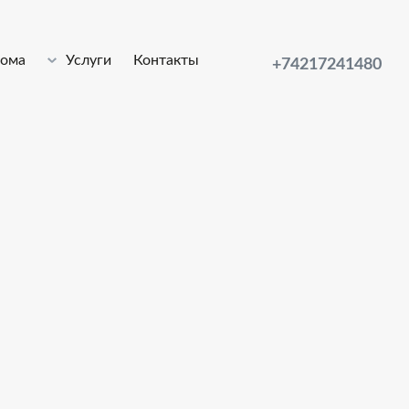
лома
Услуги
Контакты
+74217241480