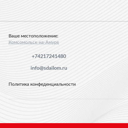
Ваше местоположение:
Комсомольск-на-Амуре
+74217241480
info@sdailom.ru
Политика конфеденциальности