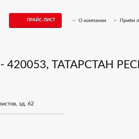
ПРАЙС-ЛИСТ
О компании
Приём 
420053, ТАТАРСТАН РЕСП
истов, зд. 62