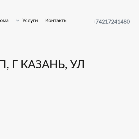
лома
Услуги
Контакты
+74217241480
, Г КАЗАНЬ, УЛ