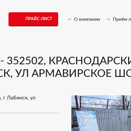
ПРАЙС-ЛИСТ
О компании
Приём 
 352502, КРАСНОДАРСКИ
К, УЛ АРМАВИРСКОЕ ШОС
 г Лабинск, ул