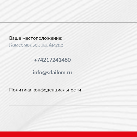
Ваше местоположение:
Комсомольск-на-Амуре
+74217241480
info@sdailom.ru
Политика конфеденциальности