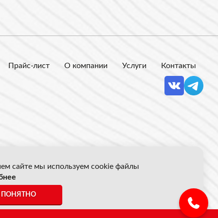
Прайс-лист
О компании
Услуги
Контакты
ем сайте мы используем cookie файлы
бнее
 Акрон Скрап
ПОНЯТНО
ены указанные на сайте не являются публичной офертой.