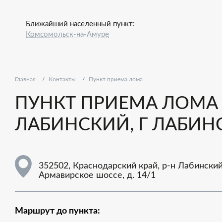
Ближайший населенный пункт:
Комсомольск-на-Амуре
Главная
Контакты
Пункт приема лома
ПУНКТ ПРИЕМА ЛОМА -
ЛАБИНСКИЙ, Г ЛАБИНС
352502, Краснодарский край, р-н Лабинский,
Армавирское шоссе, д. 14/1
Маршрут до пункта: